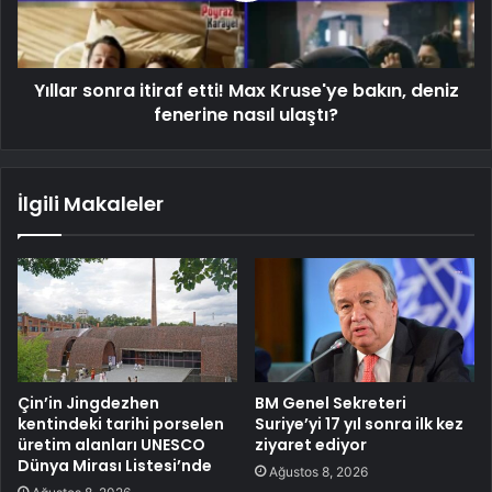
Yıllar sonra itiraf etti! Max Kruse'ye bakın, deniz
fenerine nasıl ulaştı?
İlgili Makaleler
Çin’in Jingdezhen
BM Genel Sekreteri
kentindeki tarihi porselen
Suriye’yi 17 yıl sonra ilk kez
üretim alanları UNESCO
ziyaret ediyor
Dünya Mirası Listesi’nde
Ağustos 8, 2026