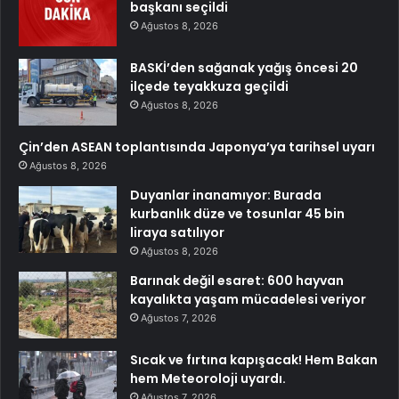
başkanı seçildi
Ağustos 8, 2026
BASKİ’den sağanak yağış öncesi 20
ilçede teyakkuza geçildi
Ağustos 8, 2026
Çin’den ASEAN toplantısında Japonya’ya tarihsel uyarı
Ağustos 8, 2026
Duyanlar inanamıyor: Burada
kurbanlık düze ve tosunlar 45 bin
liraya satılıyor
Ağustos 8, 2026
Barınak değil esaret: 600 hayvan
kayalıkta yaşam mücadelesi veriyor
Ağustos 7, 2026
Sıcak ve fırtına kapışacak! Hem Bakan
hem Meteoroloji uyardı.
Ağustos 7, 2026