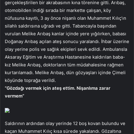
gerçekleştirilen bir akrabasının kına törenine gitti. Arıbaş,
otomobilden indiği sırada bir markette çalışan, köy
nüfusuna kayıtlı, 3 ay önce nişanlı olan Muhammet Kılıç’ın
silahlı saldırısına uğradı ve gitti. Tabancayla başından
vurulan Melike Arıbaş kanlar içinde yere yığılırken, babası
Doğanay Arıbaş açılan ateş sonucu yaralandı. İhbar üzerine
olay yerine polis ve sağlık ekipleri sevk edildi. Ambulansla
Aksaray Eğitim ve Araştırma Hastanesine kaldırılan baba-
kız Melike Arıbaş, doktorların tüm müdahalesine rağmen
kurtarılamadı. Melike Arıbaş, dün gözyaşları içinde Çimeli
köyünde toprağa verildi.
“Gözdağı vermek için ateş ettim. Nişanlıma zarar
vermem”
Saldırının ardından olay yerinde 12 boş kovan bulundu ve
kaçan Muhammet Kılıç kısa sürede yakalandı. Gözaltına