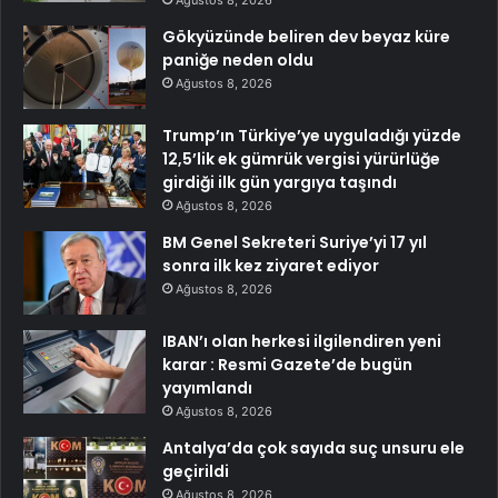
Ağustos 8, 2026
Gökyüzünde beliren dev beyaz küre
paniğe neden oldu
Ağustos 8, 2026
Trump’ın Türkiye’ye uyguladığı yüzde
12,5’lik ek gümrük vergisi yürürlüğe
girdiği ilk gün yargıya taşındı
Ağustos 8, 2026
BM Genel Sekreteri Suriye’yi 17 yıl
sonra ilk kez ziyaret ediyor
Ağustos 8, 2026
IBAN’ı olan herkesi ilgilendiren yeni
karar : Resmi Gazete’de bugün
yayımlandı
Ağustos 8, 2026
Antalya’da çok sayıda suç unsuru ele
geçirildi
Ağustos 8, 2026