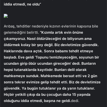
iddia etmedi, ne oldu”
Arıbaş, tehditler nedeniyle kızının evlerinin kapısına bile
gelemediğini belirtti.
“Kızımla artık evin önüne
çıkamıyoruz. Nasıl öldürüleceğini de biliyorum ama
öldürmek kolay bir şey değil. Biz devletimize güvendik.
Haklarında dava açtık. Sonra babamı tehdit etmeye
başladı. Eve geldi ‘Topunu temizleyeceğim, soyunun bir
ucundan girip öbür ucundan gireceğim’ dedi. Bunların
hepsi tutanaklarda kayıtlıdır. Bunları delil olarak
mahkemeye sunduk. Mahkemede beraat etti ve 2 gün
sonra tekrar evimize gelip tehdit etti. Biz de devletimize
güvendik. Ya bugün tutuklanır ya da yarın tutuklanır.
Hiçbir yetkili çıkıp da bu çocuğun daha 15 yaşında
olduğunu iddia etmedi, başına ne geldi.
dedi.