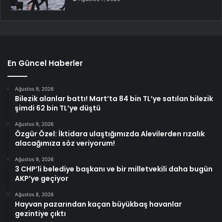
En Güncel Haberler
Ağustos 9, 2026
Bilezik alanlar battı! Mart’ta 84 bin TL’ye satılan bilezik
şimdi 62 bin TL’ye düştü
Ağustos 9, 2026
Özgür Özel: İktidara ulaştığımızda Alevilerden rızalık
alacağımıza söz veriyorum!
Ağustos 9, 2026
3 CHP’li belediye başkanı ve bir milletvekili daha bugün
AKP’ye geçiyor
Ağustos 8, 2026
Hayvan pazarından kaçan büyükbaş havanlar
gezintiye çıktı