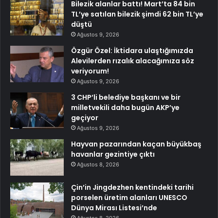
Bilezik alanlar battı! Mart’ta 84 bin
TL’ye satılan bilezik şimdi 62 bin TL’ye
düştü
Ağustos 9, 2026
Özgür Özel: İktidara ulaştığımızda
Alevilerden rızalık alacağımıza söz
veriyorum!
Ağustos 9, 2026
3 CHP’li belediye başkanı ve bir
milletvekili daha bugün AKP’ye
geçiyor
Ağustos 9, 2026
Hayvan pazarından kaçan büyükbaş
havanlar gezintiye çıktı
Ağustos 8, 2026
Çin’in Jingdezhen kentindeki tarihi
porselen üretim alanları UNESCO
Dünya Mirası Listesi’nde