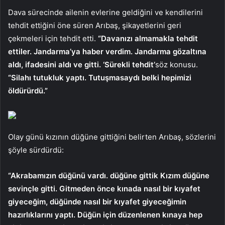
Dava sürecinde ailenin evlerine geldiğini ve kendilerini
tehdit ettiğini öne süren Arıbaş, şikayetlerini geri
çekmeleri için tehdit etti.
“Davanızı almamakla tehdit
ettiler. Jandarma’ya haber verdim. Jandarma gözaltına
aldı, ifadesini aldı ve gitti. ‘Sürekli tehdit’
söz konusu.
“Silahı tutukluk yaptı. Tutuşmasaydı belki hepimizi
öldürürdü.”
Olay günü kızının düğüne gittiğini belirten Arıbaş, sözlerini
şöyle sürdürdü:
“Akrabamızın düğünü vardı. düğüne gittik Kızım düğüne
sevinçle gitti. Gitmeden önce kınada nasıl bir kıyafet
giyeceğim, düğünde nasıl bir kıyafet giyeceğimin
hazırlıklarını yaptı. Düğün için düzenlenen kınaya hep