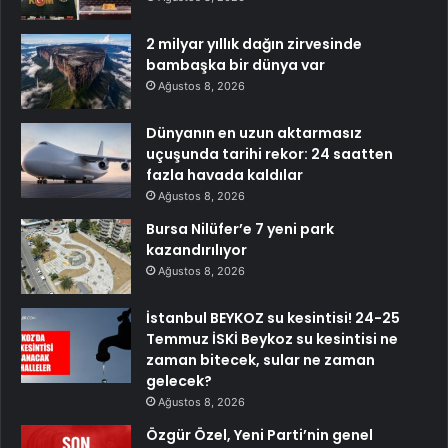
2 milyar yıllık dağın zirvesinde
bambaşka bir dünya var
Ağustos 8, 2026
Dünyanın en uzun aktarmasız
uçuşunda tarihi rekor: 24 saatten
fazla havada kaldılar
Ağustos 8, 2026
Bursa Nilüfer’e 7 yeni park
kazandırılıyor
Ağustos 8, 2026
İstanbul BEYKOZ su kesintisi! 24-25
Temmuz İSKİ Beykoz su kesintisi ne
zaman bitecek, sular ne zaman
gelecek?
Ağustos 8, 2026
Özgür Özel, Yeni Parti’nin genel