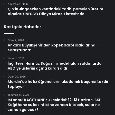
Ağustos 8, 2026
Çin’in Jingdezhen kentindeki tarihi porselen üretim
alanları UNESCO Dünya Mirası Listesi’nde
Rastgele Haberler
Ocak 7, 2026
Ankara Büyükşehir’den köpek darbı iddialarına
soruşturma’
Nisan 1, 2026
İngiltere, Hürmüz Boğazı’nı hedef alan saldırılarda
ABD’ye üslerini açma kararı aldı
Ocak 20, 2026
Mardin’de hafız öğrencilerin akademik başarısı takdir
topluyor
Temmuz 14, 2026
İstanbul KAĞITHANE su kesintisi! 12-13 Haziran İSKİ
Kağıthane su kesintisi ne zaman bitecek, sular ne
zaman gelecek?