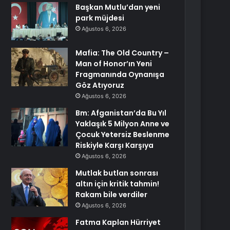
Başkan Mutlu’dan yeni
park müjdesi
Ağustos 6, 2026
Mafia: The Old Country –
Man of Honor’ın Yeni
Fragmanında Oynanışa
Göz Atıyoruz
Ağustos 6, 2026
Bm: Afganistan’da Bu Yıl
Yaklaşık 5 Milyon Anne ve
Çocuk Yetersiz Beslenme
Riskiyle Karşı Karşıya
Ağustos 6, 2026
Mutlak butlan sonrası
altın için kritik tahmin!
Rakam bile verdiler
Ağustos 6, 2026
Fatma Kaplan Hürriyet