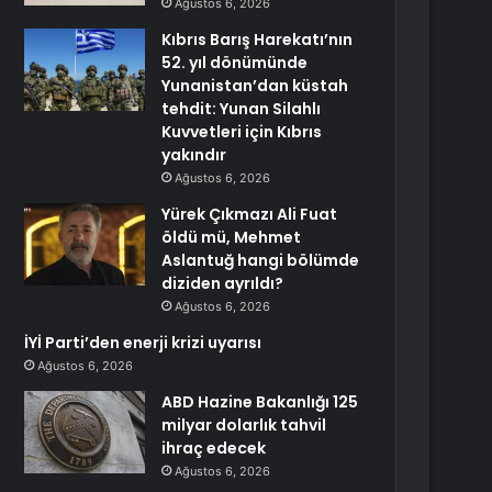
Ağustos 6, 2026
Kıbrıs Barış Harekatı’nın
52. yıl dönümünde
Yunanistan’dan küstah
tehdit: Yunan Silahlı
Kuvvetleri için Kıbrıs
yakındır
Ağustos 6, 2026
Yürek Çıkmazı Ali Fuat
öldü mü, Mehmet
Aslantuğ hangi bölümde
diziden ayrıldı?
Ağustos 6, 2026
İYİ Parti’den enerji krizi uyarısı
Ağustos 6, 2026
ABD Hazine Bakanlığı 125
milyar dolarlık tahvil
ihraç edecek
Ağustos 6, 2026