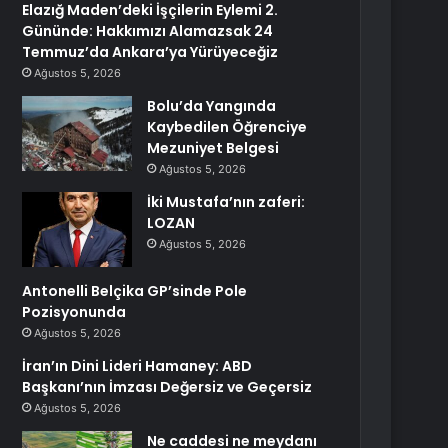
Elazığ Maden’deki İşçilerin Eylemi 2.
Gününde: Hakkımızı Alamazsak 24
Temmuz’da Ankara’ya Yürüyeceğiz
Ağustos 5, 2026
Bolu’da Yangında
Kaybedilen Öğrenciye
Mezuniyet Belgesi
Ağustos 5, 2026
İki Mustafa’nın zaferi:
LOZAN
Ağustos 5, 2026
Antonelli Belçika GP’sinde Pole
Pozisyonunda
Ağustos 5, 2026
İran’ın Dini Lideri Hamaney: ABD
Başkanı’nın İmzası Değersiz ve Geçersiz
Ağustos 5, 2026
Ne caddesi ne meydanı