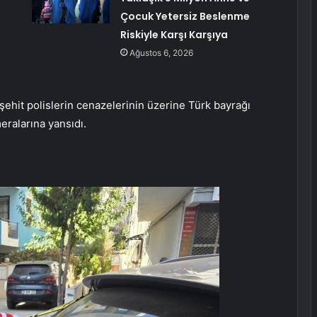
Çocuk Yetersiz Beslenme
Riskiyle Karşı Karşıya
Ağustos 6, 2026
şehit polislerin cenazelerinin üzerine Türk bayrağı
eralarına yansıdı.