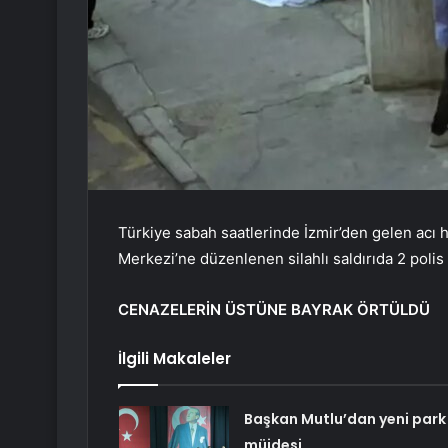
Türkiye sabah saatlerinde İzmir’den gelen acı h
Merkezi’ne düzenlenen silahlı saldırıda 2 poli
CENAZELERİN ÜSTÜNE BAYRAK ÖRTÜLDÜ
İlgili Makaleler
Başkan Mutlu’dan yeni park
müjdesi