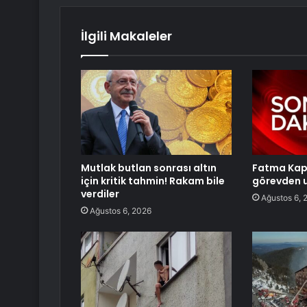
İlgili Makaleler
Mutlak butlan sonrası altın
Fatma Kapl
için kritik tahmin! Rakam bile
görevden u
verdiler
Ağustos 6, 
Ağustos 6, 2026