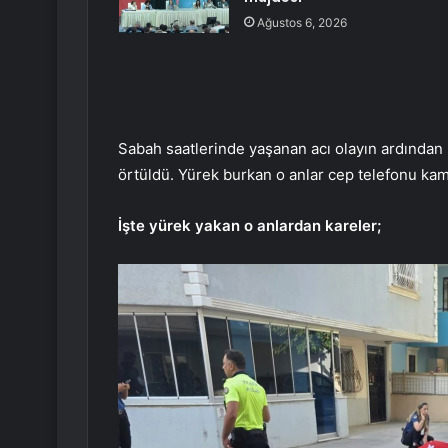
Ağustos 6, 2026
Sabah saatlerinde yaşanan acı olayın ardından 
örtüldü. Yürek burkan o anlar cep telefonu kam
İşte yürek yakan o anlardan kareler;