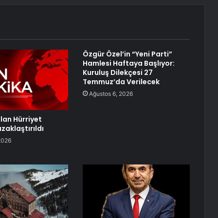
Özgür Özel’in “Yeni Parti”
Hamlesi Haftaya Başlıyor:
Kuruluş Dilekçesi 27
Temmuz’da Verilecek
Ağustos 6, 2026
an Hürriyet
zaklaştırıldı
2026