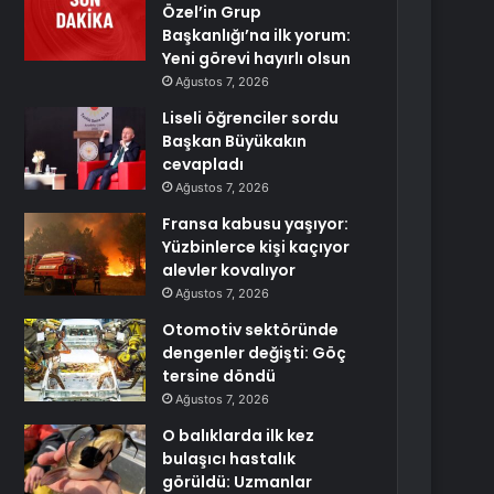
Özel’in Grup
Başkanlığı’na ilk yorum:
Yeni görevi hayırlı olsun
Ağustos 7, 2026
Liseli öğrenciler sordu
Başkan Büyükakın
cevapladı
Ağustos 7, 2026
Fransa kabusu yaşıyor:
Yüzbinlerce kişi kaçıyor
alevler kovalıyor
Ağustos 7, 2026
Otomotiv sektöründe
dengenler değişti: Göç
tersine döndü
Ağustos 7, 2026
O balıklarda ilk kez
bulaşıcı hastalık
görüldü: Uzmanlar