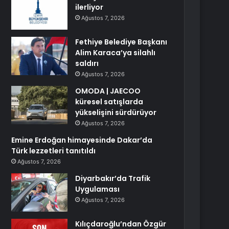
ilerliyor
Ağustos 7, 2026
Fethiye Belediye Başkanı
Alim Karaca’ya silahlı
saldırı
Ağustos 7, 2026
OMODA | JAECOO
küresel satışlarda
yükselişini sürdürüyor
Ağustos 7, 2026
Emine Erdoğan himayesinde Dakar’da
Türk lezzetleri tanıtıldı
Ağustos 7, 2026
Diyarbakır’da Trafik
Uygulaması
Ağustos 7, 2026
Kılıçdaroğlu’ndan Özgür