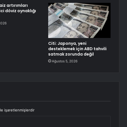
aiz artırımları
ci döviz oynaklığı
2026
Citi: Japonya, yeni
desteklemek için ABD tahvili
satmak zorunda değil
Ağustos 5, 2026
le işaretlenmişlerdir