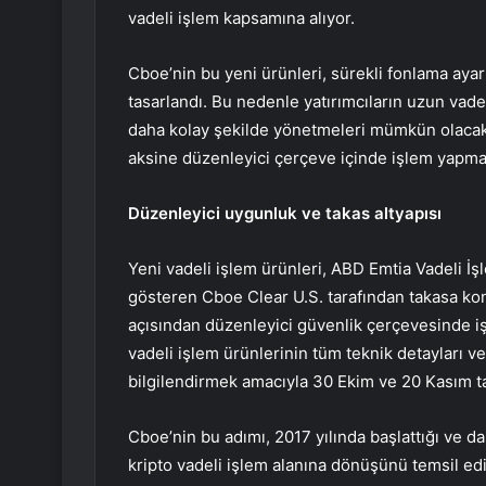
vadeli işlem kapsamına alıyor.
Cboe’nin bu yeni ürünleri, sürekli fonlama ayar
tasarlandı. Bu nedenle yatırımcıların uzun vad
daha kolay şekilde yönetmeleri mümkün olacak.
aksine düzenleyici çerçeve içinde işlem yapma
Düzenleyici uygunluk ve takas altyapısı
Yeni vadeli işlem ürünleri, ABD Emtia Vadeli 
gösteren Cboe Clear U.S. tarafından takasa ko
açısından düzenleyici güvenlik çerçevesinde 
vadeli işlem ürünlerinin tüm teknik detayları ve
bilgilendirmek amacıyla 30 Ekim ve 20 Kasım ta
Cboe’nin bu adımı, 2017 yılında başlattığı ve d
kripto vadeli işlem alanına dönüşünü temsil ed