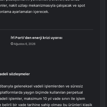
ler, nakit uzlaşı mekanizmasıyla çalışacak ve spot
fonlama ayarlamaları içerecek.
İYİ Parti’den enerji krizi uyarısı
Ağustos 6, 2026
vadeli sözleşmeler
itibarıyla geleneksel vadeli işlemlerden ve süresiz
 platformlarda yaygın biçimde kullanılan perpetual
vadeli işlemler, maksimum 10 yıl vade sınırı ile işlem
elirli bir vade tarihine sahip olması bu ürünleri klasik