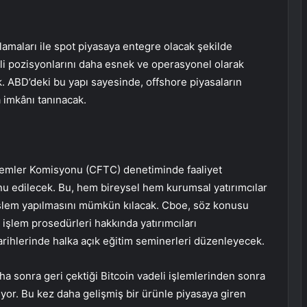
lamaları ile spot piyasaya entegre olacak şekilde
eli pozisyonlarını daha esnek ve operasyonel olarak
 ABD’deki bu yapı sayesinde, offshore piyasaların
 imkânı tanınacak.
İşlemler Komisyonu (CFTC) denetiminde faaliyet
nu edilecek. Bu, hem bireysel hem kurumsal yatırımcılar
işlem yapılmasını mümkün kılacak. Cboe, söz konusu
 işlem prosedürleri hakkında yatırımcıları
rihlerinde halka açık eğitim seminerleri düzenleyecek.
aha sonra geri çektiği Bitcoin vadeli işlemlerinden sonra
iyor. Bu kez daha gelişmiş bir ürünle piyasaya giren