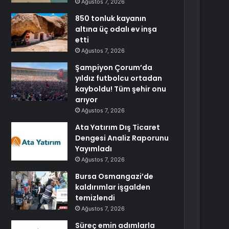
Ağustos 7, 2026
850 tonluk kayanın
altına üç odalı ev inşa
etti
Ağustos 7, 2026
Şampiyon Çorum’da
yıldız futbolcu ortadan
kayboldu! Tüm şehir onu
arıyor
Ağustos 7, 2026
Ata Yatırım Dış Ticaret
Dengesi Analiz Raporunu
Yayımladı
Ağustos 7, 2026
Bursa Osmangazi’de
kaldırımlar işgalden
temizlendi
Ağustos 7, 2026
Süreç emin adımlarla