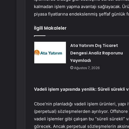
kalmadan işlem yapma avantajı sağlayacak. Ürün
piyasa fiyatlarına endekslenmiş şeffaf günlük 
İlgili Makaleler
Ata Yatırım Dış Ticaret
Dengesi Analiz Raporunu
Yayımladı
Ağustos 7, 2026
Vadeli işlem yapısında yenilik: Süreli sürekli 
Cboe’nin planladığı vadeli işlem ürünleri, yapı 
(perpetual) sözleşmelerden ayrılıyor. Offshore
vadeli işlemler gibi çalışan bu “süreli sürekli” 
görecek. Ancak perpetual sözleşmelerin aksine b