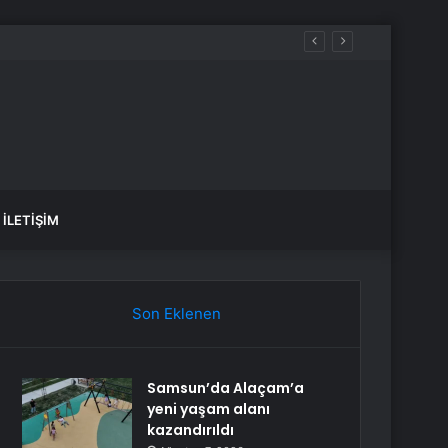
İLETIŞIM
Son Eklenen
Samsun’da Alaçam’a
yeni yaşam alanı
kazandırıldı