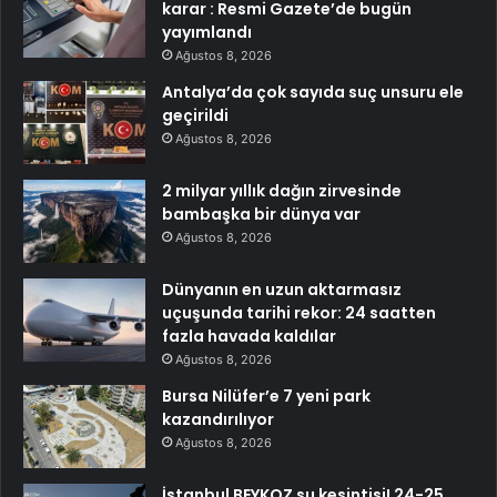
karar : Resmi Gazete’de bugün
yayımlandı
Ağustos 8, 2026
Antalya’da çok sayıda suç unsuru ele
geçirildi
Ağustos 8, 2026
2 milyar yıllık dağın zirvesinde
bambaşka bir dünya var
Ağustos 8, 2026
Dünyanın en uzun aktarmasız
uçuşunda tarihi rekor: 24 saatten
fazla havada kaldılar
Ağustos 8, 2026
Bursa Nilüfer’e 7 yeni park
kazandırılıyor
Ağustos 8, 2026
İstanbul BEYKOZ su kesintisi! 24-25