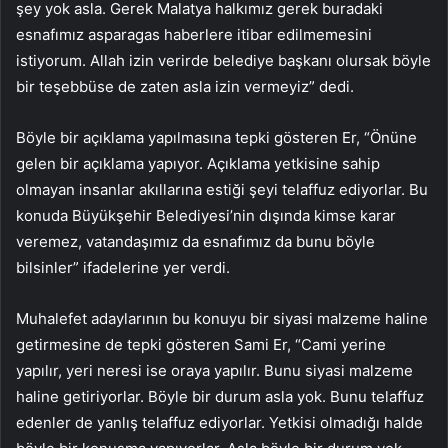
şey yok asla. Gerek Malatya halkımız gerek buradaki
esnafımız asparagas haberlere itibar edilmemesini
istiyorum. Allah izin verirde belediye başkanı olursak böyle
bir teşebbüse de zaten asla izin vermeyiz” dedi.
Böyle bir açıklama yapılmasına tepki gösteren Er, “Önüne
gelen bir açıklama yapıyor. Açıklama yetkisine sahip
olmayan insanlar akıllarına estiği şeyi telaffuz ediyorlar. Bu
konuda Büyükşehir Belediyesi’nin dışında kimse karar
veremez, vatandaşımız da esnafımız da bunu böyle
bilsinler” ifadelerine yer verdi.
Muhalefet adaylarının bu konuyu bir siyasi malzeme haline
getirmesine de tepki gösteren Sami Er, “Cami yerine
yapılır, yeri neresi ise oraya yapılır. Bunu siyasi malzeme
haline getiriyorlar. Böyle bir durum asla yok. Bunu telaffuz
edenler de yanlış telaffuz ediyorlar. Yetkisi olmadığı halde