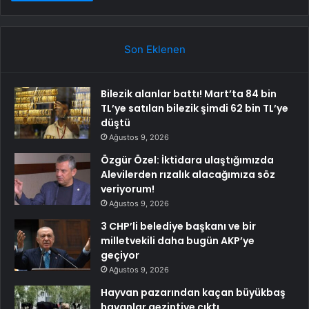
Son Eklenen
Bilezik alanlar battı! Mart’ta 84 bin
TL’ye satılan bilezik şimdi 62 bin TL’ye
düştü
Ağustos 9, 2026
Özgür Özel: İktidara ulaştığımızda
Alevilerden rızalık alacağımıza söz
veriyorum!
Ağustos 9, 2026
3 CHP’li belediye başkanı ve bir
milletvekili daha bugün AKP’ye
geçiyor
Ağustos 9, 2026
Hayvan pazarından kaçan büyükbaş
havanlar gezintiye çıktı