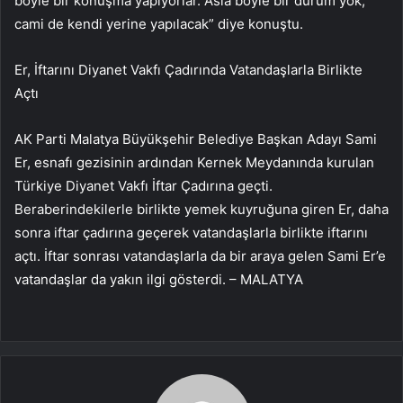
böyle bir konuşma yapıyorlar. Asla böyle bir durum yok,
cami de kendi yerine yapılacak” diye konuştu.
Er, İftarını Diyanet Vakfı Çadırında Vatandaşlarla Birlikte
Açtı
AK Parti Malatya Büyükşehir Belediye Başkan Adayı Sami
Er, esnafı gezisinin ardından Kernek Meydanında kurulan
Türkiye Diyanet Vakfı İftar Çadırına geçti.
Beraberindekilerle birlikte yemek kuyruğuna giren Er, daha
sonra iftar çadırına geçerek vatandaşlarla birlikte iftarını
açtı. İftar sonrası vatandaşlarla da bir araya gelen Sami Er’e
vatandaşlar da yakın ilgi gösterdi. – MALATYA