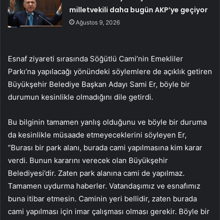
milletvekili daha bugün AKP’ye geçiyor
Ağustos 9, 2026
Esnaf ziyareti sırasında Söğütlü Cami’nin Emekliler
Parkı’na yapılacağı yönündeki söylemlere de açıklık getiren
Büyükşehir Belediye Başkan Adayı Sami Er, böyle bir
durumun kesinlikle olmadığını dile getirdi.
Bu bilginin tamamen yanlış olduğunu ve böyle bir duruma
da kesinlikle müsaade etmeyeceklerini söyleyen Er,
“Burası bir park alanı, burada cami yapılmasına kim karar
verdi. Bunun kararını verecek olan Büyükşehir
Belediyesi’dir. Zaten park alanına cami de yapılmaz.
Tamamen uydurma haberler. Vatandaşımız ve esnafımız
buna itibar etmesin. Caminin yeri bellidir, zaten burada
cami yapılması için imar çalışması olması gerekir. Böyle bir