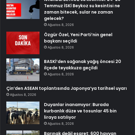
Temmuz İSKİ Beykoz su kesintisi ne
zaman bitecek, sular ne zaman
gelecek?
Ağustos 8, 2026
Özgür Özel, Yeni Parti’nin genel
başkanı seçildi
Ağustos 8, 2026
BASKİ’den sağanak yağış öncesi 20
ilçede teyakkuza geçildi
Ağustos 8, 2026
Çin’den ASEAN toplantısında Japonya’ya tarihsel uyarı
Ağustos 8, 2026
Duyanlar inanamıyor: Burada
kurbanlık düze ve tosunlar 45 bin
liraya satılıyor
Ağustos 8, 2026
Barınak değil esaret: 600 hayvan