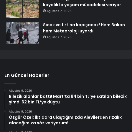
kayalıkta yaşam mücadelesi veriyor
Ağustos 7, 2026
Sıcak ve fırtına kapışacak! Hem Bakan
hem Meteoroloji uyardı.
Ağustos 7, 2026
En Güncel Haberler
Ağustos 9, 2026
Bilezik alanlar battı! Mart’ta 84 bin TL’ye satılan bilezik
şimdi 62 bin TL’ye düştü
Ağustos 9, 2026
Özgür Özel: İktidara ulaştığımızda Alevilerden rızalık
alacağımıza söz veriyorum!