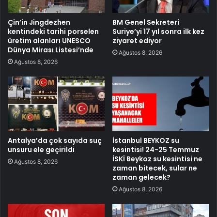
Çin’in Jingdezhen
BM Genel Sekreteri
kentindeki tarihi porselen
Suriye’yi 17 yıl sonra ilk kez
üretim alanları UNESCO
ziyaret ediyor
Dünya Mirası Listesi’nde
Ağustos 8, 2026
Ağustos 8, 2026
Antalya’da çok sayıda suç
İstanbul BEYKOZ su
unsuru ele geçirildi
kesintisi! 24-25 Temmuz
İSKİ Beykoz su kesintisi ne
Ağustos 8, 2026
zaman bitecek, sular ne
zaman gelecek?
Ağustos 8, 2026