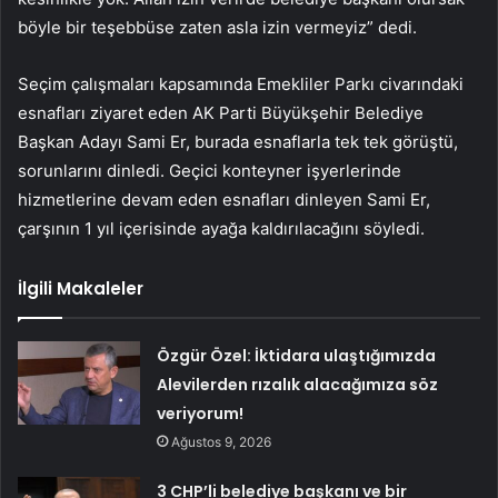
böyle bir teşebbüse zaten asla izin vermeyiz” dedi.
Seçim çalışmaları kapsamında Emekliler Parkı civarındaki
esnafları ziyaret eden AK Parti Büyükşehir Belediye
Başkan Adayı Sami Er, burada esnaflarla tek tek görüştü,
sorunlarını dinledi. Geçici konteyner işyerlerinde
hizmetlerine devam eden esnafları dinleyen Sami Er,
çarşının 1 yıl içerisinde ayağa kaldırılacağını söyledi.
İlgili Makaleler
Özgür Özel: İktidara ulaştığımızda
Alevilerden rızalık alacağımıza söz
veriyorum!
Ağustos 9, 2026
3 CHP’li belediye başkanı ve bir