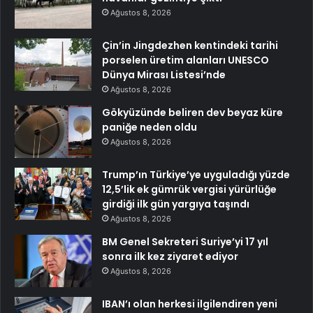
Ağustos 8, 2026
Çin’in Jingdezhen kentindeki tarihi
porselen üretim alanları UNESCO
Dünya Mirası Listesi’nde
Ağustos 8, 2026
Gökyüzünde beliren dev beyaz küre
paniğe neden oldu
Ağustos 8, 2026
Trump’ın Türkiye’ye uyguladığı yüzde
12,5’lik ek gümrük vergisi yürürlüğe
girdiği ilk gün yargıya taşındı
Ağustos 8, 2026
BM Genel Sekreteri Suriye’yi 17 yıl
sonra ilk kez ziyaret ediyor
Ağustos 8, 2026
IBAN’ı olan herkesi ilgilendiren yeni