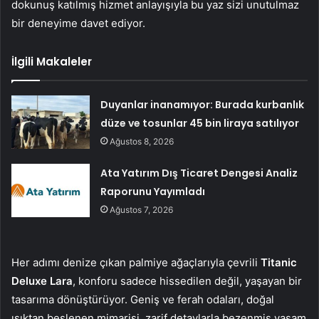
dokunuş katılmış hizmet anlayışıyla bu yaz sizi unutulmaz
bir deneyime davet ediyor.
İlgili Makaleler
Duyanlar inanamıyor: Burada kurbanlık
düze ve tosunlar 45 bin liraya satılıyor
Ağustos 8, 2026
Ata Yatırım Dış Ticaret Dengesi Analiz
Raporunu Yayımladı
Ağustos 7, 2026
Her adımı denize çıkan palmiye ağaçlarıyla çevrili
Titanic
Deluxe Lara
, konforu sadece hissedilen değil, yaşayan bir
tasarıma dönüştürüyor. Geniş ve ferah odaları, doğal
ışıktan beslenen mimarisi, zarif detaylarla bezenmiş yaşam