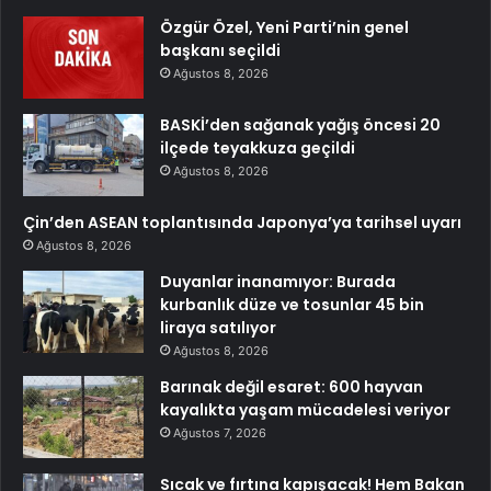
Özgür Özel, Yeni Parti’nin genel
başkanı seçildi
Ağustos 8, 2026
BASKİ’den sağanak yağış öncesi 20
ilçede teyakkuza geçildi
Ağustos 8, 2026
Çin’den ASEAN toplantısında Japonya’ya tarihsel uyarı
Ağustos 8, 2026
Duyanlar inanamıyor: Burada
kurbanlık düze ve tosunlar 45 bin
liraya satılıyor
Ağustos 8, 2026
Barınak değil esaret: 600 hayvan
kayalıkta yaşam mücadelesi veriyor
Ağustos 7, 2026
Sıcak ve fırtına kapışacak! Hem Bakan