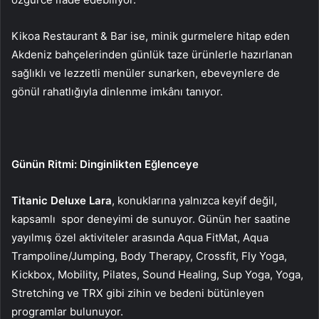
Kikoa Restaurant & Bar ise, minik gurmelere hitap eden
Akdeniz bahçelerinden günlük taze ürünlerle hazırlanan
sağlıklı ve lezzetli menüler sunarken, ebeveynlere de
gönül rahatlığıyla dinlenme imkânı tanıyor.
Günün Ritmi: Dinginlikten Eğlenceye
Titanic Deluxe Lara
, konuklarına yalnızca keyif değil,
kapsamlı spor deneyimi de sunuyor. Günün her saatine
yayılmış özel aktiviteler arasında Aqua FitMat, Aqua
Trampoline/Jumping, Body Therapy, Crossfit, Fly Yoga,
Kickbox, Mobility, Pilates, Sound Healing, Sup Yoga, Yoga,
Stretching ve TRX gibi zihin ve bedeni bütünleyen
programlar bulunuyor.