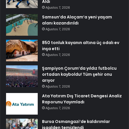
Aldı
Ağustos 7, 2026
Samsun’da Alaçam’a yeni yaşam
alanı kazandırıldı
Ağustos 7, 2026
850 tonluk kayanın altına üç odalı ev
inşa etti
Ağustos 7, 2026
Şampiyon Çorum’da yıldız futbolcu
ortadan kayboldu! Tüm şehir onu
arıyor
Ağustos 7, 2026
Ata Yatırım Dış Ticaret Dengesi Analiz
Raporunu Yayımladı
Ağustos 7, 2026
Bursa Osmangazi’de kaldırımlar
işgalden temizlendi