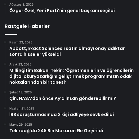
Ağustos 8, 2026
Özgür Özel, Yeni Parti’nin genel başkanı seçildi
Rastgele Haberler
Kasım 23, 2025
Abbott, Exact Sciences’ı satın almayı onayladıktan
sonra hisseler yükseldi
Aralık 23, 2025
Milli Eğitim Bakanı Tekin: ‘Öğretmenlerin ve öğrencilerin
dijital okuryazarlığını geliştirmek programımızın odak
noktalarından bir tanesi’
Şubat 13, 2026
Çin, NASA’dan önce Ay’a insan gönderebilir mi?
Haziran 21, 2025
İBB soruşturmasında 2 kişi adliyeye sevk edildi
Mayıs 29, 2025
Tekirdağ’da 248 Bin Makaron Ele Geçirildi