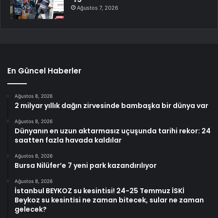
Ağustos 7, 2026
En Güncel Haberler
Ağustos 8, 2026
2 milyar yıllık dağın zirvesinde bambaşka bir dünya var
Ağustos 8, 2026
Dünyanın en uzun aktarmasız uçuşunda tarihi rekor: 24
saatten fazla havada kaldılar
Ağustos 8, 2026
Bursa Nilüfer’e 7 yeni park kazandırılıyor
Ağustos 8, 2026
İstanbul BEYKOZ su kesintisi! 24-25 Temmuz İSKİ
Beykoz su kesintisi ne zaman bitecek, sular ne zaman
gelecek?