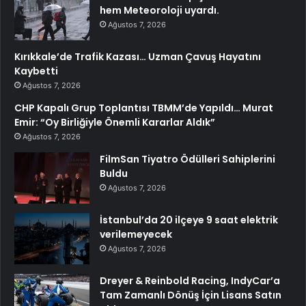
hem Meteoroloji uyardı.
Ağustos 7, 2026
Kırıkkale’de Trafik Kazası… Uzman Çavuş Hayatını
Kaybetti
Ağustos 7, 2026
CHP Kapalı Grup Toplantısı TBMM’de Yapıldı… Murat
Emir: “Oy Birliğiyle Önemli Kararlar Aldık”
Ağustos 7, 2026
FilmSan Tiyatro Ödülleri Sahiplerini
Buldu
Ağustos 7, 2026
İstanbul’da 20 ilçeye 9 saat elektrik
verilemeyecek
Ağustos 7, 2026
Dreyer & Reinbold Racing, IndyCar’a
Tam Zamanlı Dönüş İçin Lisans Satın