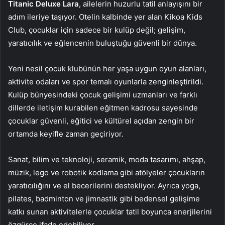
Titanic Deluxe Lara
, ailelerin huzurlu tatil anlayışını bir
adım ileriye taşıyor. Otelin kalbinde yer alan Kikoa Kids
Club, çocuklar için sadece bir kulüp değil; gelişim,
yaratıcılık ve eğlencenin buluştuğu güvenli bir dünya.
Yeni nesil çocuk klubünün her yaşa uygun oyun alanları,
aktivite odaları ve spor temalı oyunlarla zenginleştirildi.
Kulüp bünyesindeki çocuk gelişimi uzmanları ve farklı
dillerde iletişim kurabilen eğitmen kadrosu sayesinde
çocuklar güvenli, eğitici ve kültürel açıdan zengin bir
ortamda keyifle zaman geçiriyor.
Sanat, bilim ve teknoloji, seramik, moda tasarımı, ahşap,
müzik, lego ve robotik kodlama gibi atölyeler çocukların
yaratıcılığını ve el becerilerini destekliyor. Ayrıca yoga,
pilates, badminton ve jimnastik gibi bedensel gelişime
katkı sunan aktivitelerle çocuklar tatil boyunca enerjilerini
özgürce ifade edebiliyor.