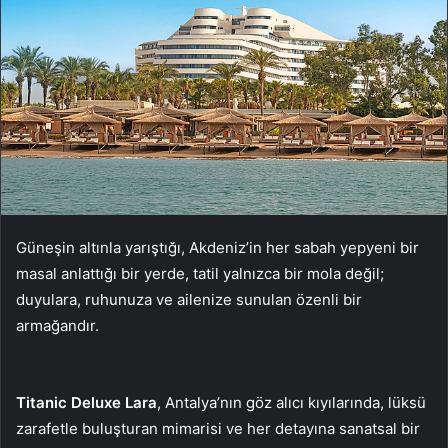
Güneşin altınla yarıştığı, Akdeniz’in her sabah yepyeni bir
masal anlattığı bir yerde, tatil yalnızca bir mola değil;
duyulara, ruhunuza ve ailenize sunulan özenli bir
armağandır.
Titanic Deluxe Lara
, Antalya’nın göz alıcı kıyılarında, lüksü
zarafetle buluşturan mimarisi ve her detayına sanatsal bir