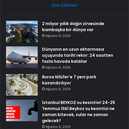
Son Eklenen
2 milyar yıllık dağın zirvesinde
bambaşka bir dünya var
Ağustos 8, 2026
Dünyanın en uzun aktarmasız
uçuşunda tarihi rekor: 24 saatten
fazla havada kaldılar
Ağustos 8, 2026
Bursa Nilüfer’e 7 yeni park
kazandırılıyor
Ağustos 8, 2026
İstanbul BEYKOZ su kesintisi! 24-25
Temmuz İSKİ Beykoz su kesintisi ne
zaman bitecek, sular ne zaman
gelecek?
Ağustos 8, 2026