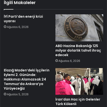
İlgili Makaleler
İYİ Parti’den enerji krizi
uyarısı
Ağustos 6, 2026
ABD Hazine Bakanlığı 125
milyar dolarlık tahvil ihraç
edecek
Ağustos 6, 2026
Elazığ Maden’deki İşçilerin
Eylemi 2. Gününde:
Hakkımızı Alamazsak 24
Temmuz’da Ankara’ya
Yürüyeceğiz
Ağustos 5, 2026
İran’dan Hac için Gelenler
Türk Kökenli