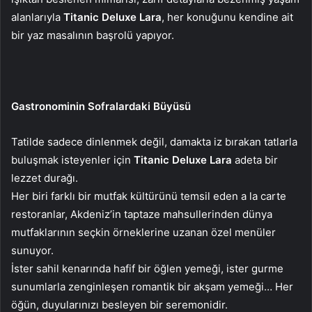
alanlarıyla
Titanic Deluxe Lara
, her konuğunu kendine ait
bir yaz masalının başrolü yapıyor.
Gastronominin Sofralardaki Büyüsü
Tatilde sadece dinlenmek değil, damakta iz bırakan tatlarla
buluşmak isteyenler için
Titanic Deluxe Lara
adeta bir
lezzet durağı.
Her biri farklı bir mutfak kültürünü temsil eden a la carte
restoranlar, Akdeniz’in taptaze mahsullerinden dünya
mutfaklarının seçkin örneklerine uzanan özel menüler
sunuyor.
İster sahil kenarında hafif bir öğlen yemeği, ister gurme
sunumlarla zenginleşen romantik bir akşam yemeği… Her
öğün, duyularınızı besleyen bir seremonidir.