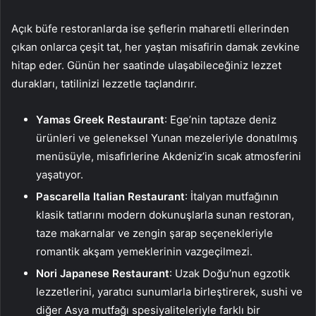
Açık büfe restoranlarda ise şeflerin maharetli ellerinden
çıkan onlarca çeşit tat, her yaştan misafirin damak zevkine
hitap eder. Günün her saatinde ulaşabileceğiniz lezzet
durakları, tatilinizi lezzetle taçlandırır.
Yamas Greek Restaurant
: Ege’nin taptaze deniz
ürünleri ve geleneksel Yunan mezeleriyle donatılmış
menüsüyle, misafirlerine Akdeniz’in sıcak atmosferini
yaşatıyor.
Pascarella Italian Restaurant
: İtalyan mutfağının
klasik tatlarını modern dokunuşlarla sunan restoran,
taze makarnalar ve zengin şarap seçenekleriyle
romantik akşam yemeklerinin vazgeçilmezi.
Nori Japanese Restaurant
: Uzak Doğu’nun egzotik
lezzetlerini, yaratıcı sunumlarla birleştirerek, sushi ve
diğer Asya mutfağı spesiyaliteleriyle farklı bir