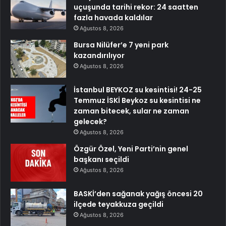
uçuşunda tarihi rekor: 24 saatten
fazla havada kaldılar
Ağustos 8, 2026
Bursa Nilüfer’e 7 yeni park
kazandırılıyor
Ağustos 8, 2026
İstanbul BEYKOZ su kesintisi! 24-25
Temmuz İSKİ Beykoz su kesintisi ne
zaman bitecek, sular ne zaman
gelecek?
Ağustos 8, 2026
Özgür Özel, Yeni Parti’nin genel
başkanı seçildi
Ağustos 8, 2026
BASKİ’den sağanak yağış öncesi 20
ilçede teyakkuza geçildi
Ağustos 8, 2026