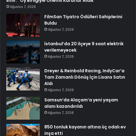
Emir: “Oy Birliğiyle Önemli Kararlar Aldık”
Ağustos 7, 2026
FilmSan Tiyatro Ödülleri Sahiplerini
Buldu
Ağustos 7, 2026
İstanbul’da 20 ilçeye 9 saat elektrik
verilemeyecek
Ağustos 7, 2026
Dreyer & Reinbold Racing, IndyCar’a
Tam Zamanlı Dönüş İçin Lisans Satın
Aldı
Ağustos 7, 2026
Samsun’da Alaçam’a yeni yaşam
alanı kazandırıldı
Ağustos 7, 2026
850 tonluk kayanın altına üç odalı ev
inşa etti