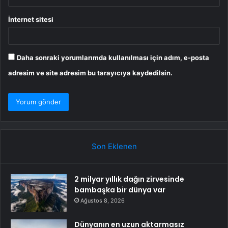
İnternet sitesi
Daha sonraki yorumlarımda kullanılması için adım, e-posta
adresim ve site adresim bu tarayıcıya kaydedilsin.
Son Eklenen
2 milyar yıllık dağın zirvesinde
bambaşka bir dünya var
Ağustos 8, 2026
Dünyanın en uzun aktarmasız