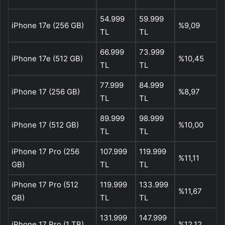
54.999
59.999
iPhone 17e (256 GB)
%9,09
TL
TL
66.999
73.999
iPhone 17e (512 GB)
%10,45
TL
TL
77.999
84.999
iPhone 17 (256 GB)
%8,97
TL
TL
89.999
98.999
iPhone 17 (512 GB)
%10,00
TL
TL
iPhone 17 Pro (256
107.999
119.999
%11,11
GB)
TL
TL
iPhone 17 Pro (512
119.999
133.999
%11,67
GB)
TL
TL
131.999
147.999
iPhone 17 Pro (1 TB)
%12,12