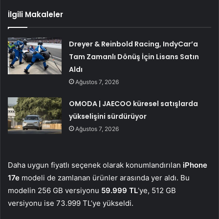
İlgili Makaleler
Dreyer & Reinbold Racing, IndyCar’a
Tam Zamanlı Dönüş İçin Lisans Satın
Aldı
Ağustos 7, 2026
OMODA | JAECOO küresel satışlarda
yükselişini sürdürüyor
Ağustos 7, 2026
Daha uygun fiyatlı seçenek olarak konumlandırılan
iPhone
17e
modeli de zamlanan ürünler arasında yer aldı. Bu
modelin 256 GB versiyonu
59.999 TL
’ye, 512 GB
versiyonu ise 73.999 TL’ye yükseldi.