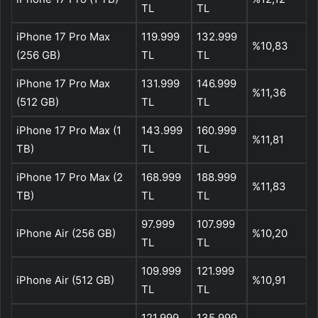
TL
TL
iPhone 17 Pro Max
119.999
132.999
%10,83
(256 GB)
TL
TL
iPhone 17 Pro Max
131.999
146.999
%11,36
(512 GB)
TL
TL
iPhone 17 Pro Max (1
143.999
160.999
%11,81
TB)
TL
TL
iPhone 17 Pro Max (2
168.999
188.999
%11,83
TB)
TL
TL
97.999
107.999
iPhone Air (256 GB)
%10,20
TL
TL
109.999
121.999
iPhone Air (512 GB)
%10,91
TL
TL
121.999
135.999