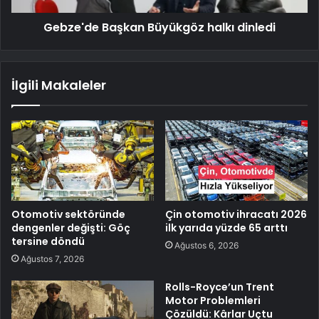
Gebze'de Başkan Büyükgöz halkı dinledi
İlgili Makaleler
Otomotiv sektöründe
Çin otomotiv ihracatı 2026
dengenler değişti: Göç
ilk yarıda yüzde 65 arttı
tersine döndü
Ağustos 6, 2026
Ağustos 7, 2026
Rolls-Royce’un Trent
Motor Problemleri
Çözüldü: Kârlar Uçtu