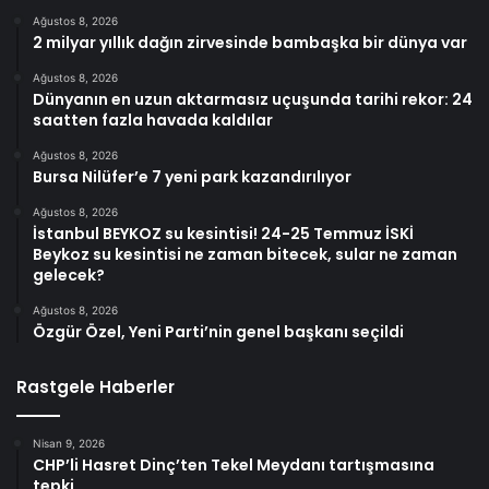
Ağustos 8, 2026
2 milyar yıllık dağın zirvesinde bambaşka bir dünya var
Ağustos 8, 2026
Dünyanın en uzun aktarmasız uçuşunda tarihi rekor: 24
saatten fazla havada kaldılar
Ağustos 8, 2026
Bursa Nilüfer’e 7 yeni park kazandırılıyor
Ağustos 8, 2026
İstanbul BEYKOZ su kesintisi! 24-25 Temmuz İSKİ
Beykoz su kesintisi ne zaman bitecek, sular ne zaman
gelecek?
Ağustos 8, 2026
Özgür Özel, Yeni Parti’nin genel başkanı seçildi
Rastgele Haberler
Nisan 9, 2026
CHP’li Hasret Dinç’ten Tekel Meydanı tartışmasına
tepki