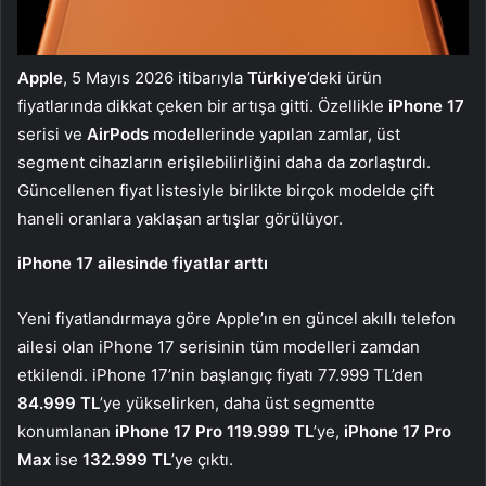
Apple
, 5 Mayıs 2026 itibarıyla
Türkiye
’deki ürün
fiyatlarında dikkat çeken bir artışa gitti. Özellikle
iPhone 17
serisi ve
AirPods
modellerinde yapılan zamlar, üst
segment cihazların erişilebilirliğini daha da zorlaştırdı.
Güncellenen fiyat listesiyle birlikte birçok modelde çift
haneli oranlara yaklaşan artışlar görülüyor.
iPhone 17 ailesinde fiyatlar arttı
Yeni fiyatlandırmaya göre Apple’ın en güncel akıllı telefon
ailesi olan iPhone 17 serisinin tüm modelleri zamdan
etkilendi. iPhone 17’nin başlangıç fiyatı 77.999 TL’den
84.999 TL
’ye yükselirken, daha üst segmentte
konumlanan
iPhone 17 Pro 119.999 TL
’ye,
iPhone 17 Pro
Max
ise
132.999 TL
’ye çıktı.