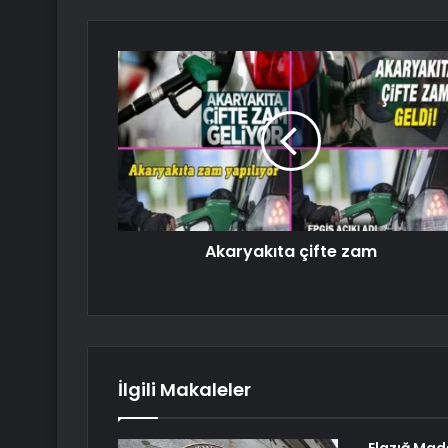
Akaryakıta çifte zam
İlgili Makaleler