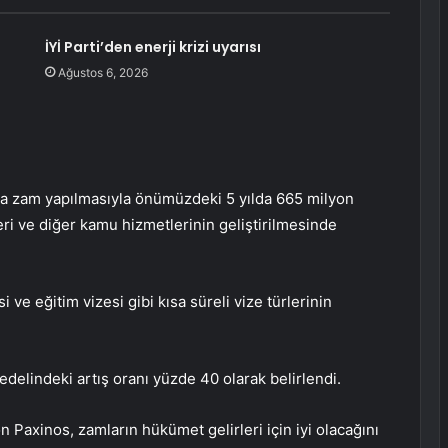
İYİ Parti’den enerji krizi uyarısı
Ağustos 6, 2026
nda zam yapılmasıyla önümüzdeki 5 yılda 665 milyon
eri ve diğer kamu hizmetlerinin geliştirilmesinde
 ve eğitim vizesi gibi kısa süreli vize türlerinin
bedelindeki artış oranı yüzde 40 olarak belirlendi.
Paxinos, zamların hükümet gelirleri için iyi olacağını