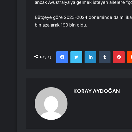
ancak Avustralya’ya gelmek isteyen ailelere “ço
Bütçeye göre 2023-2024 döneminde daimi ikamet
bin azalarak 190 bin oldu.
Facebook
Twitter
LinkedIn
Tumblr
Pint
Paylaş
KORAY AYDOĞAN