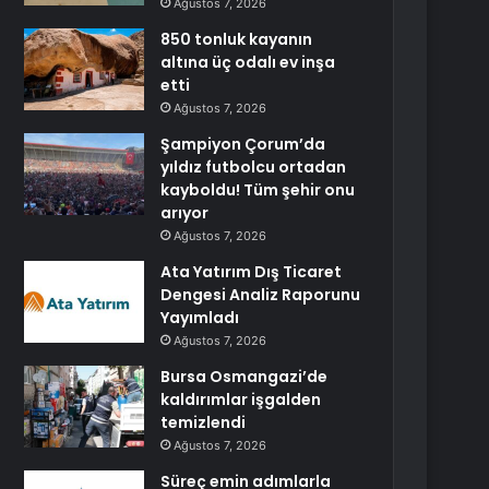
Ağustos 7, 2026
850 tonluk kayanın
altına üç odalı ev inşa
etti
Ağustos 7, 2026
Şampiyon Çorum’da
yıldız futbolcu ortadan
kayboldu! Tüm şehir onu
arıyor
Ağustos 7, 2026
Ata Yatırım Dış Ticaret
Dengesi Analiz Raporunu
Yayımladı
Ağustos 7, 2026
Bursa Osmangazi’de
kaldırımlar işgalden
temizlendi
Ağustos 7, 2026
Süreç emin adımlarla