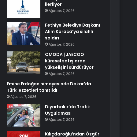
ilerliyor
Ağustos 7, 2026
Fethiye Belediye Başkanı
Alim Karaca’ya silahlı
saldırı
Ağustos 7, 2026
OMODA | JAECOO
küresel satışlarda
yükselişini sürdürüyor
Ağustos 7, 2026
Emine Erdoğan himayesinde Dakar’da
Türk lezzetleri tanıtıldı
Ağustos 7, 2026
Diyarbakır’da Trafik
Uygulaması
Ağustos 7, 2026
Kılıçdaroğlu’ndan Özgür