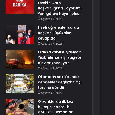
Özel’in Grup
Başkanlığı’na ilk yorum:
Yeni görevi hayırlı olsun
Ağustos 7, 2026
Liseli öğrenciler sordu
Başkan Büyükakın
cevapladı
Ağustos 7, 2026
Fransa kabusu yaşıyor:
Yüzbinlerce kişi kaçıyor
alevler kovalıyor
Ağustos 7, 2026
Otomotiv sektöründe
dengenler değişti: Göç
tersine döndü
Ağustos 7, 2026
O balıklarda ilk kez
bulaşıcı hastalık
görüldü: Uzmanlar