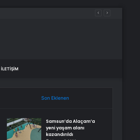
İLETIŞIM
Son Eklenen
Samsun’da Alaçam’a
yeni yaşam alanı
kazandırıldı