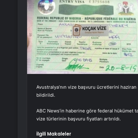
Avustralya’nın vize başvuru ücretlerini haziran
bildirildi.
ABC News’in haberine göre federal hükümet ta
vize türlerinin başvuru fiyatları artırıldı.
İlgili Makaleler