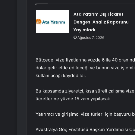
Ata Yatırım Dış Ticaret
Dengesi Analiz Raporunu
Yayımladı
Ağustos 7, 2026
Bütçede, vize fiyatlarına yüzde 6 ila 40 oranı
dolar gelir elde edileceği ve bunun vize işleml
kullanılacağı kaydedildi.
Bu kapsamda ziyaretçi, kısa süreli çalışma vizesi
ücretlerine yüzde 15 zam yapılacak.
Yatırımcı ve girişimci vize türleri için başvuru 
Avustralya Göç Enstitüsü Başkan Yardımcısı Con 