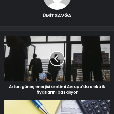
ÜMİT SAVĞA
Artan güneş enerjisi üretimi Avrupa'da elektrik
fiyatlarını baskılıyor