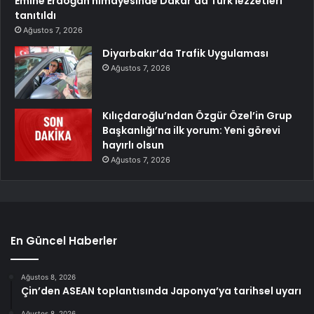
Emine Erdoğan himayesinde Dakar’da Türk lezzetleri
tanıtıldı
Ağustos 7, 2026
Diyarbakır’da Trafik Uygulaması
Ağustos 7, 2026
Kılıçdaroğlu’ndan Özgür Özel’in Grup
Başkanlığı’na ilk yorum: Yeni görevi
hayırlı olsun
Ağustos 7, 2026
En Güncel Haberler
Ağustos 8, 2026
Çin’den ASEAN toplantısında Japonya’ya tarihsel uyarı
Ağustos 8, 2026