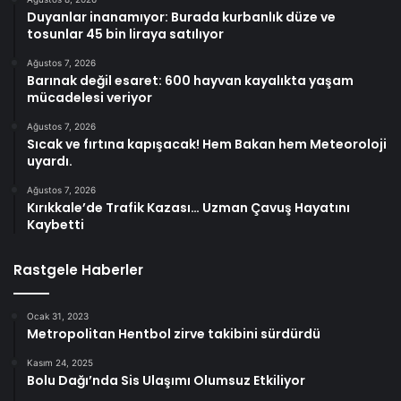
Duyanlar inanamıyor: Burada kurbanlık düze ve
tosunlar 45 bin liraya satılıyor
Ağustos 7, 2026
Barınak değil esaret: 600 hayvan kayalıkta yaşam
mücadelesi veriyor
Ağustos 7, 2026
Sıcak ve fırtına kapışacak! Hem Bakan hem Meteoroloji
uyardı.
Ağustos 7, 2026
Kırıkkale’de Trafik Kazası… Uzman Çavuş Hayatını
Kaybetti
Rastgele Haberler
Ocak 31, 2023
Metropolitan Hentbol zirve takibini sürdürdü
Kasım 24, 2025
Bolu Dağı’nda Sis Ulaşımı Olumsuz Etkiliyor