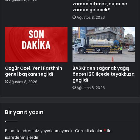
zaman bitecek, sular ne
zaman gelecek?
Ağustos 8, 2026
Özgür Özel, Yeni Parti’nin
BASKİ’den sağanak yağış
genel başkanı seçildi
öncesi 20 ilçede teyakkuza
geçildi
Ağustos 8, 2026
Ağustos 8, 2026
Bir yanıt yazın
E-posta adresiniz yayınlanmayacak.
Gerekli alanlar
*
ile
işaretlenmişlerdir