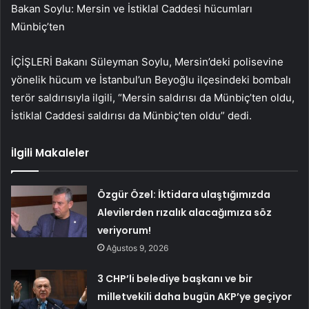
Bakan Soylu: Mersin ve İstiklal Caddesi hücumları
Münbiç’ten
İÇİŞLERİ Bakanı Süleyman Soylu, Mersin’deki polisevine
yönelik hücum ve İstanbul’un Beyoğlu ilçesindeki bombalı
terör saldırısıyla ilgili, “Mersin saldırısı da Münbiç’ten oldu,
İstiklal Caddesi saldırısı da Münbiç’ten oldu” dedi.
İlgili Makaleler
Özgür Özel: İktidara ulaştığımızda
Alevilerden rızalık alacağımıza söz
veriyorum!
Ağustos 9, 2026
3 CHP’li belediye başkanı ve bir
milletvekili daha bugün AKP’ye geçiyor