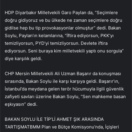
HDP Diyarbakır Milletvekili Garo Paylan da, “Seçimlere
doğru gidiyoruz ve bu ülkede ne zaman seçimlere doğru
gidilse hep bu tip provokasyonlar olmuştur” dedi. Bakan
Soylu, Paylan’ın kelamlarına, “İftira ediyorsun, PKK’yı
temizliyorsun, PYD’yi temizliyorsun. Devlete iftira
ediyorsun. Seni buraya kim milletvekili yaptı onu sorgula”
diye karşılık geldi.
CHP Mersin Milletvekili Ali Uzman Başarır da konuşması
sırasında, Bakan Soylu ile karşı karşıya geldi. Başarır’ın,
İstanbul’da meydana gelen terör hücumuyla ilgili güvenlik
zafiyeti savları üzerine Bakan Soylu, “Sen mahkeme basan
eşkıyasın” dedi.
BAKAN SOYLU İLE TİP’Lİ AHMET ŞIK ARASINDA
TARTIŞMATBMM Plan ve Bütçe Komisyonu’nda, İçişleri