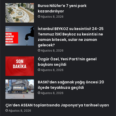
Bursa Nilüfer’e 7 yeni park
kazandırılıyor
Ağustos 8, 2026
İstanbul BEYKOZ su kesintisi! 24-25
Temmuz İSKİ Beykoz su kesintisi ne
zaman bitecek, sular ne zaman
gelecek?
Ağustos 8, 2026
Özgür Özel, Yeni Parti’nin genel
başkanı seçildi
Ağustos 8, 2026
BASKİ’den sağanak yağış öncesi 20
ilçede teyakkuza geçildi
Ağustos 8, 2026
Çin’den ASEAN toplantısında Japonya’ya tarihsel uyarı
Ağustos 8, 2026