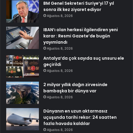
BM Genel Sekreteri Suriye’yi 17 yıl
sonra ilk kez ziyaret ediyor
Ağustos 8, 2026
IBAN’ı olan herkesi ilgilendiren yeni
karar : Resmi Gazete’de bugün
yayımlandı
Ağustos 8, 2026
Antalya’da çok sayıda suç unsuru ele
geçirildi
Ağustos 8, 2026
2 milyar yıllık dağın zirvesinde
bambaşka bir dünya var
Ağustos 8, 2026
Dünyanın en uzun aktarmasız
uçuşunda tarihi rekor: 24 saatten
fazla havada kaldılar
Ağustos 8, 2026