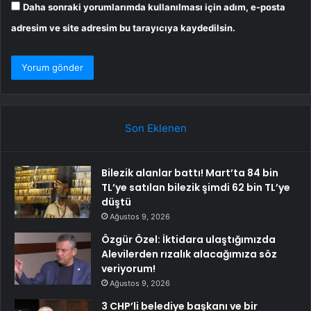
Daha sonraki yorumlarımda kullanılması için adım, e-posta
adresim ve site adresim bu tarayıcıya kaydedilsin.
Son Eklenen
Bilezik alanlar battı! Mart’ta 84 bin
TL’ye satılan bilezik şimdi 62 bin TL’ye
düştü
Ağustos 9, 2026
Özgür Özel: İktidara ulaştığımızda
Alevilerden rızalık alacağımıza söz
veriyorum!
Ağustos 9, 2026
3 CHP’li belediye başkanı ve bir