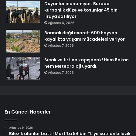
Duyanlar inanamıyor: Burada
kurbanlık düze ve tosunlar 45 bin
liraya satılıyor
Ağustos 8, 2026
Barınak değil esaret: 600 hayvan
kayalıkta yaşam mücadelesi veriyor
Ağustos 7, 2026
Sıcak ve fırtına kapışacak! Hem Bakan
hem Meteoroloji uyardı.
Ağustos 7, 2026
En Güncel Haberler
Ağustos 9, 2026
Bilezik alanlar battı! Mart’ta 84 bin TL’ye satılan bilezik