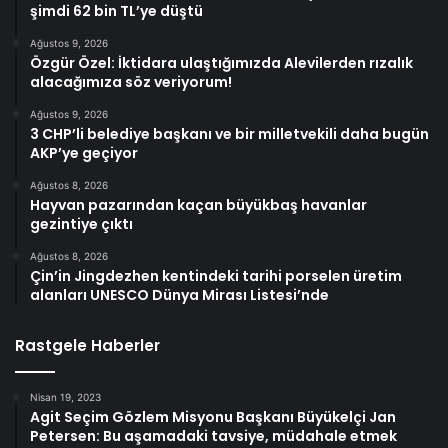
şimdi 62 bin TL’ye düştü
Ağustos 9, 2026
Özgür Özel: İktidara ulaştığımızda Alevilerden rızalık
alacağımıza söz veriyorum!
Ağustos 9, 2026
3 CHP’li belediye başkanı ve bir milletvekili daha bugün
AKP’ye geçiyor
Ağustos 8, 2026
Hayvan pazarından kaçan büyükbaş havanlar
gezintiye çıktı
Ağustos 8, 2026
Çin’in Jingdezhen kentindeki tarihi porselen üretim
alanları UNESCO Dünya Mirası Listesi’nde
Rastgele Haberler
Nisan 19, 2023
Agit Seçim Gözlem Misyonu Başkanı Büyükelçi Jan
Petersen: Bu aşamadaki tavsiye, müdahale etmek