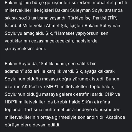
Bakanlığı’nın bütçe görüşmeleri sürerken, muhalefet partili
milletvekilleri ile İçişleri Bakanı Süleyman Soylu arasında
sık sık sözlü tartışma yaşandı. Türkiye İşçi Partisi (TİP)
İstanbul Milletvekili Ahmet Şık, İçişleri Bakanı Süleyman
Soylu’yu amaç aldı. Şık, “Hamaset yapıyorsun, sen
yaptıklarının cezasını çekeceksin, hapislerde
çürüyeceksin” dedi.
Bakan Soylu da, “Satılık adam, sen satılık bir
adamsın” sözleri ile karşılık verdi. Şık, ayağa kalkarak
Soylu’nun olduğu masaya doğru yürümek istedi. Bunun
üzerine AK Parti ve MHP’li milletvekilleri toplu halde,
Soylu’nun olduğu masaya gelerek etrafını sardı. CHP ve
HDP’li milletvekilleri da birebir halde Şık’ın etrafına
toplandı. Tartışma muhtemel bir arbedeye dönüşmeden
milletvekillerinin ortaya girmesiyle sonlandırıldı. Akabinde
görüşmelere devam edildi.