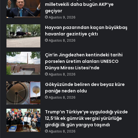
milletvekili daha bugün AKP’ye
geçiyor
Ağustos 9, 2026
Hayvan pazarından kaçan büyükbaş
havanlar gezintiye çıktı
Ağustos 8, 2026
Çin’in Jingdezhen kentindeki tarihi
porselen üretim alanları UNESCO
Dünya Mirası Listesi’nde
Ağustos 8, 2026
Gökyüzünde beliren dev beyaz küre
paniğe neden oldu
Ağustos 8, 2026
Trump’ın Türkiye’ye uyguladığı yüzde
12,5’lik ek gümrük vergisi yürürlüğe
girdiği ilk gün yargıya taşındı
Ağustos 8, 2026