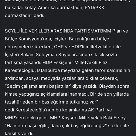
bu kadar kolay, Amerika durmaktadır, PYD/PKK
durmaktadır” dedi.
SOYLU İLE VEKİLLER ARASINDA TARTIŞMATBMM Plan ve
Bütçe Komisyonu’nda, İçişleri Bakanlığı’nın bütçe
görüşmeleri sürerken, CHP ve HDP’li milletvekilleri ile
İçişleri Bakanı Süleyman Soylu arasında sık sık sözlü
tartışma yaşandı. HDP Eskişehir Milletvekili Filiz
Kerestecioğlu, İstanbul’da meydana gelen terör saldırısının
ardından, sosyal medyada yazılanlara dikkat çekerek,
“Seçim çalışmalarını başlattılar’ diye yazıldı. Olaydan sonra
kimse yaptığınız açıklamalara inanmadı. Bir de son yıllarda
tezahür eden bir baş eğdirme tutkunuz var”
dedi.Kerestecioğlu’nun bu kelamlarına AK Parti ve
MHP’den tepki geldi. MHP Kayseri Milletvekili Baki Ersoy,
“Hainlerin başı eğilir, daha çok baş eğdireceğiz” sözleri ile
karşılık verdi.