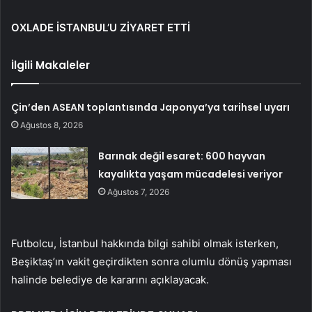
OXLADE İSTANBUL’U ZİYARET ETTİ
İlgili Makaleler
Çin’den ASEAN toplantısında Japonya’ya tarihsel uyarı
Ağustos 8, 2026
Barınak değil esaret: 600 hayvan
kayalıkta yaşam mücadelesi veriyor
Ağustos 7, 2026
Futbolcu, İstanbul hakkında bilgi sahibi olmak isterken,
Beşiktaş’ın vakit geçirdikten sonra olumlu dönüş yapması
halinde belediye de kararını açıklayacak.