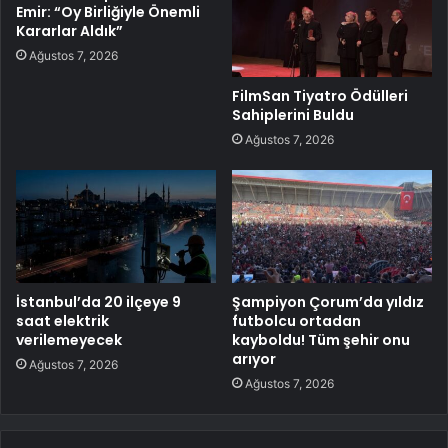
Emir: “Oy Birliğiyle Önemli
Kararlar Aldık”
Ağustos 7, 2026
FilmSan Tiyatro Ödülleri
Sahiplerini Buldu
Ağustos 7, 2026
İstanbul’da 20 ilçeye 9
Şampiyon Çorum’da yıldız
saat elektrik
futbolcu ortadan
verilemeyecek
kayboldu! Tüm şehir onu
arıyor
Ağustos 7, 2026
Ağustos 7, 2026