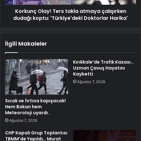
Korkunç Olay! Ters takla atmaya çalışırken
dudağı koptu: 'Türkiye'deki Doktorlar Harika'
İlgili Makaleler
Kırıkkale’de Trafik Kazası…
Uzman Çavuş Hayatını
Kaybetti
Ağustos 7, 2026
Sıcak ve fırtına kapışacak!
Hem Bakan hem
Meteoroloji uyardı.
Ağustos 7, 2026
CHP Kapalı Grup Toplantısı
TBMM’de Yapıldı… Murat