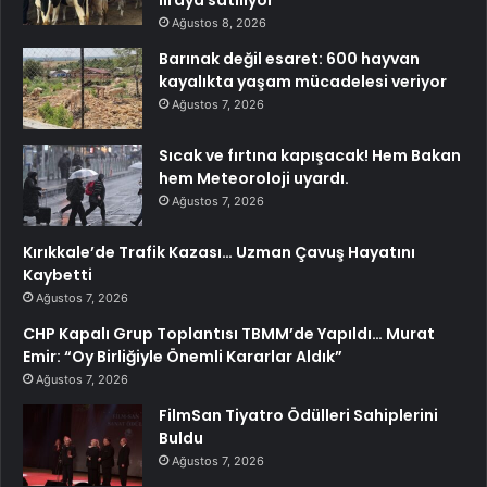
liraya satılıyor
Ağustos 8, 2026
Barınak değil esaret: 600 hayvan
kayalıkta yaşam mücadelesi veriyor
Ağustos 7, 2026
Sıcak ve fırtına kapışacak! Hem Bakan
hem Meteoroloji uyardı.
Ağustos 7, 2026
Kırıkkale’de Trafik Kazası… Uzman Çavuş Hayatını
Kaybetti
Ağustos 7, 2026
CHP Kapalı Grup Toplantısı TBMM’de Yapıldı… Murat
Emir: “Oy Birliğiyle Önemli Kararlar Aldık”
Ağustos 7, 2026
FilmSan Tiyatro Ödülleri Sahiplerini
Buldu
Ağustos 7, 2026