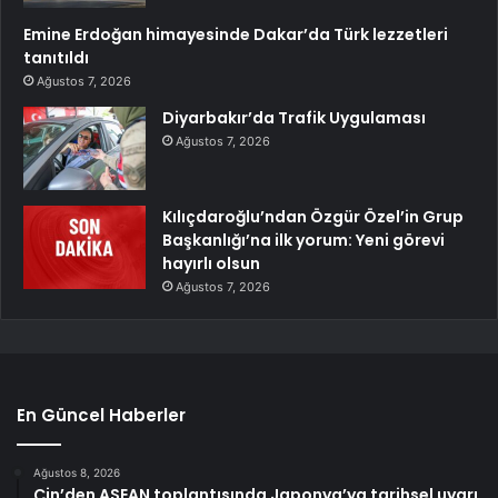
Emine Erdoğan himayesinde Dakar’da Türk lezzetleri
tanıtıldı
Ağustos 7, 2026
Diyarbakır’da Trafik Uygulaması
Ağustos 7, 2026
Kılıçdaroğlu’ndan Özgür Özel’in Grup
Başkanlığı’na ilk yorum: Yeni görevi
hayırlı olsun
Ağustos 7, 2026
En Güncel Haberler
Ağustos 8, 2026
Çin’den ASEAN toplantısında Japonya’ya tarihsel uyarı