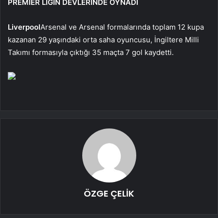
PREMIER LİGİN DEVLERİNDE OYNADI
Liverpool
Arsenal ve Arsenal formalarında toplam 12 kupa
kazanan 29 yaşındaki orta saha oyuncusu, İngiltere Milli
Takımı formasıyla çıktığı 35 maçta 7 gol kaydetti.
ÖZGE ÇELİK