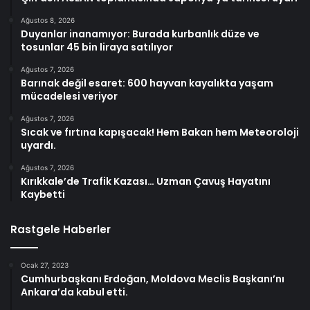
Ağustos 8, 2026
Duyanlar inanamıyor: Burada kurbanlık düze ve
tosunlar 45 bin liraya satılıyor
Ağustos 7, 2026
Barınak değil esaret: 600 hayvan kayalıkta yaşam
mücadelesi veriyor
Ağustos 7, 2026
Sıcak ve fırtına kapışacak! Hem Bakan hem Meteoroloji
uyardı.
Ağustos 7, 2026
Kırıkkale’de Trafik Kazası… Uzman Çavuş Hayatını
Kaybetti
Rastgele Haberler
Ocak 27, 2023
Cumhurbaşkanı Erdoğan, Moldova Meclis Başkanı’nı
Ankara’da kabul etti.