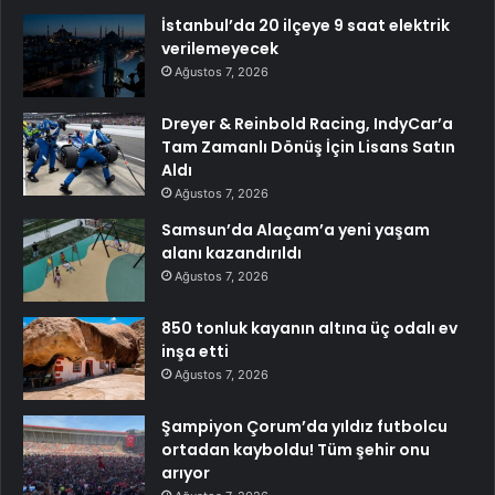
İstanbul’da 20 ilçeye 9 saat elektrik
verilemeyecek
Ağustos 7, 2026
Dreyer & Reinbold Racing, IndyCar’a
Tam Zamanlı Dönüş İçin Lisans Satın
Aldı
Ağustos 7, 2026
Samsun’da Alaçam’a yeni yaşam
alanı kazandırıldı
Ağustos 7, 2026
850 tonluk kayanın altına üç odalı ev
inşa etti
Ağustos 7, 2026
Şampiyon Çorum’da yıldız futbolcu
ortadan kayboldu! Tüm şehir onu
arıyor