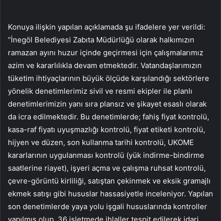
Konuya ilişkin yapılan açıklamada şu ifadelere yer verildi:
“İnegöl Belediyesi Zabıta Müdürlüğü olarak halkımızın
ramazan ayını huzur içinde geçirmesi için çalışmalarımız
azim ve kararlılıkla devam etmektedir. Vatandaşlarımızın
tüketim ihtiyaçlarının büyük ölçüde karşılandığı sektörlere
yönelik denetimlerimiz sivil ve resmi ekipler ile planlı
denetimlerimizin yanı sıra plansız ve şikayet esaslı olarak
da icra edilmektedir. Bu denetimlerde; fahiş fiyat kontrolü,
kasa-raf fiyatı uyuşmazlığı kontrolü, fiyat etiketi kontrolü,
hijyen ve düzen, son kullanma tarihi kontrolü, UKOME
kararlarının uygulanması kontrolü (yük indirme-bindirme
saatlerine riayet), işyeri açma ve çalışma ruhsat kontrolü,
çevre-görüntü kirliliği, satıştan çekinmek ve eksik gramajlı
ekmek satışı gibi hususlar hassasiyetle inceleniyor. Yapılan
son denetimlerde yaya yolu işgali hususlarında kontroller
yapılmış olup, 36 işletmede ihlaller tespit edilerek idari