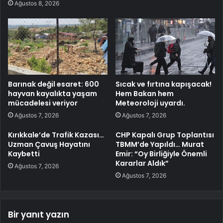
Ağustos 8, 2026
Barınak değil esaret: 600
Sıcak ve fırtına kapışacak!
hayvan kayalıkta yaşam
Hem Bakan hem
mücadelesi veriyor
Meteoroloji uyardı.
Ağustos 7, 2026
Ağustos 7, 2026
Kırıkkale’de Trafik Kazası…
CHP Kapalı Grup Toplantısı
Uzman Çavuş Hayatını
TBMM’de Yapıldı… Murat
Kaybetti
Emir: “Oy Birliğiyle Önemli
Kararlar Aldık”
Ağustos 7, 2026
Ağustos 7, 2026
Bir yanıt yazın