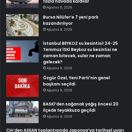
fazla havada kaldılar
Ağustos 8, 2026
Bursa Nilüfer’e 7 yeni park
kazandırılıyor
Ağustos 8, 2026
İstanbul BEYKOZ su kesintisi! 24-25
Temmuz İSKİ Beykoz su kesintisi ne
zaman bitecek, sular ne zaman
gelecek?
Ağustos 8, 2026
Özgür Özel, Yeni Parti’nin genel
başkanı seçildi
Ağustos 8, 2026
BASKİ’den sağanak yağış öncesi 20
ilçede teyakkuza geçildi
Ağustos 8, 2026
Çin’den ASEAN toplantısında Japonya’ya tarihsel uyarı