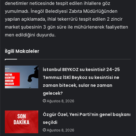
denetimler neticesinde tespit edilen ihlallere göz
yumulmadı. İnegöl Belediyesi Zabıta Müdürlüğünden
yapılan açıklamada, ihlal tekerrürü tespit edilen 2 zincir
market şubesinin 3 gün süre ile mühürlenerek faaliyetten
men edildiğini duyurdu.
İlgili Makaleler
İstanbul BEYKOZ su kesintisi! 24-25
Temmuz İSKİ Beykoz su kesintisi ne
zaman bitecek, sular ne zaman
gelecek?
Ağustos 8, 2026
Özgür Özel, Yeni Parti’nin genel başkanı
seçildi
Ağustos 8, 2026