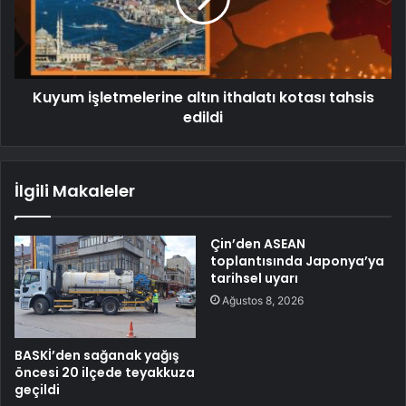
Kuyum işletmelerine altın ithalatı kotası tahsis
edildi
İlgili Makaleler
Çin’den ASEAN
toplantısında Japonya’ya
tarihsel uyarı
Ağustos 8, 2026
BASKİ’den sağanak yağış
öncesi 20 ilçede teyakkuza
geçildi