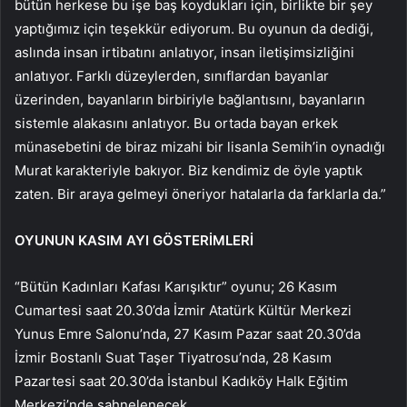
bütün herkese bu işe baş koydukları için, birlikte bir şey
yaptığımız için teşekkür ediyorum. Bu oyunun da dediği,
aslında insan irtibatını anlatıyor, insan iletişimsizliğini
anlatıyor. Farklı düzeylerden, sınıflardan bayanlar
üzerinden, bayanların birbiriyle bağlantısını, bayanların
sistemle alakasını anlatıyor. Bu ortada bayan erkek
münasebetini de biraz mizahi bir lisanla Semih’in oynadığı
Murat karakteriyle bakıyor. Biz kendimiz de öyle yaptık
zaten. Bir araya gelmeyi öneriyor hatalarla da farklarla da.”
OYUNUN KASIM AYI GÖSTERİMLERİ
“Bütün Kadınları Kafası Karışıktır” oyunu; 26 Kasım
Cumartesi saat 20.30’da İzmir Atatürk Kültür Merkezi
Yunus Emre Salonu’nda, 27 Kasım Pazar saat 20.30’da
İzmir Bostanlı Suat Taşer Tiyatrosu’nda, 28 Kasım
Pazartesi saat 20.30’da İstanbul Kadıköy Halk Eğitim
Merkezi’nde sahnelenecek.