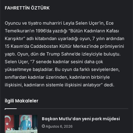
FAHRETTİN ÖZTÜRK
Oyuncu ve tiyatro muharriri Leyla Selen Uçer’in, Ece
Temelkuran’ın 1996’da yazdığı “Bütün Kadınların Kafası
Karışıktır” adlı kitabından uyarladığı oyun, 7 yılın ardından
15 Kasım’da Caddebostan Kültür Merkez’inde prömiyerini
yaptı. Oyun, dün de Trump Sahne’de izleyiciyle buluştu.
Selen Uçer, “7 senede kadınlar sesini daha çok
yükseltmeye başladılar. Bu oyun da farklı seviyelerden,
sınıflardan kadınlar üzerinden, kadınların birbiriyle
ilişkisini, kadınların sistemle ilişkisini anlatıyor” dedi.
İlgili Makaleler
Başkan Mutlu’dan yeni park müjdesi
Ağustos 6, 2026