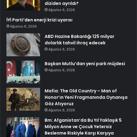
diziden ayrıldı?
Ağustos 6, 2026
İYİ Parti’den enerji krizi uyarısı
Ağustos 6, 2026
ABD Hazine Bakanlığı 125 milyar
dolarlık tahvil ihraç edecek
Ağustos 6, 2026
Başkan Mutlu’dan yeni park müjdesi
Ağustos 6, 2026
Mafia: The Old Country – Man of
Honor’ın Yeni Fragmanında Oynanışa
Göz Atıyoruz
Ağustos 6, 2026
Bm: Afganistan’da Bu Yıl Yaklaşık 5
Milyon Anne ve Çocuk Yetersiz
Beslenme Riskiyle Karşı Karşıya