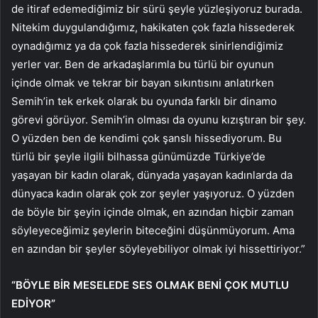
de itiraf edemediğimiz bir sürü şeyle yüzleşiyoruz burada.
Nitekim duygulandığımız, hakikaten çok fazla hissederek
oynadığımız ya da çok fazla hissederek sinirlendiğimiz
yerler var. Ben de arkadaşlarımla bu türlü bir oyunun
içinde olmak ve tekrar bir bayan sıkıntısını anlatırken
Semih’in tek erkek olarak bu oyunda farklı bir dinamo
görevi görüyor. Semih’in olması da oyunu kızıştıran bir şey.
O yüzden ben de kendimi çok şanslı hissediyorum. Bu
türlü bir şeyle ilgili bilhassa günümüzde Türkiye’de
yaşayan bir kadın olarak, dünyada yaşayan kadınlarda da
dünyaca kadın olarak çok zor şeyler yaşıyoruz. O yüzden
de böyle bir şeyin içinde olmak, en azından hiçbir zaman
söyleyeceğimiz şeylerin biteceğini düşünmüyorum. Ama
en azından bir şeyler söyleyebiliyor olmak iyi hissettiriyor.”
“BÖYLE BİR MESELEDE SES OLMAK BENİ ÇOK MUTLU
EDİYOR”