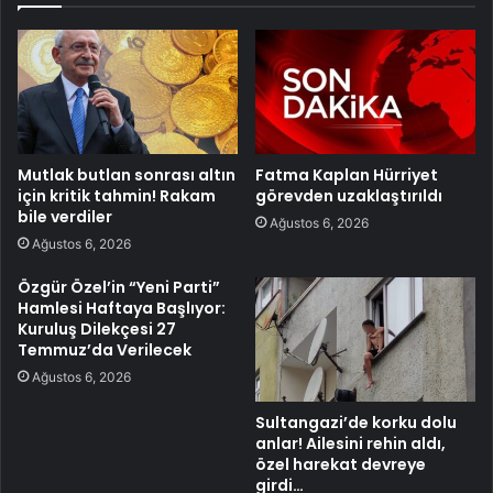
Mutlak butlan sonrası altın
Fatma Kaplan Hürriyet
için kritik tahmin! Rakam
görevden uzaklaştırıldı
bile verdiler
Ağustos 6, 2026
Ağustos 6, 2026
Özgür Özel’in “Yeni Parti”
Hamlesi Haftaya Başlıyor:
Kuruluş Dilekçesi 27
Temmuz’da Verilecek
Ağustos 6, 2026
Sultangazi’de korku dolu
anlar! Ailesini rehin aldı,
özel harekat devreye
girdi…