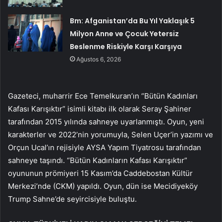
Bm: Afganistan’da Bu Yıl Yaklaşık 5
Milyon Anne ve Çocuk Yetersiz
Beslenme Riskiyle Karşı Karşıya
Ağustos 6, 2026
Gazeteci, muharrir Ece Temelkuran’ın “Bütün Kadınları
Kafası Karışıktır” isimli kitabı ilk olarak Seray Şahiner
tarafından 2015 yılında sahneye uyarlanmıştı. Oyun, yeni
karakterler ve 2022’nin yorumuyla, Selen Uçer’in yazımı ve
Orçun Ucal’ın rejisiyle AYSA Yapım Tiyatrosu tarafından
sahneye taşındı. “Bütün Kadınların Kafası Karışıktır”
oyununun prömiyeri 15 Kasım’da Caddebostan Kültür
Merkezi’nde (CKM) yapıldı. Oyun, dün ise Mecidiyeköy
Trump Sahne’de seyircisiyle buluştu.