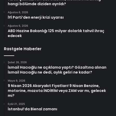
hangi bölümde diziden ayrıldı?
Ağustos 6, 2026
İYİ Parti’den enerji krizi uyarısı
Ağustos 6, 2026
ABD Hazine Bakanlığı 125 milyar dolarlık tahvil ihraç
edecek
Rastgele Haberler
Şubat 26, 2026
İsmail Hacıoğlu ne açıklama yaptı? Gözaltına alınan
İsmail Hacıoğlu ne dedi, aylık geliri ne kadar?
Mayıs 9, 2026
9 Nisan 2026 Akaryakıt Fiyatları! 9 Nisan Benzine,
motorine, mazota İNDİRİM veya ZAM var mı, gelecek
mi?
Eylül 21, 2025
İstanbul’da Bienal zamanı