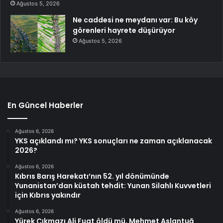
Ağustos 5, 2026
Ne caddesi ne meydanı var: Bu köy
görenleri hayrete düşürüyor
Ağustos 5, 2026
En Güncel Haberler
Ağustos 6, 2026
YKS açıklandı mı? YKS sonuçları ne zaman açıklanacak
2026?
Ağustos 6, 2026
Kıbrıs Barış Harekatı’nın 52. yıl dönümünde
Yunanistan’dan küstah tehdit: Yunan Silahlı Kuvvetleri
için Kıbrıs yakındır
Ağustos 6, 2026
Yürek Çıkmazı Ali Fuat öldü mü, Mehmet Aslantuğ