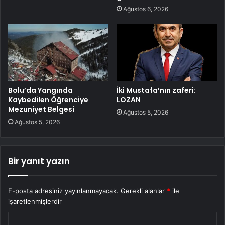
Ağustos 6, 2026
Bolu’da Yangında
İki Mustafa’nın zaferi:
Kaybedilen Öğrenciye
LOZAN
Mezuniyet Belgesi
Ağustos 5, 2026
Ağustos 5, 2026
Bir yanıt yazın
E-posta adresiniz yayınlanmayacak.
Gerekli alanlar
*
ile
işaretlenmişlerdir
Y