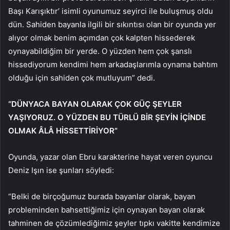
Başı Karışıktır’ isimli oyunumuz seyirci ile buluşmuş oldu
dün. Sahiden bayanla ilgili bir sıkıntısı olan bir oyunda yer
alıyor olmak benim açımdan çok kalpten hissederek
oynayabildiğim bir yerde. O yüzden hem çok şanslı
hissediyorum kendimi hem arkadaşlarımla oynama bahtım
olduğu için sahiden çok mutluyum” dedi.
“DÜNYACA BAYAN OLARAK ÇOK GÜÇ ŞEYLER
YAŞIYORUZ. O YÜZDEN BU TÜRLÜ BİR ŞEYİN İÇİNDE
OLMAK ÂLÂ HİSSETTİRİYOR”
Oyunda, yazar olan Ebru karakterine hayat veren oyuncu
Deniz Işın ise şunları söyledi:
“Belki de birçoğumuz burada bayanlar olarak, bayan
probleminden bahsettiğimiz için oynayan bayan olarak
tahminen de çözümlediğimiz şeyler tıpkı vakitte kendimize