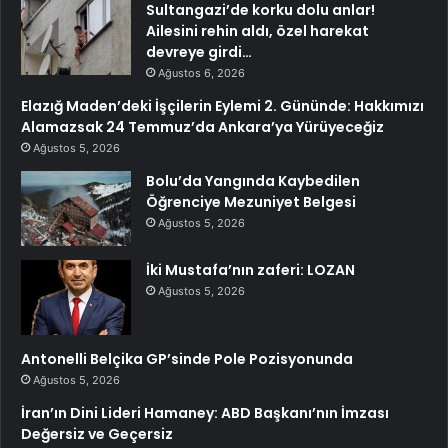
Sultangazi’de korku dolu anlar!
Ailesini rehin aldı, özel harekat
devreye girdi…
Ağustos 6, 2026
Elazığ Maden’deki İşçilerin Eylemi 2. Gününde: Hakkımızı
Alamazsak 24 Temmuz’da Ankara’ya Yürüyeceğiz
Ağustos 5, 2026
Bolu’da Yangında Kaybedilen
Öğrenciye Mezuniyet Belgesi
Ağustos 5, 2026
İki Mustafa’nın zaferi: LOZAN
Ağustos 5, 2026
Antonelli Belçika GP’sinde Pole Pozisyonunda
Ağustos 5, 2026
İran’ın Dini Lideri Hamaney: ABD Başkanı’nın İmzası
Değersiz ve Geçersiz