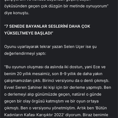
öyküsünden geçen çok düzgün bir metinde oynuyorum”
diye konuştu.
“7 SENEDE BAYANLAR SESLERİNİ DAHA ÇOK
YÜKSELTMEYE BAŞLADI”
Oyunu uyarlayarak tekrar yazan Selen Uçer ise şu
değerlendirmeyi yaptı:
“Bu oyunun oluşması da aslında iki dostun, yani Ece ve
benim 20 yıllık mesaimiz, son 8-9 yıllık de daha yakın
çalışmamızdan çıktı. Birinci versiyonu da o denli çıkmıştı.
Evvel Seren Şahiner iki kişi için bir derleme yapmıştı. Ben
o derlemeyi alıp günümüzde geçen, natürel o günde
geçen bir olay örgüsü katmıştım ve bir oyun ortaya
çıkmıştı. Ben o versiyonu yönetmiştim. Artık ben ‘Bütün
Kadınların Kafası Karışıktır 2022’ diyorum. Biraz benimle