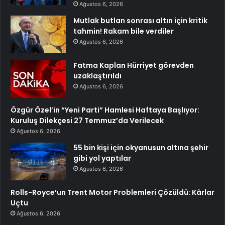
Ağustos 6, 2026
Mutlak butlan sonrası altın için kritik
tahmin! Rakam bile verdiler
Ağustos 6, 2026
Fatma Kaplan Hürriyet görevden
uzaklaştırıldı
Ağustos 6, 2026
Özgür Özel’in “Yeni Parti” Hamlesi Haftaya Başlıyor:
Kuruluş Dilekçesi 27 Temmuz’da Verilecek
Ağustos 6, 2026
55 bin kişi için okyanusun altına şehir
gibi yol yaptılar
Ağustos 6, 2026
Rolls-Royce’un Trent Motor Problemleri Çözüldü: Kârlar
Uçtu
Ağustos 6, 2026