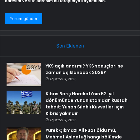
adresim ve site adresim bu tarayıcıya kaydedilsin.
Son Eklenen
YKS açıklandı mı? YKS sonuçları ne
zaman açıklanacak 2026?
Ağustos 6, 2026
Kıbrıs Barış Harekatı’nın 52. yıl
dönümünde Yunanistan’dan küstah
tehdit: Yunan Silahlı Kuvvetleri için
Kıbrıs yakındır
Ağustos 6, 2026
Yürek Çıkmazı Ali Fuat öldü mü,
Mehmet Aslantuğ hangi bölümde