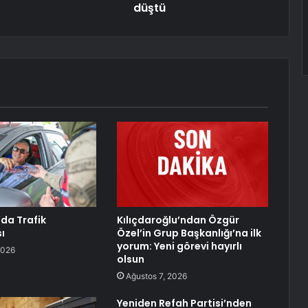
düştü
’da Trafik
Kılıçdaroğlu’ndan Özgür
ı
Özel’in Grup Başkanlığı’na ilk
yorum: Yeni görevi hayırlı
2026
olsun
Ağustos 7, 2026
Yeniden Refah Partisi’nden