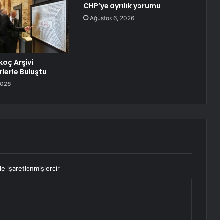
CHP’ye ayrılık yorumu
Ağustos 6, 2026
koç Arşivi
lerle Buluştu
2026
le işaretlenmişlerdir