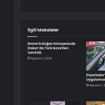
İlgili Makaleler
Emine Erdoğan himayesinde
Dakar’da Türk lezzetleri
tanıtıldı
Ağustos 7, 2026
Diyarbakır
Uygulamas
Ağustos 7, 