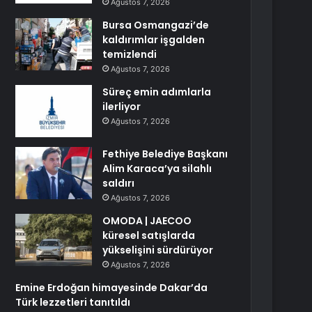
Ağustos 7, 2026
Bursa Osmangazi’de
kaldırımlar işgalden
temizlendi
Ağustos 7, 2026
Süreç emin adımlarla
ilerliyor
Ağustos 7, 2026
Fethiye Belediye Başkanı
Alim Karaca’ya silahlı
saldırı
Ağustos 7, 2026
OMODA | JAECOO
küresel satışlarda
yükselişini sürdürüyor
Ağustos 7, 2026
Emine Erdoğan himayesinde Dakar’da
Türk lezzetleri tanıtıldı