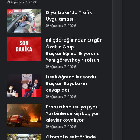
Ağustos 7, 2026
Diyarbakır’da Trafik
Uygulaması
Ağustos 7, 2026
Kılıçdaroğlu’ndan Özgür
Özel’in Grup
Başkanlığı’na ilk yorum:
Yeni görevi hayırlı olsun
Ağustos 7, 2026
Liseli öğrenciler sordu
Başkan Büyükakın
cevapladı
Ağustos 7, 2026
Fransa kabusu yaşıyor:
Yüzbinlerce kişi kaçıyor
alevler kovalıyor
Ağustos 7, 2026
Otomotiv sektöründe