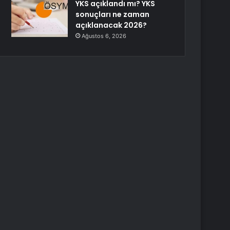
YKS açıklandı mı? YKS
sonuçları ne zaman
açıklanacak 2026?
Ağustos 6, 2026