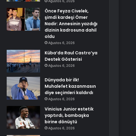
Ağustos 6, 2026
Önce Feyza Civelek,
şimdi kardeşi Ömer
Nadir: Annesinin yazdığı
dizinin kadrosuna dahil
oldu
Ağustos 6, 2026
Küba’da Raul Castro’ya
Destek Gösterisi
Ağustos 6, 2026
Dünyada bir ilk!
Muhalefet kazanmasın
diye seçimleri kaldırdı
Ağustos 6, 2026
Vinicius Junior estetik
yaptırdı, bambaşka
birine dönüştü
Ağustos 6, 2026