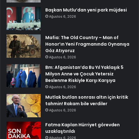
Başkan Mutlu’dan yeni park müjdesi
Ağustos 6, 2026
Mafia: The Old Country – Man of
Honor’ın Yeni Fragmanında Oynanışa
Göz Atıyoruz
Ağustos 6, 2026
Bm: Afganistan’da Bu Yıl Yaklaşık 5
Milyon Anne ve Çocuk Yetersiz
Beslenme Riskiyle Karşı Karşıya
Ağustos 6, 2026
Mutlak butlan sonrası altın için kritik
tahmin! Rakam bile verdiler
Ağustos 6, 2026
Fatma Kaplan Hürriyet görevden
uzaklaştırıldı
Ağustos 6, 2026