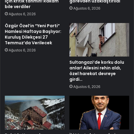
için kritik tahmin! Rakam
görevden uzaklaştırıldı
bile verdiler
Ağustos 6, 2026
Ağustos 6, 2026
Özgür Özel’in “Yeni Parti”
Hamlesi Haftaya Başlıyor:
Kuruluş Dilekçesi 27
Temmuz’da Verilecek
Ağustos 6, 2026
Sultangazi’de korku dolu
anlar! Ailesini rehin aldı,
özel harekat devreye
girdi…
Ağustos 6, 2026