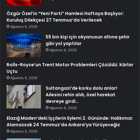
Özgür Özel’in “Yeni Parti” Hamlesi Haftaya Başlıyor:
Kuruluş Dilekçesi 27 Temmuz’da Verilecek
Ağustos 6, 2026
55 bin kişi için okyanusun altına şehir
gibi yol yaptılar
Ağustos 6, 2026
Rolls-Royce’un Trent Motor Problemleri Çözüldü: Kârlar
Uçtu
Ağustos 6, 2026
Sultangazi’de korku dolu anlar!
Ailesini rehin aldı, özel harekat
devreye girdi…
Ağustos 6, 2026
Elazığ Maden’deki İşçilerin Eylemi 2. Gününde: Hakkımızı
Alamazsak 24 Temmuz’da Ankara’ya Yürüyeceğiz
Ağustos 5, 2026