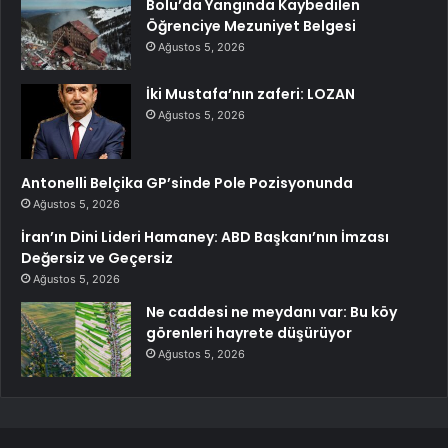
Bolu’da Yangında Kaybedilen
Öğrenciye Mezuniyet Belgesi
Ağustos 5, 2026
İki Mustafa’nın zaferi: LOZAN
Ağustos 5, 2026
Antonelli Belçika GP’sinde Pole Pozisyonunda
Ağustos 5, 2026
İran’ın Dini Lideri Hamaney: ABD Başkanı’nın İmzası
Değersiz ve Geçersiz
Ağustos 5, 2026
Ne caddesi ne meydanı var: Bu köy
görenleri hayrete düşürüyor
Ağustos 5, 2026