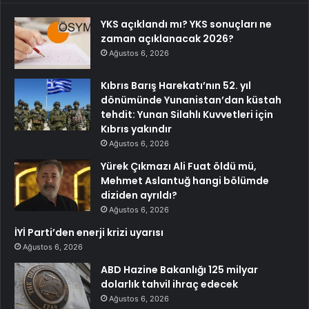
YKS açıklandı mı? YKS sonuçları ne
zaman açıklanacak 2026?
Ağustos 6, 2026
Kıbrıs Barış Harekatı’nın 52. yıl
dönümünde Yunanistan’dan küstah
tehdit: Yunan Silahlı Kuvvetleri için
Kıbrıs yakındır
Ağustos 6, 2026
Yürek Çıkmazı Ali Fuat öldü mü,
Mehmet Aslantuğ hangi bölümde
diziden ayrıldı?
Ağustos 6, 2026
İYİ Parti’den enerji krizi uyarısı
Ağustos 6, 2026
ABD Hazine Bakanlığı 125 milyar
dolarlık tahvil ihraç edecek
Ağustos 6, 2026