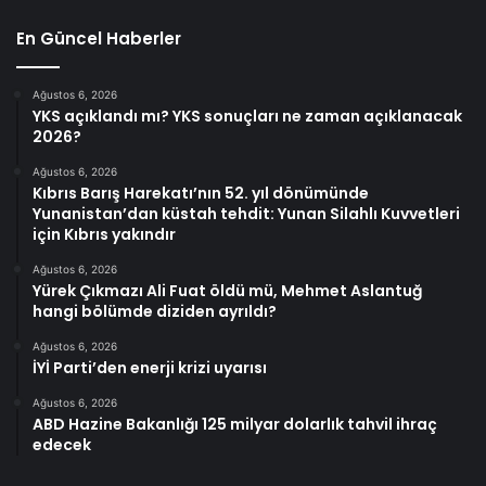
En Güncel Haberler
Ağustos 6, 2026
YKS açıklandı mı? YKS sonuçları ne zaman açıklanacak
2026?
Ağustos 6, 2026
Kıbrıs Barış Harekatı’nın 52. yıl dönümünde
Yunanistan’dan küstah tehdit: Yunan Silahlı Kuvvetleri
için Kıbrıs yakındır
Ağustos 6, 2026
Yürek Çıkmazı Ali Fuat öldü mü, Mehmet Aslantuğ
hangi bölümde diziden ayrıldı?
Ağustos 6, 2026
İYİ Parti’den enerji krizi uyarısı
Ağustos 6, 2026
ABD Hazine Bakanlığı 125 milyar dolarlık tahvil ihraç
edecek