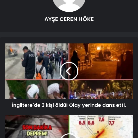
AYŞE CEREN HÖKE
İngiltere'de 3 kişi öldü! Olay yerinde dans etti.