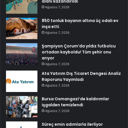
alanı kazandırıldı
Ağustos 7, 2026
850 tonluk kayanın altına üç odalı ev
inşa etti
Ağustos 7, 2026
Şampiyon Çorum’da yıldız futbolcu
ortadan kayboldu! Tüm şehir onu
arıyor
Ağustos 7, 2026
Ata Yatırım Dış Ticaret Dengesi Analiz
Raporunu Yayımladı
Ağustos 7, 2026
Bursa Osmangazi’de kaldırımlar
işgalden temizlendi
Ağustos 7, 2026
Süreç emin adımlarla ilerliyor