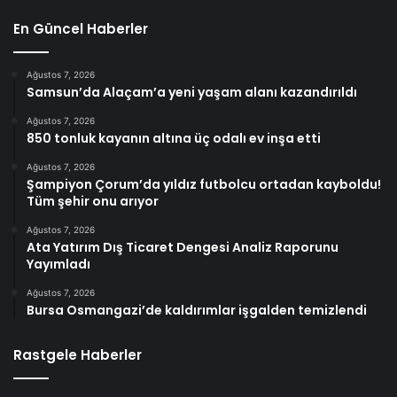
En Güncel Haberler
Ağustos 7, 2026
Samsun’da Alaçam’a yeni yaşam alanı kazandırıldı
Ağustos 7, 2026
850 tonluk kayanın altına üç odalı ev inşa etti
Ağustos 7, 2026
Şampiyon Çorum’da yıldız futbolcu ortadan kayboldu!
Tüm şehir onu arıyor
Ağustos 7, 2026
Ata Yatırım Dış Ticaret Dengesi Analiz Raporunu
Yayımladı
Ağustos 7, 2026
Bursa Osmangazi’de kaldırımlar işgalden temizlendi
Rastgele Haberler