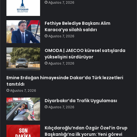
Ağustos 7, 2026
Fethiye Belediye Başkanı Alim
Karaca’ya silahlı saldırı
Ağustos 7, 2026
OMODA | JAECOO küresel satışlarda
yükselişini sürdürüyor
Ağustos 7, 2026
Emine Erdoğan himayesinde Dakar’da Türk lezzetleri
tanıtıldı
Ağustos 7, 2026
Diyarbakır’da Trafik Uygulaması
Ağustos 7, 2026
Kılıçdaroğlu’ndan Özgür Özel’in Grup
Başkanlığı’na ilk yorum: Yeni görevi