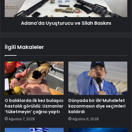
Adana'da Uyuşturucu ve Silah Baskını
İlgili Makaleler
O balıklarda ilk kez bulaşıcı
Dünyada bir ilk! Muhalefet
hastalık görüldü: Uzmanlar
kazanmasın diye seçimleri
‘tüketmeyin’ çağrısı yaptı
kaldırdı
Ağustos 7, 2026
Ağustos 6, 2026