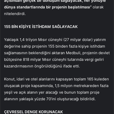
açısından gerçek bir dönüşüm sağlayacak, her yönüyle
dünya standartlarında bir projenin başlatılması”
olarak
nitelendirdi.
155 BİN KİŞİYE İSTİHDAM SAĞLAYACAK
Yaklaşık 1,4 trilyon Mısır cüneyhi (27 milyar dolar) yatırım
değerine sahip projenin 155 binden fazla kişiye istihdam
sağlamasının beklendiğini aktaran Medbuli, projenin devlet
bütçesine 818 milyar Mısır cüneyhi tutarında vergi geliri
kazandırmasının öngörüldüğünü ifade etti.
Konut, idari ve otel alanlarını kapsayan toplam 165 kuleden
oluşacak proje kapsamında, 1,5 milyon metrekareden fazla
yeşil ve açık alanın yer alacağı ve bunun toplam proje
alanının yaklaşık yüzde 70’ini oluşturacağı bildirildi.
ÇEVRESEL DENGE KORUNACAK