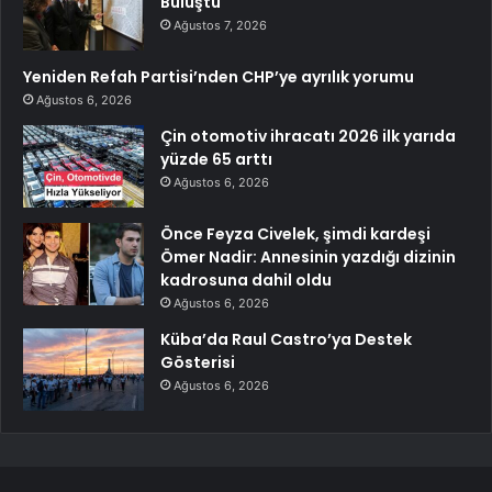
Buluştu
Ağustos 7, 2026
Yeniden Refah Partisi’nden CHP’ye ayrılık yorumu
Ağustos 6, 2026
Çin otomotiv ihracatı 2026 ilk yarıda
yüzde 65 arttı
Ağustos 6, 2026
Önce Feyza Civelek, şimdi kardeşi
Ömer Nadir: Annesinin yazdığı dizinin
kadrosuna dahil oldu
Ağustos 6, 2026
Küba’da Raul Castro’ya Destek
Gösterisi
Ağustos 6, 2026