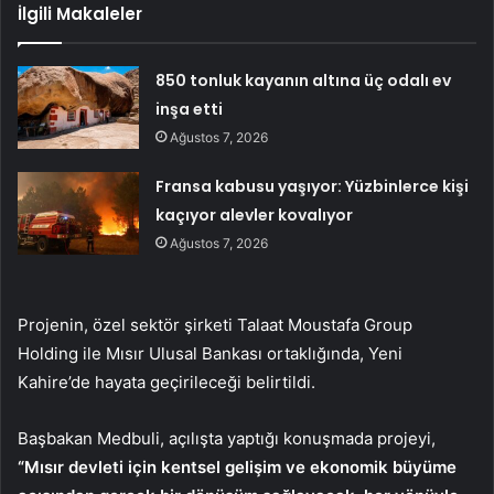
İlgili Makaleler
850 tonluk kayanın altına üç odalı ev
inşa etti
Ağustos 7, 2026
Fransa kabusu yaşıyor: Yüzbinlerce kişi
kaçıyor alevler kovalıyor
Ağustos 7, 2026
Projenin, özel sektör şirketi Talaat Moustafa Group
Holding ile Mısır Ulusal Bankası ortaklığında, Yeni
Kahire’de hayata geçirileceği belirtildi.
Başbakan Medbuli, açılışta yaptığı konuşmada projeyi,
“Mısır devleti için kentsel gelişim ve ekonomik büyüme