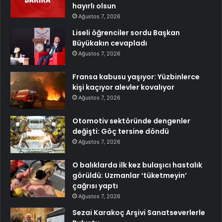
hayırlı olsun
Ağustos 7, 2026
Liseli öğrenciler sordu Başkan
Büyükakın cevapladı
Ağustos 7, 2026
Fransa kabusu yaşıyor: Yüzbinlerce
kişi kaçıyor alevler kovalıyor
Ağustos 7, 2026
Otomotiv sektöründe dengenler
değişti: Göç tersine döndü
Ağustos 7, 2026
O balıklarda ilk kez bulaşıcı hastalık
görüldü: Uzmanlar ‘tüketmeyin’
çağrısı yaptı
Ağustos 7, 2026
Sezai Karakoç Arşivi Sanatseverlerle