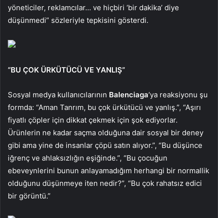
yöneticiler, reklamcılar… ve hiçbiri ‘bir dakika’ diye
düşünmedi” sözleriyle tepkisini gösterdi.
“BU ÇOK ÜRKÜTÜCÜ VE YANLIŞ”
Sosyal medya kullanıcılarının
Balenciaga
‘ya reaksiyonu şu
formda: “Aman Tanrım, bu çok ürkütücü ve yanlış.”, “Aşırı
fiyatlı çöpler için dikkat çekmek için şok ediyorlar.
Ürünlerin ne kadar saçma olduğuna dair sosyal bir deney
gibi ama yine de insanlar çöpü satın alıyor.”, “Bu düşünce
iğrenç ve ahlaksızlığın eşiğinde.”, “Bu çocuğun
ebeveynlerini bunun anlayamadığım herhangi bir normallik
olduğunu düşünmeye iten nedir?”, “Bu çok rahatsız edici
bir görüntü.”