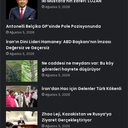
İki Mustafa’nın zaferi: LOZAN
Ağustos 5, 2026
Antonelli Belçika GP’sinde Pole Pozisyonunda
Ağustos 5, 2026
İran’ın Dini Lideri Hamaney: ABD Başkanı’nın İmzası
Değersiz ve Geçersiz
Ağustos 5, 2026
Ne caddesi ne meydanı var: Bu köy
görenleri hayrete düşürüyor
Ağustos 5, 2026
İran’dan Hac için Gelenler Türk Kökenli
Ağustos 5, 2026
Zhao Leji, Kazakistan ve Rusya’ya
Ziyaret Gerçekleştiriyor
Ağustos 5, 2026