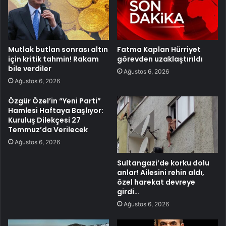
Mutlak butlan sonrası altın
Fatma Kaplan Hürriyet
için kritik tahmin! Rakam
görevden uzaklaştırıldı
bile verdiler
Ağustos 6, 2026
Ağustos 6, 2026
Özgür Özel’in “Yeni Parti”
Hamlesi Haftaya Başlıyor:
Kuruluş Dilekçesi 27
Temmuz’da Verilecek
Ağustos 6, 2026
Sultangazi’de korku dolu
anlar! Ailesini rehin aldı,
özel harekat devreye
girdi…
Ağustos 6, 2026