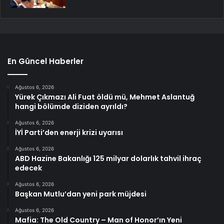
En Güncel Haberler
Ağustos 6, 2026
Yürek Çıkmazı Ali Fuat öldü mü, Mehmet Aslantuğ
hangi bölümde diziden ayrıldı?
Ağustos 6, 2026
İYİ Parti’den enerji krizi uyarısı
Ağustos 6, 2026
ABD Hazine Bakanlığı 125 milyar dolarlık tahvil ihraç
edecek
Ağustos 6, 2026
Başkan Mutlu’dan yeni park müjdesi
Ağustos 6, 2026
Mafia: The Old Country – Man of Honor’ın Yeni