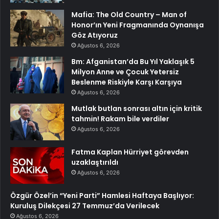
Mafia: The Old Country – Man of
Honor’ın Yeni Fragmanında Oynanışa
Göz Atıyoruz
Ağustos 6, 2026
Bm: Afganistan’da Bu Yıl Yaklaşık 5
Milyon Anne ve Çocuk Yetersiz
Beslenme Riskiyle Karşı Karşıya
Ağustos 6, 2026
Mutlak butlan sonrası altın için kritik
tahmin! Rakam bile verdiler
Ağustos 6, 2026
Fatma Kaplan Hürriyet görevden
uzaklaştırıldı
Ağustos 6, 2026
Özgür Özel’in “Yeni Parti” Hamlesi Haftaya Başlıyor:
Kuruluş Dilekçesi 27 Temmuz’da Verilecek
Ağustos 6, 2026