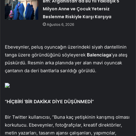
Bm: Afganistan’da Bu Yıl Yaklaşık 5
Milyon Anne ve Çocuk Yetersiz
Beslenme Riskiyle Karşı Karşıya
Ağustos 6, 2026
Ebeveynler, peluş oyuncağın üzerindeki siyah dantellinin
tanga üzere göründüğünü söyleyerek
Balenciaga
‘ya ateş
püskürdü. Resmin arka planında yer alan mavi oyuncak
çantanın da deri bantlarla sarıldığı görüldü.
“HİÇBİRİ ‘BİR DAKİKA’ DİYE DÜŞÜNMEDİ”
Bir Twitter kullanıcısı, “Buna kaç yetişkinin karışmış olması
korkutucu. Ebeveynler, fotoğrafçılar, kreatif direktörler,
metin yazarları, tasarım ajansı çalışanları, yapımcılar,