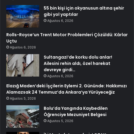
55 bin kişi için okyanusun altına şehir
gibi yol yaptılar
Ağustos 6, 2026
Rolls-Royce’un Trent Motor Problemleri Çözüldü: Kârlar
Uçtu
Ağustos 6, 2026
Sultangazi’de korku dolu anlar!
Ailesini rehin aldı, özel harekat
devreye girdi…
Ağustos 6, 2026
Elazığ Maden’deki İşçilerin Eylemi 2. Gününde: Hakkımızı
Alamazsak 24 Temmuz’da Ankara’ya Yürüyeceğiz
Ağustos 5, 2026
Bolu’da Yangında Kaybedilen
Öğrenciye Mezuniyet Belgesi
Ağustos 5, 2026