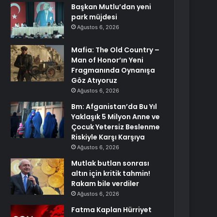
Başkan Mutlu’dan yeni
park müjdesi
Ağustos 6, 2026
Mafia: The Old Country –
Man of Honor’ın Yeni
Fragmanında Oynanışa
Göz Atıyoruz
Ağustos 6, 2026
Bm: Afganistan’da Bu Yıl
Yaklaşık 5 Milyon Anne ve
Çocuk Yetersiz Beslenme
Riskiyle Karşı Karşıya
Ağustos 6, 2026
Mutlak butlan sonrası
altın için kritik tahmin!
Rakam bile verdiler
Ağustos 6, 2026
Fatma Kaplan Hürriyet