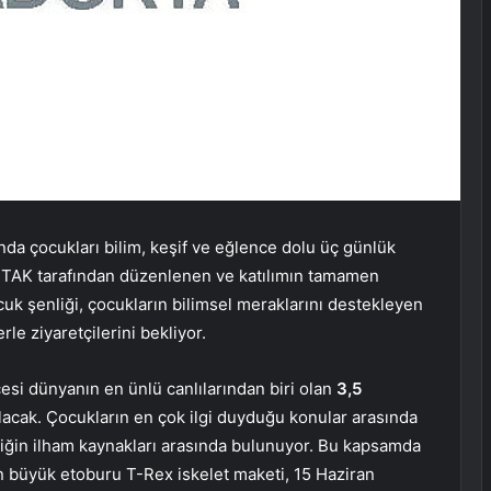
nda çocukları bilim, keşif ve eğlence dolu üç günlük
ÜBİTAK tarafından düzenlenen ve katılımın tamamen
k şenliği, çocukların bilimsel meraklarını destekleyen
rle ziyaretçilerini bekliyor.
cesi dünyanın en ünlü canlılarından biri olan
3,5
lacak. Çocukların en çok ilgi duyduğu konular arasında
nliğin ilham kaynakları arasında bulunuyor. Bu kapsamda
en büyük etoburu T-Rex iskelet maketi, 15 Haziran