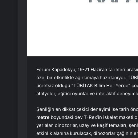
Forum Kapadokya, 19-21 Haziran tarihleri arası
özel bir etkinlikte ağırlamaya hazırlanıyor. T
ücretsiz olduğu “TÜBİTAK Bilim Her Yerde” çocu
atölyeler, eğitici oyunlar ve interaktif deneyimle
Şenliğin en dikkat çekici deneyimi ise tarih ön
metre
boyundaki dev T-Rex’in iskelet maketi o
yer alan dinozorlar, uzay ve keşif temaları, şe
etkinlik alanına kurulacak, dinozorlar çağının 