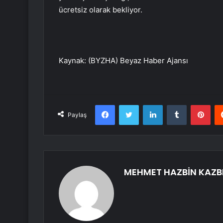
ücretsiz olarak bekliyor.
Kaynak: (BYZHA) Beyaz Haber Ajansı
Facebook
Twitter
LinkedIn
Tumblr
Pint
Paylaş
MEHMET HAZBİN KAZB