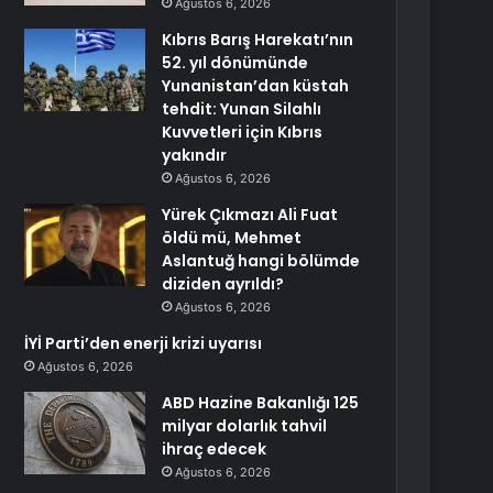
Ağustos 6, 2026
Kıbrıs Barış Harekatı’nın
52. yıl dönümünde
Yunanistan’dan küstah
tehdit: Yunan Silahlı
Kuvvetleri için Kıbrıs
yakındır
Ağustos 6, 2026
Yürek Çıkmazı Ali Fuat
öldü mü, Mehmet
Aslantuğ hangi bölümde
diziden ayrıldı?
Ağustos 6, 2026
İYİ Parti’den enerji krizi uyarısı
Ağustos 6, 2026
ABD Hazine Bakanlığı 125
milyar dolarlık tahvil
ihraç edecek
Ağustos 6, 2026