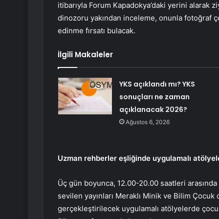
itibarıyla Forum Kapadokya’daki yerini alarak z
dinozoru yakından inceleme, onunla fotoğraf çek
edinme fırsatı bulacak.
İlgili Makaleler
YKS açıklandı mı? YKS
sonuçları ne zaman
açıklanacak 2026?
Ağustos 6, 2026
Uzman rehberler eşliğinde uygulamalı atölyel
Üç gün boyunca, 12.00-20.00 saatleri arasında 
sevilen yayınları Meraklı Minik ve Bilim Çocuk 
gerçekleştirilecek uygulamalı atölyelerde çocuk