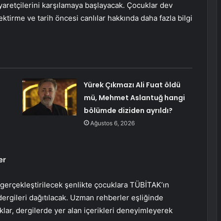
iyaretçilerini karşılamaya başlayacak. Çocuklar dev
tirme ve tarih öncesi canlılar hakkında daha fazla bilgi
Yürek Çıkmazı Ali Fuat öldü
mü, Mehmet Aslantuğ hangi
bölümde diziden ayrıldı?
Ağustos 6, 2026
er
gerçekleştirilecek şenlikte çocuklara TÜBİTAK’ın
dergileri dağıtılacak. Uzman rehberler eşliğinde
lar, dergilerde yer alan içerikleri deneyimleyerek