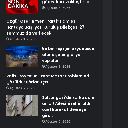
görevden uzaklaştırıldı
Ağustos 6, 2026
Özgür Özel’in “Yeni Parti” Hamlesi
Haftaya Başlıyor: Kuruluş Dilekçesi 27
Temmuz’da Verilecek
Ağustos 6, 2026
55 bin kişi için okyanusun
altına şehir gibi yol
yaptılar
Ağustos 6, 2026
Rolls-Royce’un Trent Motor Problemleri
Çözüldü: Kârlar Uçtu
Ağustos 6, 2026
Sultangazi’de korku dolu
anlar! Ailesini rehin aldı,
özel harekat devreye
girdi…
Ağustos 6, 2026