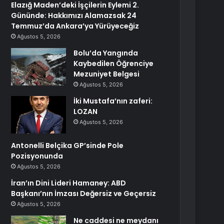
Elazığ Maden’deki İşçilerin Eylemi 2.
Gününde: Hakkımızı Alamazsak 24
Temmuz’da Ankara’ya Yürüyeceğiz
Ağustos 5, 2026
Bolu’da Yangında
Kaybedilen Öğrenciye
Mezuniyet Belgesi
Ağustos 5, 2026
İki Mustafa’nın zaferi:
LOZAN
Ağustos 5, 2026
Antonelli Belçika GP’sinde Pole
Pozisyonunda
Ağustos 5, 2026
İran’ın Dini Lideri Hamaney: ABD
Başkanı’nın İmzası Değersiz ve Geçersiz
Ağustos 5, 2026
Ne caddesi ne meydanı