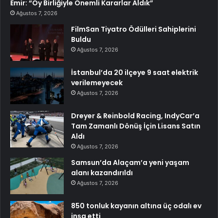
Emir: “Oy Birliğiyle Önemli Kararlar Aldık”
Ağustos 7, 2026
FilmSan Tiyatro Ödülleri Sahiplerini
Buldu
Ağustos 7, 2026
İstanbul’da 20 ilçeye 9 saat elektrik
verilemeyecek
Ağustos 7, 2026
Dreyer & Reinbold Racing, IndyCar’a
Tam Zamanlı Dönüş İçin Lisans Satın
Aldı
Ağustos 7, 2026
Samsun’da Alaçam’a yeni yaşam
alanı kazandırıldı
Ağustos 7, 2026
850 tonluk kayanın altına üç odalı ev
inşa etti