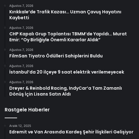
Ağustos 7, 2026
Kırıkkale’de Trafik Kazası… Uzman Çavuş Hayatını
Kaybetti
Ağustos 7, 2026
CHP Kapalı Grup Toplantısı TBMM’de Yapıldı… Murat
Emir: “Oy Birliğiyle Önemli Kararlar Aldık”
Ağustos 7, 2026
FilmSan Tiyatro Ödülleri Sahiplerini Buldu
Ağustos 7, 2026
İstanbul’da 20 ilçeye 9 saat elektrik verilemeyecek
Ağustos 7, 2026
Dreyer & Reinbold Racing, IndyCar’a Tam Zamanlı
Dönüş İçin Lisans Satın Aldı
Rastgele Haberler
Aralık 12, 2025
Edremit ve Van Arasında Kardeş Şehir İlişkileri Gelişiyor