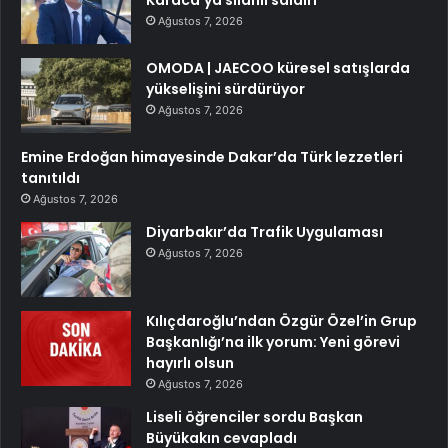
Karaca’ya silahlı saldırı
Ağustos 7, 2026
OMODA | JAECOO küresel satışlarda
yükselişini sürdürüyor
Ağustos 7, 2026
Emine Erdoğan himayesinde Dakar’da Türk lezzetleri
tanıtıldı
Ağustos 7, 2026
Diyarbakır’da Trafik Uygulaması
Ağustos 7, 2026
Kılıçdaroğlu’ndan Özgür Özel’in Grup
Başkanlığı’na ilk yorum: Yeni görevi
hayırlı olsun
Ağustos 7, 2026
Liseli öğrenciler sordu Başkan
Büyükakın cevapladı