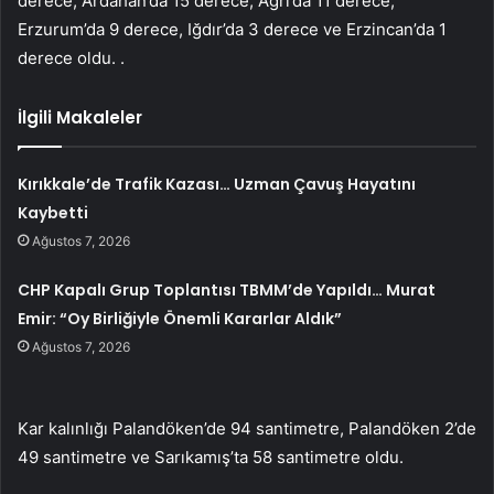
derece, Ardahan’da 15 derece, Ağrı’da 11 derece,
Erzurum’da 9 derece, Iğdır’da 3 derece ve Erzincan’da 1
derece oldu. .
İlgili Makaleler
Kırıkkale’de Trafik Kazası… Uzman Çavuş Hayatını
Kaybetti
Ağustos 7, 2026
CHP Kapalı Grup Toplantısı TBMM’de Yapıldı… Murat
Emir: “Oy Birliğiyle Önemli Kararlar Aldık”
Ağustos 7, 2026
Kar kalınlığı Palandöken’de 94 santimetre, Palandöken 2’de
49 santimetre ve Sarıkamış’ta 58 santimetre oldu.