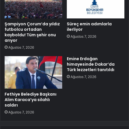
Şampiyon Çorum’da yıldız
Süreç emin adımlarla
futbolcu ortadan
ilerliyor
kayboldu! Tüm şehir onu
Ağustos 7, 2026
arıyor
Ağustos 7, 2026
Emine Erdoğan
himayesinde Dakar’da
Türk lezzetleri tanıtıldı
Ağustos 7, 2026
Fethiye Belediye Başkanı
Alim Karaca’ya silahlı
saldırı
Ağustos 7, 2026