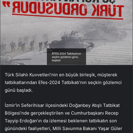
Türk Silahlı Kuvvetleri’nin en büyük birleşik, müşterek
tatbikatlarından Efes-2024 Tatbikatı’nın seçkin gözlemci
günü başladı.
İzmir’in Seferihisar ilçesindeki Doğanbey Atışlı Tatbikat
Bölgesi’nde gerçekleştirilen ve Cumhurbaşkanı Recep
Tayyip Erdoğan’ın da izlemesi beklenen tatbikatın son
günündeki faaliyetleri, Milli Savunma Bakanı Yaşar Güler