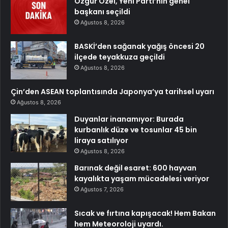
Özgür Özel, Yeni Parti’nin genel
başkanı seçildi
Ağustos 8, 2026
BASKİ’den sağanak yağış öncesi 20
ilçede teyakkuza geçildi
Ağustos 8, 2026
Çin’den ASEAN toplantısında Japonya’ya tarihsel uyarı
Ağustos 8, 2026
Duyanlar inanamıyor: Burada
kurbanlık düze ve tosunlar 45 bin
liraya satılıyor
Ağustos 8, 2026
Barınak değil esaret: 600 hayvan
kayalıkta yaşam mücadelesi veriyor
Ağustos 7, 2026
Sıcak ve fırtına kapışacak! Hem Bakan
hem Meteoroloji uyardı.