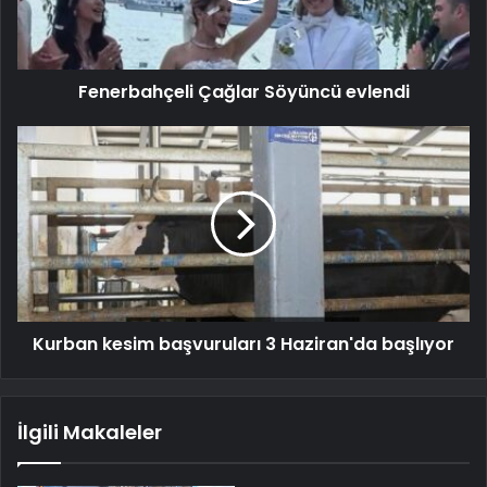
Fenerbahçeli Çağlar Söyüncü evlendi
Kurban kesim başvuruları 3 Haziran'da başlıyor
İlgili Makaleler