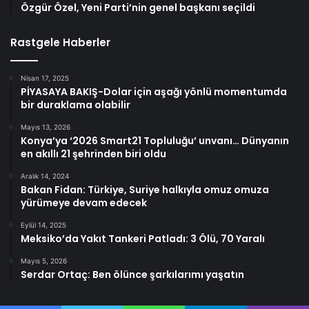
Özgür Özel, Yeni Parti’nin genel başkanı seçildi
Rastgele Haberler
Nisan 17, 2025
PİYASAYA BAKIŞ-Dolar için aşağı yönlü momentumda
bir duraklama olabilir
Mayıs 13, 2026
Konya’ya ‘2026 Smart21 Topluluğu’ unvanı… Dünyanın
en akıllı 21 şehrinden biri oldu
Aralık 14, 2024
Bakan Fidan: Türkiye, Suriye halkıyla omuz omuza
yürümeye devam edecek
Eylül 14, 2025
Meksiko’da Yakıt Tankeri Patladı: 3 Ölü, 70 Yaralı
Mayıs 5, 2026
Serdar Ortaç: Ben ölünce şarkılarımı yaşatın