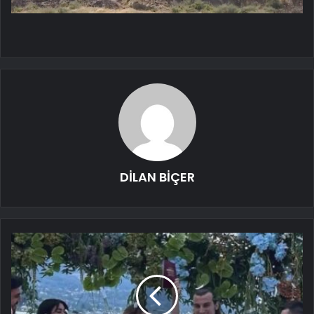
DİLAN BİÇER