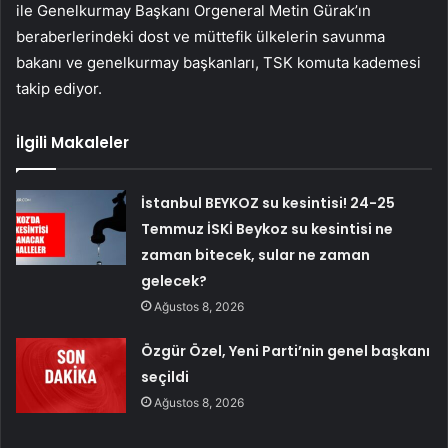
ile Genelkurmay Başkanı Orgeneral Metin Gürak’ın
beraberlerindeki dost ve müttefik ülkelerin savunma
bakanı ve genelkurmay başkanları, TSK komuta kademesi
takip ediyor.
İlgili Makaleler
İstanbul BEYKOZ su kesintisi! 24-25
Temmuz İSKİ Beykoz su kesintisi ne
zaman bitecek, sular ne zaman
gelecek?
Ağustos 8, 2026
Özgür Özel, Yeni Parti’nin genel başkanı
seçildi
Ağustos 8, 2026