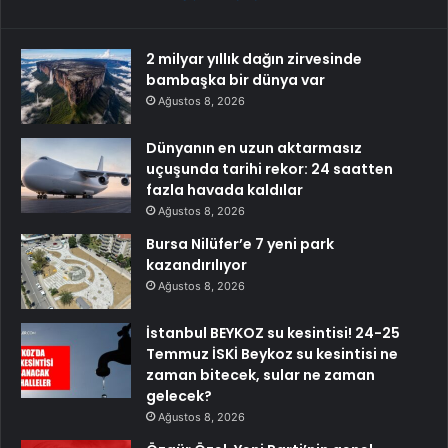
2 milyar yıllık dağın zirvesinde
bambaşka bir dünya var
Ağustos 8, 2026
Dünyanın en uzun aktarmasız
uçuşunda tarihi rekor: 24 saatten
fazla havada kaldılar
Ağustos 8, 2026
Bursa Nilüfer’e 7 yeni park
kazandırılıyor
Ağustos 8, 2026
İstanbul BEYKOZ su kesintisi! 24-25
Temmuz İSKİ Beykoz su kesintisi ne
zaman bitecek, sular ne zaman
gelecek?
Ağustos 8, 2026