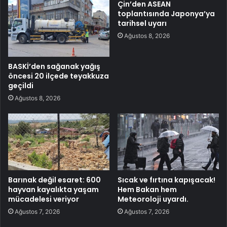
Çin’den ASEAN
toplantısında Japonya’ya
tarihsel uyarı
Ağustos 8, 2026
BASKİ’den sağanak yağış
öncesi 20 ilçede teyakkuza
geçildi
Ağustos 8, 2026
Barınak değil esaret: 600
Sıcak ve fırtına kapışacak!
hayvan kayalıkta yaşam
Hem Bakan hem
mücadelesi veriyor
Meteoroloji uyardı.
Ağustos 7, 2026
Ağustos 7, 2026