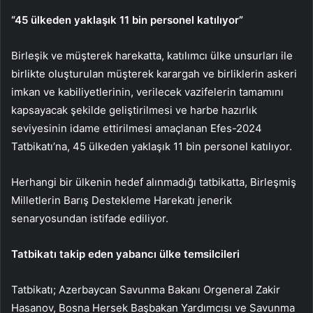
“45 ülkeden yaklaşık 11 bin personel katılıyor”
Birleşik ve müşterek harekatta, katılımcı ülke unsurları ile
birlikte oluşturulan müşterek karargah ve birliklerin askeri
imkan ve kabiliyetlerinin, verilecek vazifelerin tamamını
kapsayacak şekilde geliştirilmesi ve harbe hazırlık
seviyesinin idame ettirilmesi amaçlanan Efes-2024
Tatbikatı’na, 45 ülkeden yaklaşık 11 bin personel katılıyor.
Herhangi bir ülkenin hedef alınmadığı tatbikatta, Birleşmiş
Milletlerin Barış Destekleme Harekatı jenerik
senaryosundan istifade ediliyor.
Tatbikatı takip eden yabancı ülke temsilcileri
Tatbikatı; Azerbaycan Savunma Bakanı Orgeneral Zakir
Hasanov, Bosna Hersek Başbakan Yardımcısı ve Savunma