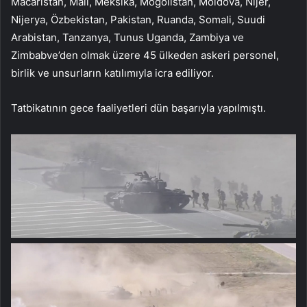
Macaristan, Mali, Meksika, Moğolistan, Moldova, Nijer,
Nijerya, Özbekistan, Pakistan, Ruanda, Somali, Suudi
Arabistan, Tanzanya, Tunus Uganda, Zambiya ve
Zimbabve’den olmak üzere 45 ülkeden askeri personel,
birlik ve unsurların katılımıyla icra ediliyor.
Tatbikatının gece faaliyetleri dün başarıyla yapılmıştı.