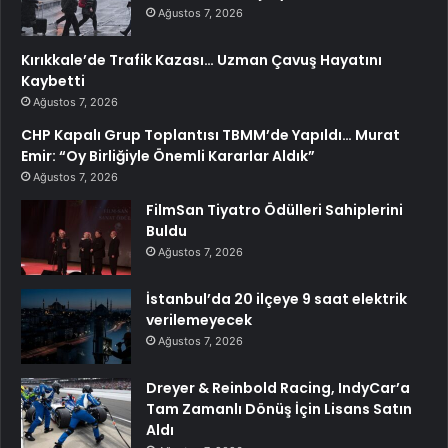
Ağustos 7, 2026
Kırıkkale’de Trafik Kazası… Uzman Çavuş Hayatını
Kaybetti
Ağustos 7, 2026
CHP Kapalı Grup Toplantısı TBMM’de Yapıldı… Murat
Emir: “Oy Birliğiyle Önemli Kararlar Aldık”
Ağustos 7, 2026
FilmSan Tiyatro Ödülleri Sahiplerini
Buldu
Ağustos 7, 2026
İstanbul’da 20 ilçeye 9 saat elektrik
verilemeyecek
Ağustos 7, 2026
Dreyer & Reinbold Racing, IndyCar’a
Tam Zamanlı Dönüş İçin Lisans Satın
Aldı