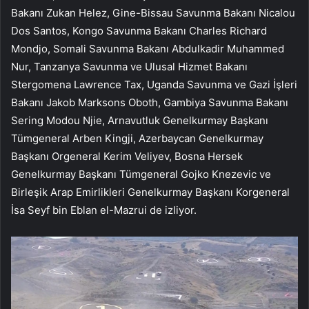
Bakanı Zukan Helez, Gine-Bissau Savunma Bakanı Nicalou
Dos Santos, Kongo Savunma Bakanı Charles Richard
Mondjo, Somali Savunma Bakanı Abdulkadir Muhammed
Nur, Tanzanya Savunma ve Ulusal Hizmet Bakanı
Stergomena Lawrence Tax, Uganda Savunma ve Gazi İşleri
Bakanı Jakob Marksons Oboth, Gambiya Savunma Bakanı
Sering Modou Njie, Arnavutluk Genelkurmay Başkanı
Tümgeneral Arben Kingji, Azerbaycan Genelkurmay
Başkanı Orgeneral Kerim Veliyev, Bosna Hersek
Genelkurmay Başkanı Tümgeneral Gojko Knezevic ve
Birleşik Arap Emirlikleri Genelkurmay Başkanı Korgeneral
İsa Seyf bin Eblan el-Mazrui de izliyor.