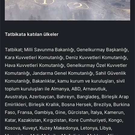
Tatbikata katılan ülkeler
Tatbikat; Milli Savunma Bakanlığı, Genelkurmay Başkanlığı,
Kara Kuvvetleri Komutanlığı, Deniz Kuvvetleri Komutanlığı,
Hava Kuvvetleri Komutanlığı, Genelkurmay Özel Kuvvetler
Komutanlığı, Jandarma Genel Komutanlığı, Sahil Güvenlik
Komutanlığı, Bakanlıklar, kamu kurum ve kuruluşları, sivil
toplum kuruluşları ile Almanya, ABD, Arnavutluk,
Avustralya, Azerbaycan, Bahreyn, Bangladeş, Birleşik Arap
Emirlikleri, Birleşik Krallık, Bosna Hersek, Brezilya, Burkina
Faso, Fransa, Gambiya, Gine, Gürcistan, İtalya, Kamerun,
Katar, Kazakistan, Kırgızistan, Kore Cumhuriyeti, Kongo,
Kosova, Kuveyt, Kuzey Makedonya, Letonya, Libya,