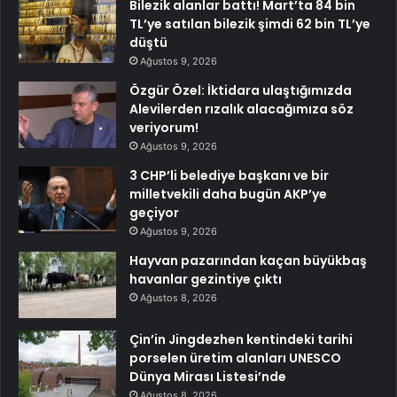
Bilezik alanlar battı! Mart’ta 84 bin
TL’ye satılan bilezik şimdi 62 bin TL’ye
düştü
Ağustos 9, 2026
Özgür Özel: İktidara ulaştığımızda
Alevilerden rızalık alacağımıza söz
veriyorum!
Ağustos 9, 2026
3 CHP’li belediye başkanı ve bir
milletvekili daha bugün AKP’ye
geçiyor
Ağustos 9, 2026
Hayvan pazarından kaçan büyükbaş
havanlar gezintiye çıktı
Ağustos 8, 2026
Çin’in Jingdezhen kentindeki tarihi
porselen üretim alanları UNESCO
Dünya Mirası Listesi’nde
Ağustos 8, 2026