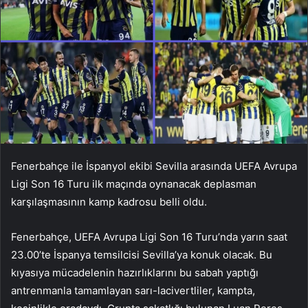
Fenerbahçe ile İspanyol ekibi Sevilla arasında UEFA Avrupa
Ligi Son 16 Turu ilk maçında oynanacak deplasman
karşılaşmasının kamp kadrosu belli oldu.
Fenerbahçe, UEFA Avrupa Ligi Son 16 Turu’nda yarın saat
23.00’te İspanya temsilcisi Sevilla’ya konuk olacak. Bu
kıyasıya mücadelenin hazırlıklarını bu sabah yaptığı
antrenmanla tamamlayan sarı-lacivertliler, kampta,