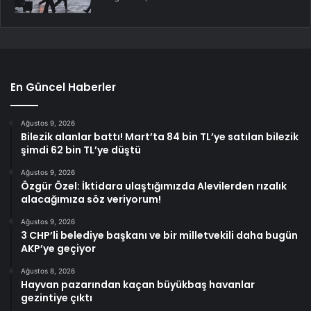
En Güncel Haberler
Ağustos 9, 2026
Bilezik alanlar battı! Mart’ta 84 bin TL’ye satılan bilezik
şimdi 62 bin TL’ye düştü
Ağustos 9, 2026
Özgür Özel: İktidara ulaştığımızda Alevilerden rızalık
alacağımıza söz veriyorum!
Ağustos 9, 2026
3 CHP’li belediye başkanı ve bir milletvekili daha bugün
AKP’ye geçiyor
Ağustos 8, 2026
Hayvan pazarından kaçan büyükbaş havanlar
gezintiye çıktı