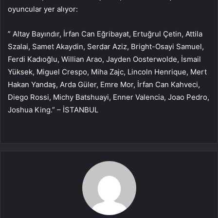
oyuncular yer alıyor:
” Altay Bayındır, İrfan Can Eğribayat, Ertuğrul Çetin, Attila
Szalai, Samet Akaydin, Serdar Aziz, Bright-Osayi Samuel,
Ferdi Kadıoğlu, Willian Arao, Jayden Oosterwolde, İsmail
Yüksek, Miguel Crespo, Miha Zajc, Lincoln Henrique, Mert
Hakan Yandaş, Arda Güler, Emre Mor, İrfan Can Kahveci,
Diego Rossi, Michy Batshuayi, Enner Valencia, Joao Pedro,
Joshua King.” – İSTANBUL