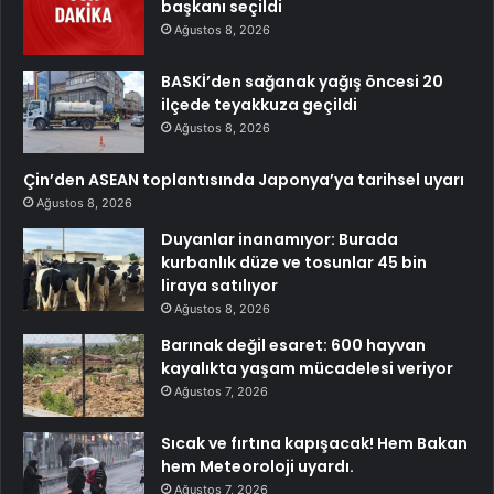
başkanı seçildi
Ağustos 8, 2026
BASKİ’den sağanak yağış öncesi 20
ilçede teyakkuza geçildi
Ağustos 8, 2026
Çin’den ASEAN toplantısında Japonya’ya tarihsel uyarı
Ağustos 8, 2026
Duyanlar inanamıyor: Burada
kurbanlık düze ve tosunlar 45 bin
liraya satılıyor
Ağustos 8, 2026
Barınak değil esaret: 600 hayvan
kayalıkta yaşam mücadelesi veriyor
Ağustos 7, 2026
Sıcak ve fırtına kapışacak! Hem Bakan
hem Meteoroloji uyardı.
Ağustos 7, 2026