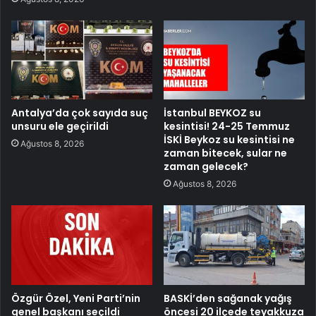
Antalya’da çok sayıda suç
İstanbul BEYKOZ su
unsuru ele geçirildi
kesintisi! 24-25 Temmuz
İSKİ Beykoz su kesintisi ne
Ağustos 8, 2026
zaman bitecek, sular ne
zaman gelecek?
Ağustos 8, 2026
Özgür Özel, Yeni Parti’nin
BASKİ’den sağanak yağış
genel başkanı seçildi
öncesi 20 ilçede teyakkuza