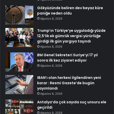
Gökyüzünde beliren dev beyaz küre
paniğe neden oldu
Ağustos 8, 2026
Trump’ın Türkiye’ye uyguladığı yüzde
12,5’lik ek gümrük vergisi yürürlüğe
girdiği ilk gün yargıya taşındı
Ağustos 8, 2026
BM Genel Sekreteri Suriye’yi 17 yıl
sonra ilk kez ziyaret ediyor
Ağustos 8, 2026
IBAN’ı olan herkesi ilgilendiren yeni
karar : Resmi Gazete’de bugün
yayımlandı
Ağustos 8, 2026
Antalya’da çok sayıda suç unsuru ele
geçirildi
Ağustos 8, 2026