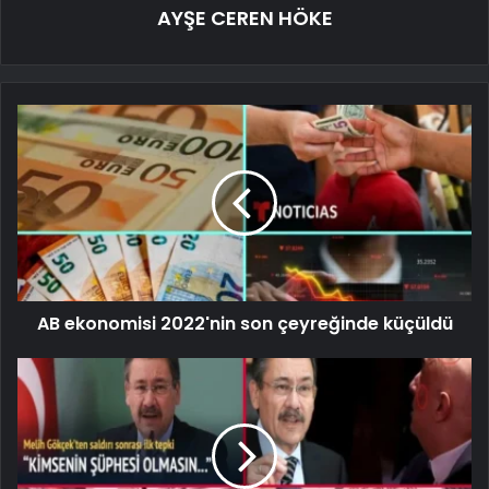
AYŞE CEREN HÖKE
AB ekonomisi 2022'nin son çeyreğinde küçüldü