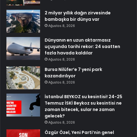
2 milyar yıllık dağın zirvesinde
bambaşka bir dünya var
Ağustos 8, 2026
Dünyanın en uzun aktarmasız
uçuşunda tarihi rekor: 24 saatten
fazla havada kaldılar
Ağustos 8, 2026
Bursa Nilüfer’e 7 yeni park
kazandırılıyor
Ağustos 8, 2026
İstanbul BEYKOZ su kesintisi! 24-25
Temmuz İSKİ Beykoz su kesintisi ne
zaman bitecek, sular ne zaman
gelecek?
Ağustos 8, 2026
Özgür Özel, Yeni Parti’nin genel