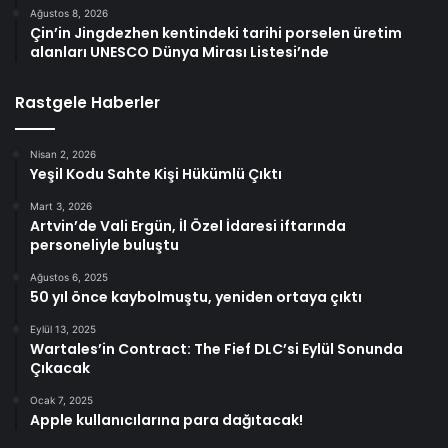
Ağustos 8, 2026
Çin’in Jingdezhen kentindeki tarihi porselen üretim
alanları UNESCO Dünya Mirası Listesi’nde
Rastgele Haberler
Nisan 2, 2026
Yeşil Kodu Sahte Kişi Hükümlü Çıktı
Mart 3, 2026
Artvin’de Vali Ergün, İl Özel İdaresi iftarında
personeliyle buluştu
Ağustos 6, 2025
50 yıl önce kaybolmuştu, yeniden ortaya çıktı
Eylül 13, 2025
Wartales’in Contract: The Fief DLC’si Eylül Sonunda
Çıkacak
Ocak 7, 2025
Apple kullanıcılarına para dağıtacak!