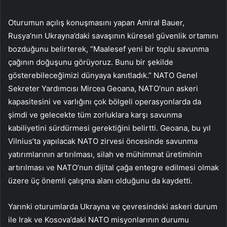
Oturumun açılış konuşmasını yapan Amiral Bauer,
Rusya’nın Ukrayna’daki savaşının küresel güvenlik ortamını
bozduğunu belirterek, “Maalesef yeni bir toplu savunma
çağının doğuşunu görüyoruz. Bunu bir şekilde
gösterebileceğimizi dünyaya kanıtladık.” NATO Genel
Sekreter Yardımcısı Mircea Geoana, NATO’nun askeri
kapasitesini ve varlığını çok bölgeli operasyonlarda da
şimdi ve gelecekte tüm zorluklara karşı savunma
kabiliyetini sürdürmesi gerektiğini belirtti. Geoana, bu yıl
Vilnius’ta yapılacak NATO zirvesi öncesinde savunma
yatırımlarının artırılması, silah ve mühimmat üretiminin
artırılması ve NATO’nun dijital çağa entegre edilmesi olmak
üzere üç önemli çalışma alanı olduğunu da kaydetti.
Yarınki oturumlarda Ukrayna ve çevresindeki askeri durum
ile Irak ve Kosova’daki NATO misyonlarının durumu