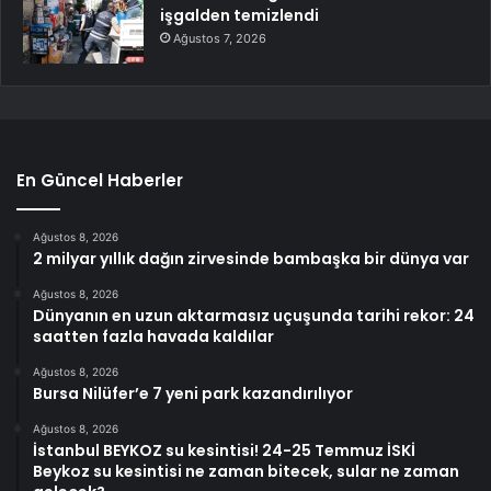
işgalden temizlendi
Ağustos 7, 2026
En Güncel Haberler
Ağustos 8, 2026
2 milyar yıllık dağın zirvesinde bambaşka bir dünya var
Ağustos 8, 2026
Dünyanın en uzun aktarmasız uçuşunda tarihi rekor: 24
saatten fazla havada kaldılar
Ağustos 8, 2026
Bursa Nilüfer’e 7 yeni park kazandırılıyor
Ağustos 8, 2026
İstanbul BEYKOZ su kesintisi! 24-25 Temmuz İSKİ
Beykoz su kesintisi ne zaman bitecek, sular ne zaman