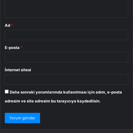
*
Ad
*
E-posta
*
İnternet sitesi
Daha sonraki yorumlarımda kullanılması için adım, e-posta
adresim ve site adresim bu tarayıcıya kaydedilsin.