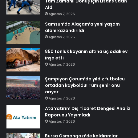
Tam Zamanlı Dönüş İçin Lisans Satın
Aldı
Ağustos 7, 2026
Samsun’da Alaçam’a yeni yaşam
alanı kazandırıldı
Ağustos 7, 2026
850 tonluk kayanın altına üç odalı ev
inşa etti
Ağustos 7, 2026
Şampiyon Çorum’da yıldız futbolcu
ortadan kayboldu! Tüm şehir onu
arıyor
Ağustos 7, 2026
Ata Yatırım Dış Ticaret Dengesi Analiz
Raporunu Yayımladı
Ağustos 7, 2026
Bursa Osmangazi’de kaldırımlar