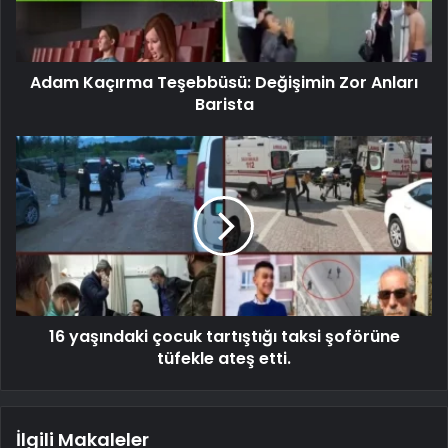
Adam Kaçırma Teşebbüsü: Değişimin Zor Anları
Barista
16 yaşındaki çocuk tartıştığı taksi şoförüne
tüfekle ateş etti.
İlgili Makaleler