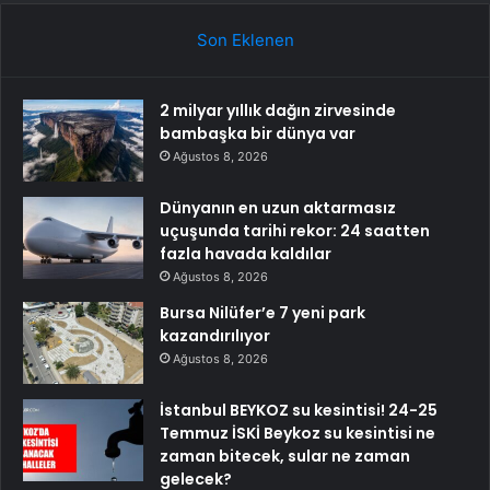
Son Eklenen
2 milyar yıllık dağın zirvesinde
bambaşka bir dünya var
Ağustos 8, 2026
Dünyanın en uzun aktarmasız
uçuşunda tarihi rekor: 24 saatten
fazla havada kaldılar
Ağustos 8, 2026
Bursa Nilüfer’e 7 yeni park
kazandırılıyor
Ağustos 8, 2026
İstanbul BEYKOZ su kesintisi! 24-25
Temmuz İSKİ Beykoz su kesintisi ne
zaman bitecek, sular ne zaman
gelecek?