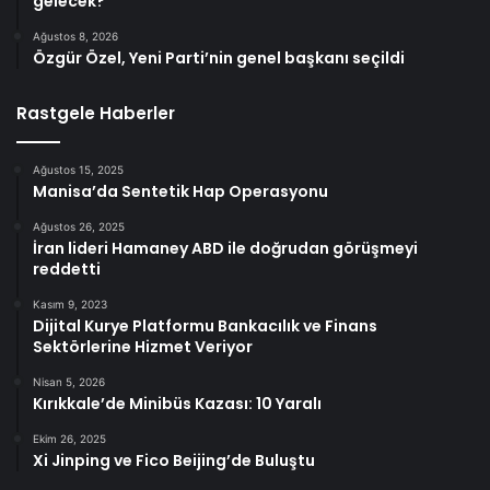
gelecek?
Ağustos 8, 2026
Özgür Özel, Yeni Parti’nin genel başkanı seçildi
Rastgele Haberler
Ağustos 15, 2025
Manisa’da Sentetik Hap Operasyonu
Ağustos 26, 2025
İran lideri Hamaney ABD ile doğrudan görüşmeyi
reddetti
Kasım 9, 2023
Dijital Kurye Platformu Bankacılık ve Finans
Sektörlerine Hizmet Veriyor
Nisan 5, 2026
Kırıkkale’de Minibüs Kazası: 10 Yaralı
Ekim 26, 2025
Xi Jinping ve Fico Beijing’de Buluştu