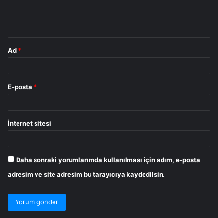
m
*
Ad
*
E-posta
*
İnternet sitesi
Daha sonraki yorumlarımda kullanılması için adım, e-posta
adresim ve site adresim bu tarayıcıya kaydedilsin.