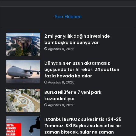
Son Eklenen
2 milyar yıllık dağın zirvesinde
bambaşka bir dünya var
Ağustos 8, 2026
Dünyanın en uzun aktarmasız
uçuşunda tarihi rekor: 24 saatten
fazla havada kaldılar
Ağustos 8, 2026
Bursa Nilüfer’e 7 yeni park
kazandırılıyor
Ağustos 8, 2026
İstanbul BEYKOZ su kesintisi! 24-25
Temmuz İSKİ Beykoz su kesintisi ne
zaman bitecek, sular ne zaman