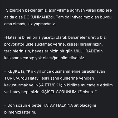
-Sizlerden beklentimiz, ağır yıkıma uğrayan yaralı kalplere
az da olsa DOKUNMANIZdı. Tam da ihtiyacımız olan buydu
ama olmadı, siz yapmadınız.
-Hatasını bilen bir siyasetçi olarak bahaneler üretip bizi
provokatörlükle suçlamak yerine, kişisel hırslarınızın,
tercihlerinizin, heveslerinizin bir gün MİLLİ İRADE’nin
kalkanına çarpıp yok olacağını bilmeliydiniz.
– KEŞKE ki, “Kırk yıl önce düşmanın eline bırakılmayan
TÜRK yurdu Hatay’ı eski şanlı günlerine yeniden
kavuşturmak ve İNŞA ETMEK için birlikte mücadele edelim
ve Hatay hepimizin KİŞİSEL SORUNUMUZ olsun. “
– Son sözün elbette HATAY HALKINA ait olacağını
bilmenizi isterim.