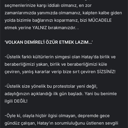
seçmenlerinize karşı iddialı olmanız, en zor
zamanlarımızda yanımızda olmamanız, kalpten kalbe giden
yolda bizimle bağlarınızı koparmanız, bizi MÜCADELE
etmek yerine YALNIZ bırakmanızdır. .
‘VOLKAN DEMİREL’İ ÖZÜR ETMEK LAZIM…’
-Üstelik farklı kültürlerin simgesi olan Hatay’da birlik ve
beraberliğimizi yakan, birlik ve beraberliğimizi küle
çeviren, yanlış kararlar verip bize sırt çeviren SİZSİNİZ!
-Üstelik size yönelik bu protestolar yeni değil,
adaylığınızın açıklandığı ilk gün başladı. Yani bu benimle
ilgili DEĞİL!
-Öyle ki, olayla hiçbir ilgisi olmayan, depremde gece
gündüz çalışan, Hatay’ın sorumluluğunu üstlenen sevgili