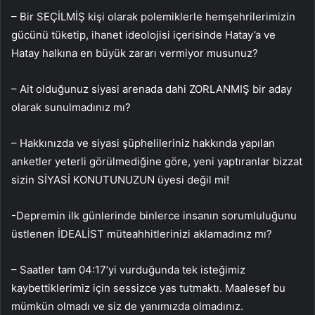
– Bir SEÇİLMİŞ kişi olarak polemiklerle hemşehrilerimizin
gücünü tüketip, ihanet ideolojisi içerisinde Hatay’a ve
Hatay halkına en büyük zararı vermiyor musunuz?
– Ait olduğunuz siyasi arenada dahi ZORLANMIŞ bir aday
olarak sunulmadınız mı?
– Hakkınızda ve siyasi şüphelileriniz hakkında yapılan
anketler yeterli görülmediğine göre, yeni yaptıranlar bizzat
sizin SİYASİ KONUTUNUZUN üyesi değil mi!
-Depremin ilk günlerinde binlerce insanın sorumluluğunu
üstlenen İDEALİST müteahhitlerinizi aklamadınız mı?
– Saatler tam 04:17’yi vurduğunda tek isteğimiz
kaybettiklerimiz için sessizce yas tutmaktı. Maalesef bu
mümkün olmadı ve siz de yanımızda olmadınız.