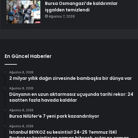
Bursa Osmangazi’de kaldırımlar
işgalden temizlendi
Ağustos 7, 2026
En Güncel Haberler
Ağustos 8, 2026
2 milyar yıllık dağın zirvesinde bambaşka bir dünya var
Ağustos 8, 2026
Dünyanın en uzun aktarmasız uçuşunda tarihi rekor: 24
saatten fazla havada kaldılar
Ağustos 8, 2026
Bursa Nilüfer’e 7 yeni park kazandırılıyor
Ağustos 8, 2026
İstanbul BEYKOZ su kesintisi! 24-25 Temmuz İSKİ
Beykoz su kesintisi ne zaman bitecek, sular ne zaman