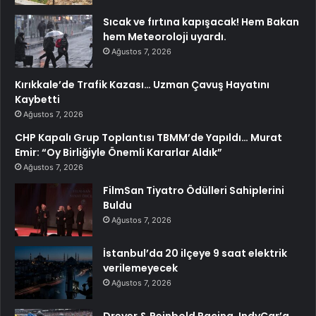
Sıcak ve fırtına kapışacak! Hem Bakan
hem Meteoroloji uyardı.
Ağustos 7, 2026
Kırıkkale’de Trafik Kazası… Uzman Çavuş Hayatını
Kaybetti
Ağustos 7, 2026
CHP Kapalı Grup Toplantısı TBMM’de Yapıldı… Murat
Emir: “Oy Birliğiyle Önemli Kararlar Aldık”
Ağustos 7, 2026
FilmSan Tiyatro Ödülleri Sahiplerini
Buldu
Ağustos 7, 2026
İstanbul’da 20 ilçeye 9 saat elektrik
verilemeyecek
Ağustos 7, 2026
Dreyer & Reinbold Racing, IndyCar’a