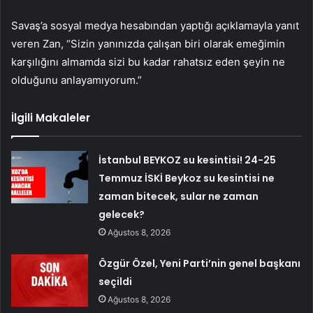
Savaş’a sosyal medya hesabından yaptığı açıklamayla yanıt
veren Zan, “Sizin yanınızda çalışan biri olarak emeğimin
karşılığını almamda sizi bu kadar rahatsız eden şeyin ne
olduğunu anlayamıyorum.”
İlgili Makaleler
İstanbul BEYKOZ su kesintisi! 24-25
Temmuz İSKİ Beykoz su kesintisi ne
zaman bitecek, sular ne zaman
gelecek?
Ağustos 8, 2026
Özgür Özel, Yeni Parti’nin genel başkanı
seçildi
Ağustos 8, 2026