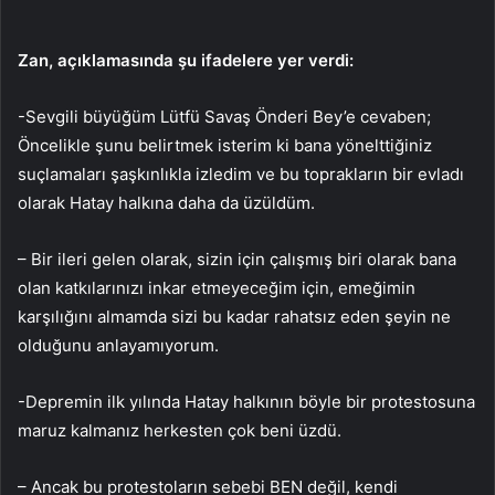
Zan, açıklamasında şu ifadelere yer verdi:
-Sevgili büyüğüm Lütfü Savaş Önderi Bey’e cevaben;
Öncelikle şunu belirtmek isterim ki bana yönelttiğiniz
suçlamaları şaşkınlıkla izledim ve bu toprakların bir evladı
olarak Hatay halkına daha da üzüldüm.
– Bir ileri gelen olarak, sizin için çalışmış biri olarak bana
olan katkılarınızı inkar etmeyeceğim için, emeğimin
karşılığını almamda sizi bu kadar rahatsız eden şeyin ne
olduğunu anlayamıyorum.
-Depremin ilk yılında Hatay halkının böyle bir protestosuna
maruz kalmanız herkesten çok beni üzdü.
– Ancak bu protestoların sebebi BEN değil, kendi