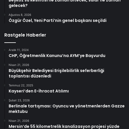
gelecek?
Ağustos 8, 2026
Özgür Özel, Yeni Parti’nin genel başkanı seçildi
Rastgele Haberler
Aralık 11, 2024
CHP, Öğretmenlik Kanunu’na AYM’ye Başvurdu
Nisan 21, 2026
Büyükşehir Belediyesi Erişilebilirlik seferberliği
toplantısı düzenledi
Temmuz 22, 2025
Kayseri’den E-İhracat Atılımı
Şubat 23, 2026
Berlinale tartışması: Oyuncu ve yönetmenlerden Gazze
mektubu
Nisan 21, 2026
Mersin’de 55 kilometrelik kanalizasyon projesi yüzde