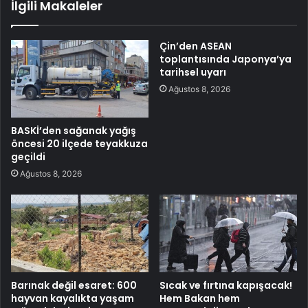
İlgili Makaleler
Çin’den ASEAN
toplantısında Japonya’ya
tarihsel uyarı
Ağustos 8, 2026
BASKİ’den sağanak yağış
öncesi 20 ilçede teyakkuza
geçildi
Ağustos 8, 2026
Barınak değil esaret: 600
Sıcak ve fırtına kapışacak!
hayvan kayalıkta yaşam
Hem Bakan hem