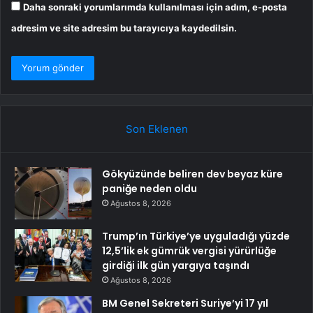
Daha sonraki yorumlarımda kullanılması için adım, e-posta
adresim ve site adresim bu tarayıcıya kaydedilsin.
Son Eklenen
Gökyüzünde beliren dev beyaz küre
paniğe neden oldu
Ağustos 8, 2026
Trump’ın Türkiye’ye uyguladığı yüzde
12,5’lik ek gümrük vergisi yürürlüğe
girdiği ilk gün yargıya taşındı
Ağustos 8, 2026
BM Genel Sekreteri Suriye’yi 17 yıl