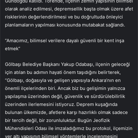
Gündoğdu katıldı. Törende, ilçenin zemin yapısının bilimsel
olarak analiz edilmesi, depremsellik başta olmak üzere afet
risklerinin değerlendirilmesi ve bu doğrultuda önleyici
planlamaların yapılması konusunda mutabakat sağlandı.
“Amacımız, bilimsel verilere dayalı güvenli bir kent inşa
etmek”
Gölbaşı Belediye Başkanı Yakup Odabaşı, ilçenin geleceği
için atılan bu adımın hayati önem taşıdığını belirterek,
“Gölbaşı, doğasıyla ve gelişen yapısıyla Ankara’nın en
önemli ilçelerinden biri. Ancak biz bu gelişimin yalnızca
yapılaşma üzerinden değil, güvenlik ve sürdürülebilirlik
üzerinden ilerlemesini istiyoruz. Deprem kuşağında
bulunan ülkemizde, afetlere karşı hazırlıklı olmak sadece
bir tercih değil, bir zorunluluktur. Bugün Jeofizik
Mühendisleri Odası ile imzaladığımız bu protokol, ilçemizin
yer altı yapısının bilimsel yöntemlerle incelenmesini