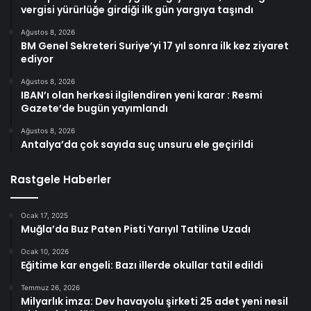
vergisi yürürlüğe girdiği ilk gün yargıya taşındı
Ağustos 8, 2026
BM Genel Sekreteri Suriye’yi 17 yıl sonra ilk kez ziyaret
ediyor
Ağustos 8, 2026
IBAN’ı olan herkesi ilgilendiren yeni karar : Resmi
Gazete’de bugün yayımlandı
Ağustos 8, 2026
Antalya’da çok sayıda suç unsuru ele geçirildi
Rastgele Haberler
Ocak 17, 2025
Muğla’da Buz Paten Pisti Yarıyıl Tatiline Uzadı
Ocak 10, 2026
Eğitime kar engeli: Bazı illerde okullar tatil edildi
Temmuz 26, 2026
Milyarlık imza: Dev havayolu şirketi 25 adet yeni nesil