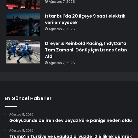
Ağustos 7, 2026
İstanbul’da 20 ilçeye 9 saat elektrik
verilemeyecek
Ağustos 7, 2026
Dreyer & Reinbold Racing, IndyCar’a
Tam Zamanlı Dönüş İçin Lisans Satın
Aldı
Ağustos 7, 2026
En Güncel Haberler
Ağustos 8, 2026
Gökyüzünde beliren dev beyaz küre paniğe neden oldu
Ağustos 8, 2026
Trump’ın Türkiye’ye uyguladığı yüzde 12,5’lik ek gümrük