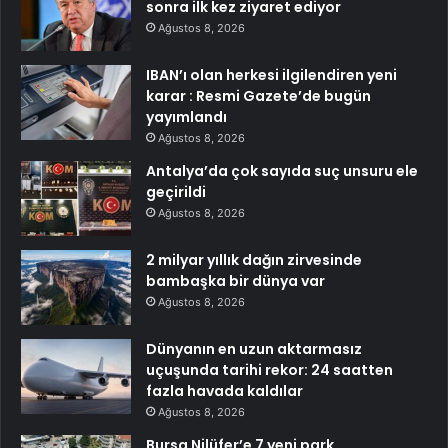
sonra ilk kez ziyaret ediyor
Ağustos 8, 2026
IBAN’ı olan herkesi ilgilendiren yeni
karar : Resmi Gazete’de bugün
yayımlandı
Ağustos 8, 2026
Antalya’da çok sayıda suç unsuru ele
geçirildi
Ağustos 8, 2026
2 milyar yıllık dağın zirvesinde
bambaşka bir dünya var
Ağustos 8, 2026
Dünyanın en uzun aktarmasız
uçuşunda tarihi rekor: 24 saatten
fazla havada kaldılar
Ağustos 8, 2026
Bursa Nilüfer’e 7 yeni park