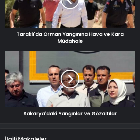
Taraklı'da Orman Yangınına Hava ve Kara
Müdahale
Sakarya'daki Yangınlar ve Gözaltılar
İlgili Makaleler