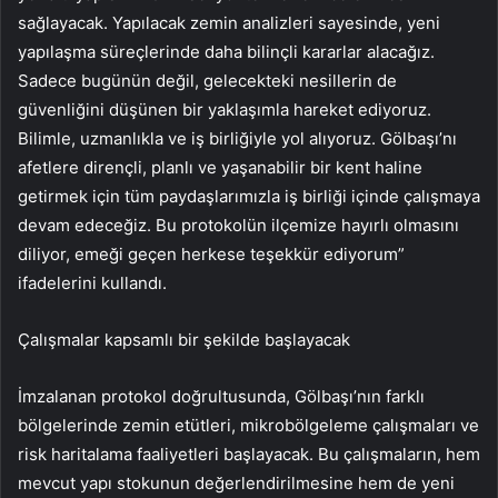
sağlayacak. Yapılacak zemin analizleri sayesinde, yeni
yapılaşma süreçlerinde daha bilinçli kararlar alacağız.
Sadece bugünün değil, gelecekteki nesillerin de
güvenliğini düşünen bir yaklaşımla hareket ediyoruz.
Bilimle, uzmanlıkla ve iş birliğiyle yol alıyoruz. Gölbaşı’nı
afetlere dirençli, planlı ve yaşanabilir bir kent haline
getirmek için tüm paydaşlarımızla iş birliği içinde çalışmaya
devam edeceğiz. Bu protokolün ilçemize hayırlı olmasını
diliyor, emeği geçen herkese teşekkür ediyorum”
ifadelerini kullandı.
Çalışmalar kapsamlı bir şekilde başlayacak
İmzalanan protokol doğrultusunda, Gölbaşı’nın farklı
bölgelerinde zemin etütleri, mikrobölgeleme çalışmaları ve
risk haritalama faaliyetleri başlayacak. Bu çalışmaların, hem
mevcut yapı stokunun değerlendirilmesine hem de yeni