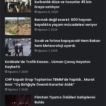
kurbanlık düze ve tosunlar 45 bin
liraya satılıyor
Ağustos 8, 2026
Barınak değil esaret: 600 hayvan
kayalıkta yaşam mücadelesi veriyor
Ağustos 7, 2026
Sıcak ve fırtına kapışacak! Hem Bakan
hem Meteoroloji uyardı.
Ağustos 7, 2026
Kırıkkale’de Trafik Kazası… Uzman Çavuş Hayatını
Kaybetti
Ağustos 7, 2026
CHP Kapalı Grup Toplantısı TBMM’de Yapıldı… Murat
Emir: “Oy Birliğiyle Önemli Kararlar Aldık”
Ağustos 7, 2026
FilmSan Tiyatro Ödülleri Sahiplerini
Buldu