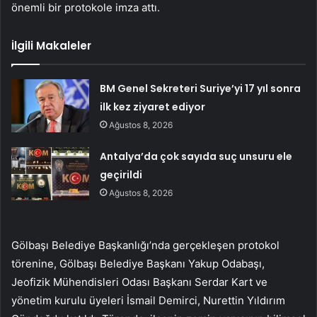
önemli bir protokole imza attı.
İlgili Makaleler
BM Genel Sekreteri Suriye’yi 17 yıl sonra
ilk kez ziyaret ediyor
Ağustos 8, 2026
Antalya’da çok sayıda suç unsuru ele
geçirildi
Ağustos 8, 2026
Gölbaşı Belediye Başkanlığı’nda gerçekleşen protokol
törenine, Gölbaşı Belediye Başkanı Yakup Odabaşı,
Jeofizik Mühendisleri Odası Başkanı Serdar Kart ve
yönetim kurulu üyeleri İsmail Demirci, Nurettin Yıldırım