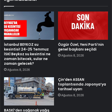
İstanbul BEYKOZ su
Özgür Özel, Yeni Parti’nin
kesintisi! 24-25 Temmuz
genel başkanı seçildi
İSKİ Beykoz su kesintisi ne
Ağustos 8, 2026
zaman bitecek, sular ne
zaman gelecek?
Ağustos 8, 2026
Çin’den ASEAN
toplantısında Japonya’ya
tarihsel uyarı
Ağustos 8, 2026
BASKİ’den sağanak yağış