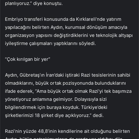
planlıyoruz.” diye konuştu.
Embriyo transferi konusunda da Kırklareli’nde yatırım
yapılacağını belirten Aydın, kurumsal dönüşüm amacıyla
organizasyon yapısını değiştirdiklerini ve teknolojik altyapı
iyileştirme çalışmaları yaptıklarını söyledi.
“Çok kırılgan bir yer”
Aydın, Gübretaş’ın İran’daki iştiraki Razi tesislerinin sahibi
olmadıklarını, büyük ortak pozisyonunda bulunduklarını
ifade ederek, “Ama büyük ortak olmak Razi’yi tek başımıza
yönetiyoruz anlamına gelmiyor. Dolayısıyla sizi
bilgilendirmek için buraya koyduk. Türkiye’deki
şirketlerimizi 18 şirket diye açıklıyoruz.” dedi.
Razi’nin yüzde 48,8’inin kendilerine ait olduğunu belirten