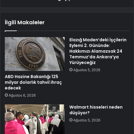
İlgili Makaleler
Elazığ Maden’deki İşçilerin
Eylemi 2. Gününde:
Hakkımızı Alamazsak 24
Temmuz’da Ankara’ya
Yürüyeceğiz
Ağustos 5, 2026
ABD Hazine Bakanlığı 125
milyar dolarlık tahvil ihraç
edecek
Ağustos 6, 2026
Walmart hisseleri neden
düşüyor?
Ağustos 5, 2026