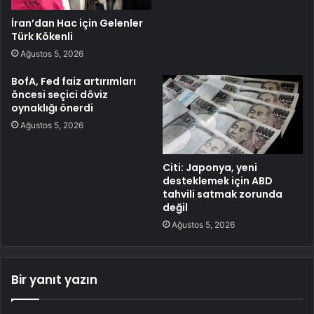
İran’dan Hac için Gelenler
Türk Kökenli
Ağustos 5, 2026
BofA, Fed faiz artırımları
öncesi seçici döviz
oynaklığı önerdi
Ağustos 5, 2026
Citi: Japonya, yeni
desteklemek için ABD
tahvili satmak zorunda
değil
Ağustos 5, 2026
Bir yanıt yazın