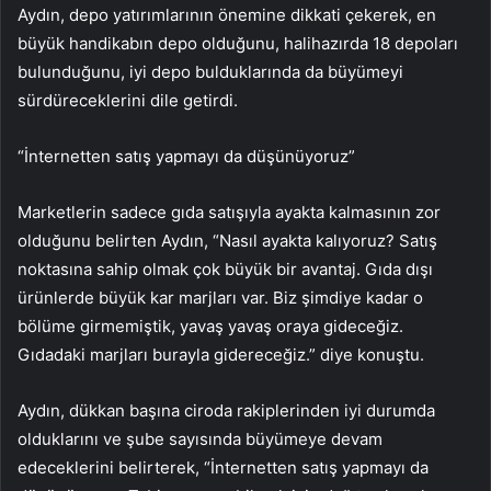
Aydın, depo yatırımlarının önemine dikkati çekerek, en
büyük handikabın depo olduğunu, halihazırda 18 depoları
bulunduğunu, iyi depo bulduklarında da büyümeyi
sürdüreceklerini dile getirdi.
“İnternetten satış yapmayı da düşünüyoruz”
Marketlerin sadece gıda satışıyla ayakta kalmasının zor
olduğunu belirten Aydın, “Nasıl ayakta kalıyoruz? Satış
noktasına sahip olmak çok büyük bir avantaj. Gıda dışı
ürünlerde büyük kar marjları var. Biz şimdiye kadar o
bölüme girmemiştik, yavaş yavaş oraya gideceğiz.
Gıdadaki marjları burayla gidereceğiz.” diye konuştu.
Aydın, dükkan başına ciroda rakiplerinden iyi durumda
olduklarını ve şube sayısında büyümeye devam
edeceklerini belirterek, “İnternetten satış yapmayı da