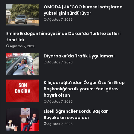
OMODA | JAECOO küresel satışlarda
yükselişini sürdürüyor
Ağustos 7, 2026
Emine Erdoğan himayesinde Dakar’da Türk lezzetleri
tanıtıldı
Ağustos 7, 2026
Diyarbakır’da Trafik Uygulaması
Ağustos 7, 2026
Kılıçdaroğlu’ndan Özgür Özel’in Grup
Başkanlığı’na ilk yorum: Yeni görevi
hayırlı olsun
Ağustos 7, 2026
Liseli öğrenciler sordu Başkan
Büyükakın cevapladı
Ağustos 7, 2026