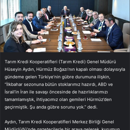
Tarım Kredi Kooperatifleri (Tarım Kredi) Genel Müdürü
Hüseyin Aydın, Hürmüz Boğazı’nın kapalı olması dolayısıyla
gündeme gelen Türkiye’nin gübre durumuna ilişkin,
“İlkbahar sezonuna bütün stoklarımız hazırdı, ABD ve
İsrail’in İran ile savaşı öncesinde de hazırlıklarımızı
tamamlamıştık, ihtiyacımız olan gemileri Hürmüz’den
geçirmiştik. Şu anda gübre sorunu yok.” dedi.
Aydın, Tarım Kredi Kooperatifleri Merkez Birliği Genel
Müdürlüğü’nde gazetecilerle bir araya gelerek, kurumun