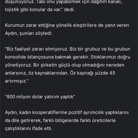
düşünüyoruz. Tabi onu yapabilmek için dağıtım kanalı,
lojistik gibi konular da var.” dedi.
Kurumun zarar ettiğine yönelik eleştirilere de yanıt veren
Aydın, şunları söyledi:
“Biz faaliyet zararı etmiyoruz. Biz bir grubuz ve bu grubun
konsolide bilançosuna bakmak gerekir. Stoklarımızı doğru
yönetiyoruz. Bir şirketin güçlü olup olmadığını nereden
anlarsınız, öz kaynaklarından. Öz kaynağı yüzde 45
artırmışız.”
“800 milyon dolar yatırım yaptık”
Aydın, kadın kooperatiflerine pozitif ayrımcılık yaptıklarını
da dile getirerek, farklı bölgelerde farklı üreticilerle
çalıştıklarını ifade etti.