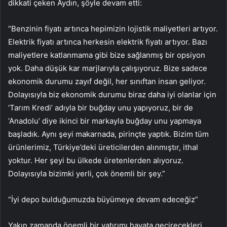
dikkati çeken Aydın, şöyle devam etti:
“Benzinin fiyatı artınca hepimizin lojistik maliyetleri artıyor.
Elektrik fiyatı artınca herkesin elektrik fiyatı artıyor. Bazı
maliyetlere katlanmama gibi bize sağlanmış bir opsiyon
yok. Daha düşük kar marjlarıyla çalışıyoruz. Bize sadece
ekonomik durumu zayıf değil, her sınıftan insan geliyor.
Dolayısıyla biz ekonomik durumu biraz daha iyi olanlar için
‘Tarım Kredi’ adıyla bir buğday unu yapıyoruz, bir de
‘Anadolu’ diye ikinci bir markayla buğday unu yapmaya
başladık. Aynı şeyi makarnada, pirinçte yaptık. Bizim tüm
ürünlerimiz, Türkiye’deki üreticilerden alınmıştır, ithal
yoktur. Her şeyi bu ülkede üretenlerden alıyoruz.
Dolayısıyla bizimki yerli, çok önemli bir şey.”
“İyi depo bulduğumuzda büyümeye devam edeceğiz”
Yakın zamanda önemli bir yatırımı hayata geçirecekleri