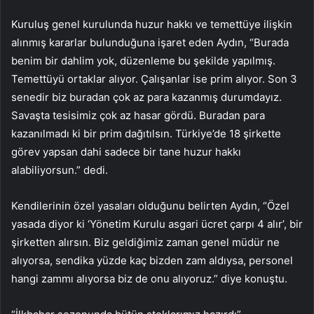
Kuruluş genel kurulunda huzur hakkı ve temettüye ilişkin
alınmış kararlar bulunduğuna işaret eden Aydın, “Burada
benim bir dahlim yok, düzenleme bu şekilde yapılmış.
Temettüyü ortaklar alıyor. Çalışanlar ise prim alıyor. Son 3
senedir biz buradan çok az para kazanmış durumdayız.
Savaşta tesisimiz çok az hasar gördü. Buradan para
kazanılmadı ki bir prim dağıtılsın. Türkiye’de 18 şirkette
görev yapsan dahi sadece bir tane huzur hakkı
alabiliyorsun.” dedi.
Kendilerinin özel yasaları olduğunu belirten Aydın, “Özel
yasada diyor ki ‘Yönetim Kurulu asgari ücret çarpı 4 alır’, bir
şirketten alırsın. Biz geldiğimiz zaman genel müdür ne
alıyorsa, sendika yüzde kaç bizden zam aldıysa, personel
hangi zammı alıyorsa biz de onu alıyoruz.” diye konuştu.