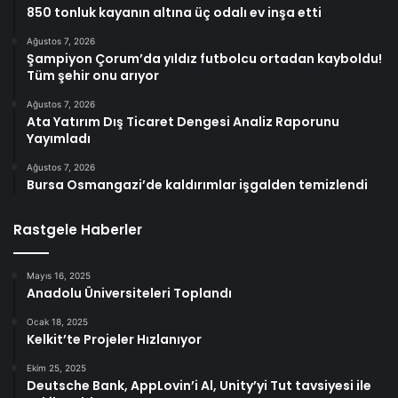
850 tonluk kayanın altına üç odalı ev inşa etti
Ağustos 7, 2026
Şampiyon Çorum’da yıldız futbolcu ortadan kayboldu!
Tüm şehir onu arıyor
Ağustos 7, 2026
Ata Yatırım Dış Ticaret Dengesi Analiz Raporunu
Yayımladı
Ağustos 7, 2026
Bursa Osmangazi’de kaldırımlar işgalden temizlendi
Rastgele Haberler
Mayıs 16, 2025
Anadolu Üniversiteleri Toplandı
Ocak 18, 2025
Kelkit’te Projeler Hızlanıyor
Ekim 25, 2025
Deutsche Bank, AppLovin’i Al, Unity’yi Tut tavsiyesi ile