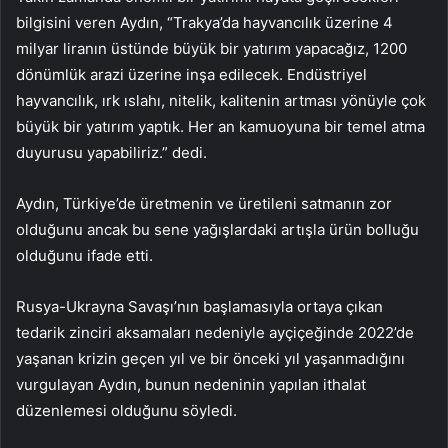
bilgisini veren Aydın, “Trakya’da hayvancılık üzerine 4
milyar liranın üstünde büyük bir yatırım yapacağız, 1200
dönümlük arazi üzerine inşa edilecek. Endüstriyel
hayvancılık, ırk ıslahı, nitelik, kalitenin artması yönüyle çok
büyük bir yatırım yaptık. Her an kamuoyuna bir temel atma
duyurusu yapabiliriz.” dedi.
Aydın, Türkiye’de üretmenin ve üretileni satmanın zor
olduğunu ancak bu sene yağışlardaki artışla ürün bolluğu
olduğunu ifade etti.
Rusya-Ukrayna Savaşı’nın başlamasıyla ortaya çıkan
tedarik zinciri aksamaları nedeniyle ayçiçeğinde 2022’de
yaşanan krizin geçen yıl ve bir önceki yıl yaşanmadığını
vurgulayan Aydın, bunun nedeninin yapılan ithalat
düzenlemesi olduğunu söyledi.