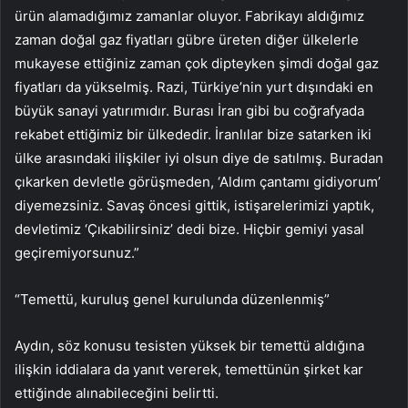
ürün alamadığımız zamanlar oluyor. Fabrikayı aldığımız
zaman doğal gaz fiyatları gübre üreten diğer ülkelerle
mukayese ettiğiniz zaman çok dipteyken şimdi doğal gaz
fiyatları da yükselmiş. Razi, Türkiye’nin yurt dışındaki en
büyük sanayi yatırımıdır. Burası İran gibi bu coğrafyada
rekabet ettiğimiz bir ülkededir. İranlılar bize satarken iki
ülke arasındaki ilişkiler iyi olsun diye de satılmış. Buradan
çıkarken devletle görüşmeden, ‘Aldım çantamı gidiyorum’
diyemezsiniz. Savaş öncesi gittik, istişarelerimizi yaptık,
devletimiz ‘Çıkabilirsiniz’ dedi bize. Hiçbir gemiyi yasal
geçiremiyorsunuz.”
“Temettü, kuruluş genel kurulunda düzenlenmiş”
Aydın, söz konusu tesisten yüksek bir temettü aldığına
ilişkin iddialara da yanıt vererek, temettünün şirket kar
ettiğinde alınabileceğini belirtti.