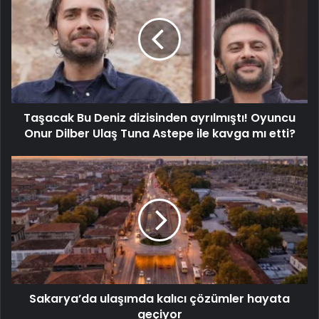
Taşacak Bu Deniz dizisinden ayrılmıştı! Oyuncu
Onur Dilber Ulaş Tuna Astepe ile kavga mı etti?
Sakarya’da ulaşımda kalıcı çözümler hayata
geçiyor