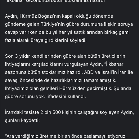
“İlkbahar sezonunda bütün stoklarımız hazırdı”
Aydın, Hürmüz Boğazı’nın kapalı olduğu dönemde
gündeme gelen Türkiye’nin gübre durumuna ilişkin soruya
cevap verirken de bu yıl her yıl sattıklarından birkaç gemi
fazla alarak üreye girdiklerini söyledi.
Son 3 yıldır kendilerinden gübre alan bütün üreticilerin
ihtiyaçlarını karşıladıklarını vurgulayan Aydın, “İlkbahar
sezonuna bütün stoklarımız hazırdı. ABD ve İsrail’in İran ile
savaşı öncesinde de hazırlıklarımızı tamamlamıştık.
İhtiyacımız olan gemileri Hürmüz’den geçirmiştik. Şu anda
gübre sorunu yok.” ifadesini kullandı.
İran’daki tesiste 2 bin 500 kişinin çalıştığını söyleyen Aydın,
şunları kaydetti:
“Ara verdiğimiz üretime bir an önce başlamayı istiyoruz.