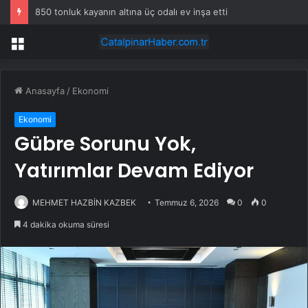
850 tonluk kayanın altına üç odalı ev inşa etti
Menü
Anasayfa
/
Ekonomi
Ekonomi
Gübre Sorunu Yok,
Yatırımlar Devam Ediyor
MEHMET HAZBİN KAZBEK
Temmuz 6, 2026
0
0
4 dakika okuma süresi