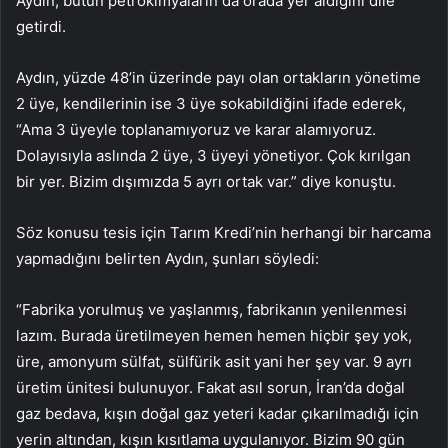
Aydın, bütün petrokimyaların da orada yer aldığını dile
getirdi.
Aydın, yüzde 48’in üzerinde payı olan ortakların yönetime
2 üye, kendilerinin ise 3 üye sokabildiğini ifade ederek,
“Ama 3 üyeyle toplanamıyoruz ve karar alamıyoruz.
Dolayısıyla aslında 2 üye, 3 üyeyi yönetiyor. Çok kırılgan
bir yer. Bizim dışımızda 5 ayrı ortak var.” diye konuştu.
Söz konusu tesis için Tarım Kredi’nin herhangi bir harcama
yapmadığını belirten Aydın, şunları söyledi:
“Fabrika yorulmuş ve yaşlanmış, fabrikanın yenilenmesi
lazım. Burada üretilmeyen hemen hemen hiçbir şey yok,
üre, amonyum sülfat, sülfürik asit yani her şey var. 9 ayrı
üretim ünitesi bulunuyor. Fakat asıl sorun, İran’da doğal
gaz bedava, kışın doğal gaz yeteri kadar çıkarılmadığı için
yerin altından, kışın kısıtlama uygulanıyor. Bizim 90 gün