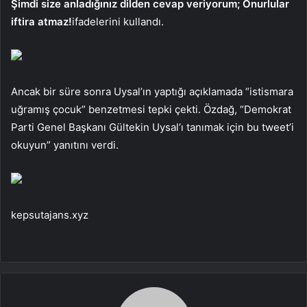
Şimdi size anladığınız dilden cevap veriyorum; Onurlular
iftira atmaz!
ifadelerini kullandı.
Ancak bir süre sonra Uysal’ın yaptığı açıklamada “istismara
uğramış çocuk” benzetmesi tepki çekti. Özdağ, “Demokrat
Parti Genel Başkanı Gültekin Uysal’ı tanımak için bu tweet’i
okuyun” yanıtını verdi.
kepsutajans.xyz