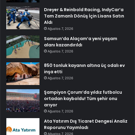
Dreyer & Reinbold Racing, IndyCar’a
Tam Zamanlı Dönüş İçin Lisans Satın
Aldı
Ağustos 7, 2026
Samsun’da Alaçam’a yeni yaşam
alanı kazandırıldı
Ağustos 7, 2026
850 tonluk kayanın altına üç odalı ev
inşa etti
Ağustos 7, 2026
Şampiyon Çorum’da yıldız futbolcu
ortadan kayboldu! Tüm şehir onu
arıyor
Ağustos 7, 2026
Ata Yatırım Dış Ticaret Dengesi Analiz
Raporunu Yayımladı
Ağustos 7, 2026