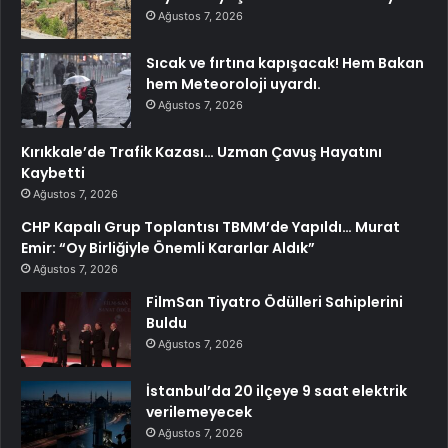
Ağustos 7, 2026
Sıcak ve fırtına kapışacak! Hem Bakan
hem Meteoroloji uyardı.
Ağustos 7, 2026
Kırıkkale’de Trafik Kazası… Uzman Çavuş Hayatını
Kaybetti
Ağustos 7, 2026
CHP Kapalı Grup Toplantısı TBMM’de Yapıldı… Murat
Emir: “Oy Birliğiyle Önemli Kararlar Aldık”
Ağustos 7, 2026
FilmSan Tiyatro Ödülleri Sahiplerini
Buldu
Ağustos 7, 2026
İstanbul’da 20 ilçeye 9 saat elektrik
verilemeyecek
Ağustos 7, 2026