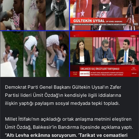
Demokrat Parti Genel Başkanı Gültekin Uysal’ın Zafer
Partisi lideri Ümit Özdağ’ın kendisiyle ilgili iddialarına
ilişkin yaptığı paylaşım sosyal medyada tepki topladı.
Millet İttifakı’nın açıkladığı ortak anlaşma metnini eleştiren
Ümit Özdağ, Balıkesir’in Bandırma ilçesinde açıklama yaptı.
“Altı Levha erkânına soruyorum. ‘Tarikat ve cemaatleri