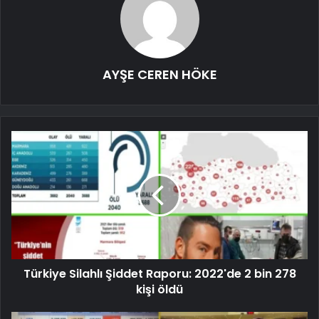
AYŞE CEREN HÖKE
Türkiye Silahlı Şiddet Raporu: 2022'de 2 bin 278
kişi öldü