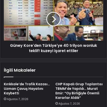
Güney Kore'den Türkiye'ye 40 trilyon wonluk
teklif! kuzeyi işaret ettiler
İlgili Makaleler
Kırıkkale’de Trafik Kazası…
CHP Kapalı Grup Toplantısı
Uzman Çavuş Hayatını
TBMM’de Yapıldı… Murat
Kaybetti
Emir: “Oy Birliğiyle Önemli
Kararlar Aldık”
Ağustos 7, 2026
Ağustos 7, 2026