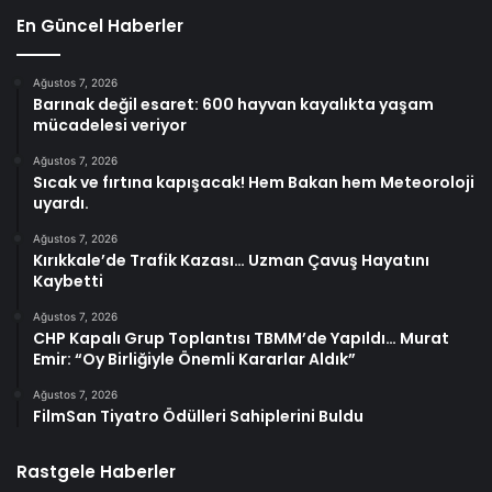
En Güncel Haberler
Ağustos 7, 2026
Barınak değil esaret: 600 hayvan kayalıkta yaşam
mücadelesi veriyor
Ağustos 7, 2026
Sıcak ve fırtına kapışacak! Hem Bakan hem Meteoroloji
uyardı.
Ağustos 7, 2026
Kırıkkale’de Trafik Kazası… Uzman Çavuş Hayatını
Kaybetti
Ağustos 7, 2026
CHP Kapalı Grup Toplantısı TBMM’de Yapıldı… Murat
Emir: “Oy Birliğiyle Önemli Kararlar Aldık”
Ağustos 7, 2026
FilmSan Tiyatro Ödülleri Sahiplerini Buldu
Rastgele Haberler