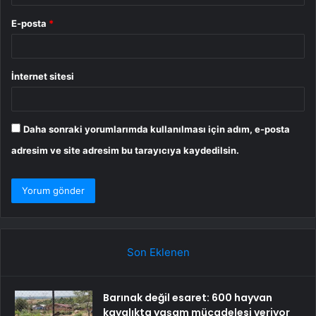
E-posta
*
İnternet sitesi
Daha sonraki yorumlarımda kullanılması için adım, e-posta
adresim ve site adresim bu tarayıcıya kaydedilsin.
Son Eklenen
Barınak değil esaret: 600 hayvan
kayalıkta yaşam mücadelesi veriyor