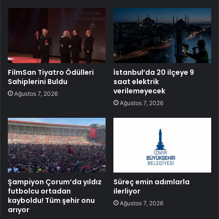
FilmSan Tiyatro Ödülleri
İstanbul’da 20 ilçeye 9
Sahiplerini Buldu
saat elektrik
verilemeyecek
Ağustos 7, 2026
Ağustos 7, 2026
Şampiyon Çorum’da yıldız
Süreç emin adımlarla
futbolcu ortadan
ilerliyor
kayboldu! Tüm şehir onu
Ağustos 7, 2026
arıyor