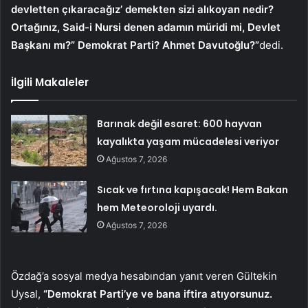
devletten çıkaracağız’ demekten sizi alıkoyan nedir?
Ortağınız, Said-i Nursi denen adamın müridi mi, Devlet
Başkanı mı?” Demokrat Parti? Ahmet Davutoğlu?”
dedi.
İlgili Makaleler
Barınak değil esaret: 600 hayvan
kayalıkta yaşam mücadelesi veriyor
Ağustos 7, 2026
Sıcak ve fırtına kapışacak! Hem Bakan
hem Meteoroloji uyardı.
Ağustos 7, 2026
Özdağ’a sosyal medya hesabından yanıt veren Gültekin
Uysal,
“Demokrat Parti’ye ve bana iftira atıyorsunuz.