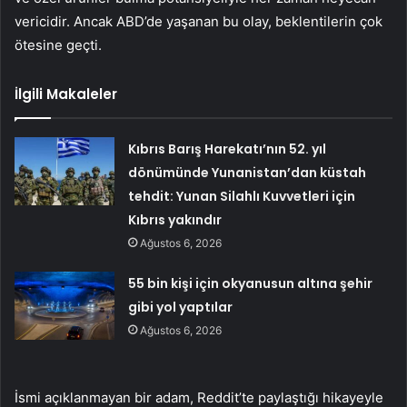
vericidir. Ancak ABD’de yaşanan bu olay, beklentilerin çok
ötesine geçti.
İlgili Makaleler
Kıbrıs Barış Harekatı’nın 52. yıl
dönümünde Yunanistan’dan küstah
tehdit: Yunan Silahlı Kuvvetleri için
Kıbrıs yakındır
Ağustos 6, 2026
55 bin kişi için okyanusun altına şehir
gibi yol yaptılar
Ağustos 6, 2026
İsmi açıklanmayan bir adam, Reddit’te paylaştığı hikayeyle