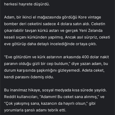
herkesi hayrete düşürdü.
Adam, bir ikinci el mağazasında gördüğü Kore vintage
bomber deri ceketini sadece 4 dolara satın aldı. Ceketin
çıkarılabilir tavşan kürkü astarı ve gerçek Yeni Zelanda
keseli sıçanı kürkünden yapılmış. Ancak asıl sürpriz, ceketi
eve götürüp daha detaylı incelediğinde ortaya çıktı.
“Eve götürdüm ve kürk astarının arkasında 400 dolar nakit
paranın olduğu gizli bir cep buldum,” diye yazan adam, bu
durum karşısında şaşkınlığını gizleyemedi. Adeta ceket,
kendi parasını ödemiş oldu.
Bu inanılmaz hikaye, sosyal medyada kısa sürede yayıldı.
Reddit kullanıcıları, “Adamım! Bu ceket sana alınmış,” ve
“Çok yakışmış sana, kazancın da hayırlı olsun,” gibi
yorumlarla şanslı adamı tebrik etti.