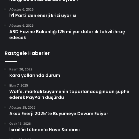
Ağustos 6, 2026
İYİ Parti’den enerji krizi uyarısı
Ağustos 6, 2026
ABD Hazine Bakanlığı 125 milyar dolarlık tahvil ihraç
edecek
Rastgele Haberler
Kasım 26, 2022
Kara yollarında durum
Ekim 7, 2025
Wolfe, markalı büyümenin toparlanacağından şüphe
ederek PayPal’ı düşürdü
Ağustos 25, 2025
Aksa Enerji 2025’te Büyümeye Devam Ediyor
Ocak 13, 2026
İsrail’in Lübnan’a Hava Saldırısı