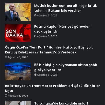
Mutlak butlan sonrası altın için kritik
tahmin! Rakam bile verdiler
Ağustos 6, 2026
Fatma Kaplan Hürriyet görevden
uzaklaştırıldı
Ağustos 6, 2026
Özgür Özel’in “Yeni Parti” Hamlesi Haftaya Başlıyor:
Kuruluş Dilekçesi 27 Temmuz’da Verilecek
Ağustos 6, 2026
55 bin kişi için okyanusun altına şehir
gibi yol yaptılar
Ağustos 6, 2026
Rolls-Royce’un Trent Motor Problemleri Çözüldü: Kârlar
Uçtu
Ağustos 6, 2026
Sultangazi’de korku dolu anlar!