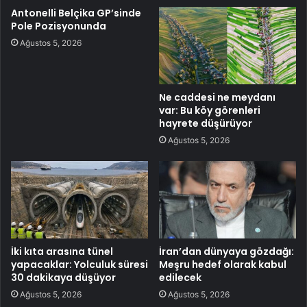
Antonelli Belçika GP’sinde
Pole Pozisyonunda
Ağustos 5, 2026
Ne caddesi ne meydanı
var: Bu köy görenleri
hayrete düşürüyor
Ağustos 5, 2026
İki kıta arasına tünel
İran’dan dünyaya gözdağı:
yapacaklar: Yolculuk süresi
Meşru hedef olarak kabul
30 dakikaya düşüyor
edilecek
Ağustos 5, 2026
Ağustos 5, 2026