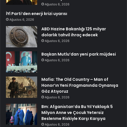
Ağustos 6, 2026
İYİ Parti’den enerji krizi uyarısı
Ağustos 6, 2026
ABD Hazine Bakanlığı 125 milyar
dolarlık tahvil ihraç edecek
Ağustos 6, 2026
Başkan Mutlu’dan yeni park müjdesi
Ağustos 6, 2026
Mafia: The Old Country – Man of
Honor’ın Yeni Fragmanında Oynanışa
Göz Atıyoruz
Ağustos 6, 2026
Bm: Afganistan’da Bu Yıl Yaklaşık 5
Milyon Anne ve Çocuk Yetersiz
Beslenme Riskiyle Karşı Karşıya
Ağustos 6, 2026