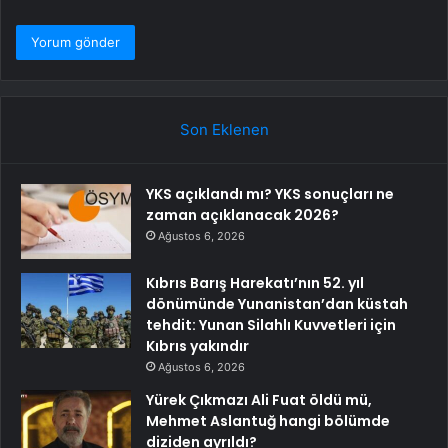
Son Eklenen
YKS açıklandı mı? YKS sonuçları ne
zaman açıklanacak 2026?
Ağustos 6, 2026
Kıbrıs Barış Harekatı’nın 52. yıl
dönümünde Yunanistan’dan küstah
tehdit: Yunan Silahlı Kuvvetleri için
Kıbrıs yakındır
Ağustos 6, 2026
Yürek Çıkmazı Ali Fuat öldü mü,
Mehmet Aslantuğ hangi bölümde
diziden ayrıldı?