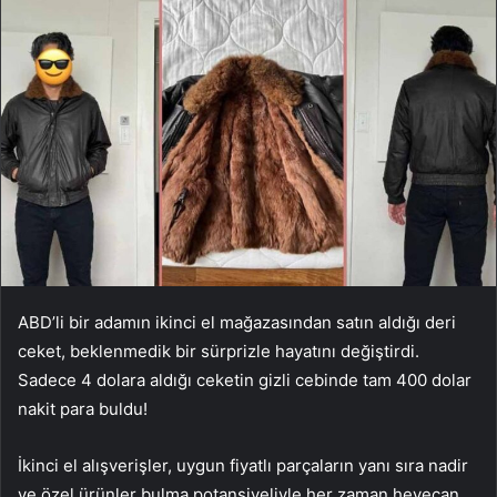
ABD’li bir adamın ikinci el mağazasından satın aldığı deri
ceket, beklenmedik bir sürprizle hayatını değiştirdi.
Sadece 4 dolara aldığı ceketin gizli cebinde tam 400 dolar
nakit para buldu!
İkinci el alışverişler, uygun fiyatlı parçaların yanı sıra nadir
ve özel ürünler bulma potansiyeliyle her zaman heyecan