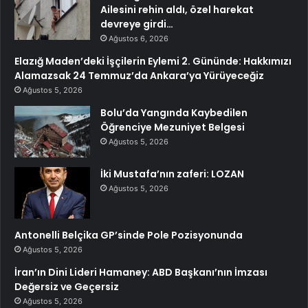
Ailesini rehin aldı, özel harekat
devreye girdi…
Ağustos 6, 2026
Elazığ Maden’deki İşçilerin Eylemi 2. Gününde: Hakkımızı
Alamazsak 24 Temmuz’da Ankara’ya Yürüyeceğiz
Ağustos 5, 2026
Bolu’da Yangında Kaybedilen
Öğrenciye Mezuniyet Belgesi
Ağustos 5, 2026
İki Mustafa’nın zaferi: LOZAN
Ağustos 5, 2026
Antonelli Belçika GP’sinde Pole Pozisyonunda
Ağustos 5, 2026
İran’ın Dini Lideri Hamaney: ABD Başkanı’nın İmzası
Değersiz ve Geçersiz
Ağustos 5, 2026