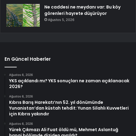
Ne caddesi ne meydanı var: Bu köy
görenleri hayrete düşürüyor
Ağustos 5, 2026
En Güncel Haberler
Ağustos 6, 2026
YKS açıklandı mı? YKS sonuçları ne zaman açıklanacak
2026?
Ağustos 6, 2026
Kıbrıs Barış Harekatı’nın 52. yıl dönümünde
Yunanistan’dan küstah tehdit: Yunan Silahlı Kuvvetleri
için Kıbrıs yakındır
Ağustos 6, 2026
Yürek Çıkmazı Ali Fuat öldü mü, Mehmet Aslantuğ
hangi bölümde diziden ayrıldı?