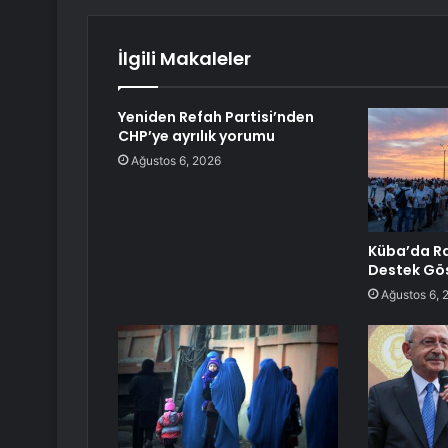
İlgili Makaleler
Yeniden Refah Partisi’nden
CHP’ye ayrılık yorumu
Ağustos 6, 2026
Küba’da Ra
Destek Gös
Ağustos 6, 