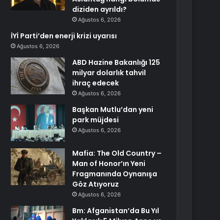
diziden ayrıldı?
Ağustos 6, 2026
İYİ Parti’den enerji krizi uyarısı
Ağustos 6, 2026
ABD Hazine Bakanlığı 125
milyar dolarlık tahvil
ihraç edecek
Ağustos 6, 2026
Başkan Mutlu’dan yeni
park müjdesi
Ağustos 6, 2026
Mafia: The Old Country –
Man of Honor’ın Yeni
Fragmanında Oynanışa
Göz Atıyoruz
Ağustos 6, 2026
Bm: Afganistan’da Bu Yıl