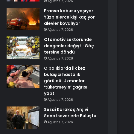
Ağustos 7, 2026
Fransa kabusu yaşıyor:
Yüzbinlerce kişi kaçıyor
alevler kovalıyor
Ağustos 7, 2026
Otomotiv sektöründe
dengenler değişti: Göç
tersine döndü
Ağustos 7, 2026
O balıklarda ilk kez
bulaşıcı hastalık
görüldü: Uzmanlar
‘tüketmeyin’ çağrısı
yaptı
Ağustos 7, 2026
Sezai Karakoç Arşivi
Sanatseverlerle Buluştu
Ağustos 7, 2026