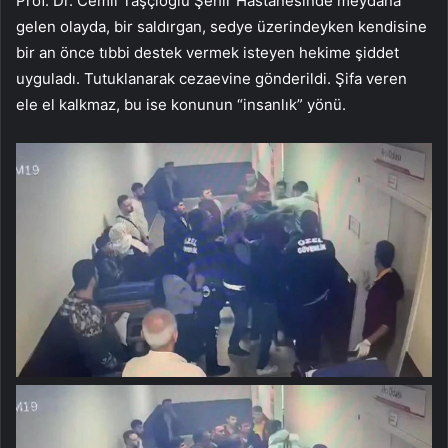
Prof. Dr. Cemil Taşçıoğlu Şehir Hastanesinde meydana
gelen olayda, bir saldırgan, sedye üzerindeyken kendisine
bir an önce tıbbi destek vermek isteyen hekime şiddet
uyguladı. Tutuklanarak cezaevine gönderildi. Şifa veren
ele el kalkmaz, bu ise konunun “insanlık” yönü.