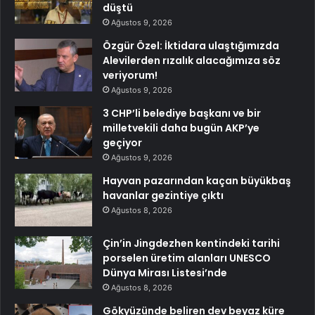
düştü
Ağustos 9, 2026
Özgür Özel: İktidara ulaştığımızda
Alevilerden rızalık alacağımıza söz
veriyorum!
Ağustos 9, 2026
3 CHP’li belediye başkanı ve bir
milletvekili daha bugün AKP’ye
geçiyor
Ağustos 9, 2026
Hayvan pazarından kaçan büyükbaş
havanlar gezintiye çıktı
Ağustos 8, 2026
Çin’in Jingdezhen kentindeki tarihi
porselen üretim alanları UNESCO
Dünya Mirası Listesi’nde
Ağustos 8, 2026
Gökyüzünde beliren dev beyaz küre