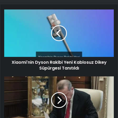
Xiaomi'nin Dyson Rakibi Yeni Kablosuz Dikey
Süpürgesi Tanıtıldı