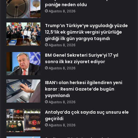
paniğe neden oldu
Ağustos 8, 2026
Trump’ın Türkiye’ye uyguladığı yüzde
12,5’lik ek gümrük vergisi yürürlüğe
girdiği ilk gün yargıya taşındı
Ağustos 8, 2026
BM Genel Sekreteri Suriye’yi 17 yıl
sonra ilk kez ziyaret ediyor
Ağustos 8, 2026
IBAN’ı olan herkesi ilgilendiren yeni
karar : Resmi Gazete’de bugün
yayımlandı
Ağustos 8, 2026
Antalya’da çok sayıda suç unsuru ele
geçirildi
Ağustos 8, 2026