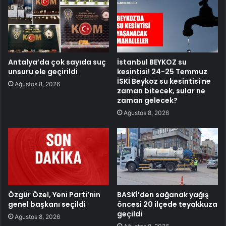
Antalya’da çok sayıda suç
İstanbul BEYKOZ su
unsuru ele geçirildi
kesintisi! 24-25 Temmuz
İSKİ Beykoz su kesintisi ne
Ağustos 8, 2026
zaman bitecek, sular ne
zaman gelecek?
Ağustos 8, 2026
Özgür Özel, Yeni Parti’nin
BASKİ’den sağanak yağış
genel başkanı seçildi
öncesi 20 ilçede teyakkuza
geçildi
Ağustos 8, 2026