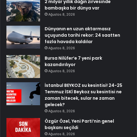
2 milyar yıllık dağın zirvesinde
bambaşka bir dünya var
Ağustos 8, 2026
Dünyanın en uzun aktarmasız
uçuşunda tarihi rekor: 24 saatten
fazla havada kaldılar
Ağustos 8, 2026
Bursa Nilüfer’e 7 yeni park
kazandırılıyor
Ağustos 8, 2026
İstanbul BEYKOZ su kesintisi! 24-25
Temmuz İSKİ Beykoz su kesintisi ne
zaman bitecek, sular ne zaman
gelecek?
Ağustos 8, 2026
Özgür Özel, Yeni Parti’nin genel
başkanı seçildi
Ağustos 8, 2026