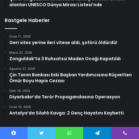
alanları UNESCO Dünya Mirası Listesi’nde
Rastgele Haberler
Ocak 11, 2026
Geri vites yerine ileri vitese aldı, şoförü öldürdü!
Mayıs 20, 2026
Zonguldak’ta 3 Ruhsatsız Maden Ocağı Kapatıldı
Ağustos 27, 2025
Çin Tarım Bankası Eski Başkan Yardımcısına Rüşvetten
Ömür Boyu Hapis Cezası
Ekim 18, 2024
Diyarbakır’da Terör Propagandasına Operasyon
Ocak 19, 2026
Antalya’da Silahlı Kavga: 2 Genç Hayatını Kaybetti