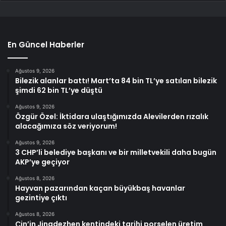
En Güncel Haberler
Ağustos 9, 2026
Bilezik alanlar battı! Mart’ta 84 bin TL’ye satılan bilezik
şimdi 62 bin TL’ye düştü
Ağustos 9, 2026
Özgür Özel: İktidara ulaştığımızda Alevilerden rızalık
alacağımıza söz veriyorum!
Ağustos 9, 2026
3 CHP’li belediye başkanı ve bir milletvekili daha bugün
AKP’ye geçiyor
Ağustos 8, 2026
Hayvan pazarından kaçan büyükbaş havanlar
gezintiye çıktı
Ağustos 8, 2026
Çin’in Jingdezhen kentindeki tarihi porselen üretim