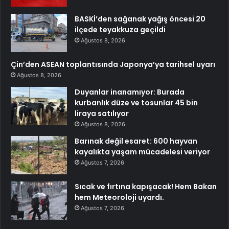
BASKİ’den sağanak yağış öncesi 20
ilçede teyakkuza geçildi
Ağustos 8, 2026
Çin’den ASEAN toplantısında Japonya’ya tarihsel uyarı
Ağustos 8, 2026
Duyanlar inanamıyor: Burada
kurbanlık düze ve tosunlar 45 bin
liraya satılıyor
Ağustos 8, 2026
Barınak değil esaret: 600 hayvan
kayalıkta yaşam mücadelesi veriyor
Ağustos 7, 2026
Sıcak ve fırtına kapışacak! Hem Bakan
hem Meteoroloji uyardı.
Ağustos 7, 2026