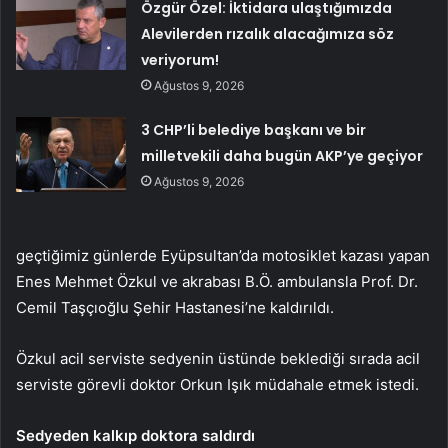
Özgür Özel: İktidara ulaştığımızda
Alevilerden rızalık alacağımıza söz
veriyorum!
Ağustos 9, 2026
3 CHP’li belediye başkanı ve bir
milletvekili daha bugün AKP’ye geçiyor
Ağustos 9, 2026
geçtiğimiz günlerde Eyüpsultan’da motosiklet kazası yapan
Enes Mehmet Özkul ve akrabası B.Ö. ambulansla Prof. Dr.
Cemil Taşçıoğlu Şehir Hastanesi’ne kaldırıldı.
Özkul acil serviste sedyenin üstünde beklediği sırada acil
serviste görevli doktor Orkun Işık müdahale etmek istedi.
Sedyeden kalkıp doktora saldırdı