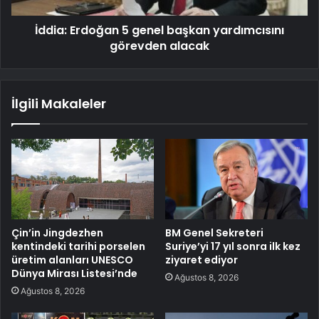
İddia: Erdoğan 5 genel başkan yardımcısını
görevden alacak
İlgili Makaleler
Çin’in Jingdezhen
BM Genel Sekreteri
kentindeki tarihi porselen
Suriye’yi 17 yıl sonra ilk kez
üretim alanları UNESCO
ziyaret ediyor
Dünya Mirası Listesi’nde
Ağustos 8, 2026
Ağustos 8, 2026