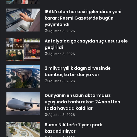
IBAN’ı olan herkesi ilgilendiren yeni
karar : Resmi Gazete’de bugün
yayımlandı
Ağustos 8, 2026
Antalya’da çok sayıda suç unsuru ele
geçirildi
Ağustos 8, 2026
2 milyar yıllık dağın zirvesinde
bambaşka bir dünya var
Ağustos 8, 2026
Dünyanın en uzun aktarmasız
uçuşunda tarihi rekor: 24 saatten
fazla havada kaldılar
Ağustos 8, 2026
Bursa Nilüfer’e 7 yeni park
kazandırılıyor