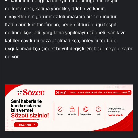
– 14 kadının hangi bahaneyle öldürüldüğünün tespit
edilememesi, kadına yönelik şiddetin ve kadın
cinayetlerinin görünmez kılınmasının bir sonucudur.
Kadınların kim tarafından, neden öldürüldüğü tespit
edilmedikçe; adil yargılama yapılmayıp şüpheli, sanık ve
katiller caydırıcı cezalar almadıkça, önleyici tedbirler
uygulanmadıkça şiddet boyut değiştirerek sürmeye devam
ediyor.