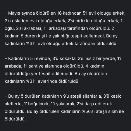
– Mayıs ayında öldürülen 16 kadından 5’i evli olduğu erkek,
3’ü eskiden evli olduğu erkek, 2’si birlikte olduğu erkek, 1’i
oğlu, 2’si akrabası, 1’i arkadaşı tarafından öldürüldü. 2
kadının öldüren kişi ile yakınlığı tespit edilemedi. Bu ay
kadınların %31’i evli olduğu erkek tarafından öldürüldü.
– Kadınların 5’i evinde, 3’ü sokakta, 2’si ıssız bir yerde, 1’i
arabada, 1’i şantiye alanında öldürüldü. 4 kadının
öldürüldüğü yer tespit edilemedi. Bu ay öldürülen
kadınların %31’i evlerinde öldürüldü.
– Bu ay öldürülen kadınların 9’u ateşli silahlarla, 3’ü kesici
aletlerle, 1’ boğularak, 1’i yakılarak, 2’si darp edilerek
öldürüldü. Bu ay öldürülen kadınların %56’sı ateşli silah ile
öldürüldü.