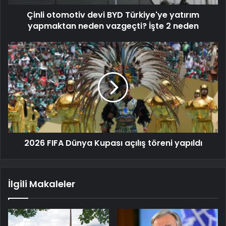
Çinli otomotiv devi BYD Türkiye'ye yatırım
yapmaktan neden vazgeçti? İşte 2 neden
2026 FIFA Dünya Kupası açılış töreni yapıldı
İlgili Makaleler