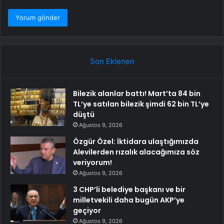
Son Eklenen
Bilezik alanlar battı! Mart’ta 84 bin
TL’ye satılan bilezik şimdi 62 bin TL’ye
düştü
Ağustos 9, 2026
Özgür Özel: İktidara ulaştığımızda
Alevilerden rızalık alacağımıza söz
veriyorum!
Ağustos 9, 2026
3 CHP’li belediye başkanı ve bir
milletvekili daha bugün AKP’ye
geçiyor
Ağustos 9, 2026