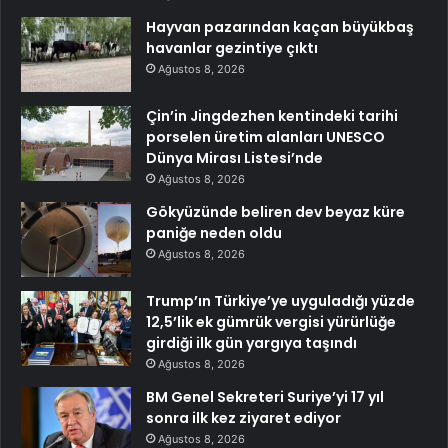
Hayvan pazarından kaçan büyükbaş
havanlar gezintiye çıktı
Ağustos 8, 2026
Çin’in Jingdezhen kentindeki tarihi
porselen üretim alanları UNESCO
Dünya Mirası Listesi’nde
Ağustos 8, 2026
Gökyüzünde beliren dev beyaz küre
paniğe neden oldu
Ağustos 8, 2026
Trump’ın Türkiye’ye uyguladığı yüzde
12,5’lik ek gümrük vergisi yürürlüğe
girdiği ilk gün yargıya taşındı
Ağustos 8, 2026
BM Genel Sekreteri Suriye’yi 17 yıl
sonra ilk kez ziyaret ediyor
Ağustos 8, 2026