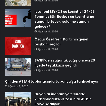
Ağustos 8, 2026
İstanbul BEYKOZ su kesintisi! 24-25
Temmuz İSKİ Beykoz su kesintisi ne
zaman bitecek, sular ne zaman
gelecek?
Ağustos 8, 2026
Özgür Özel, Yeni Parti’nin genel
başkanı seçildi
Ağustos 8, 2026
BASKİ’den sağanak yağış öncesi 20
ilçede teyakkuza geçildi
Ağustos 8, 2026
Çin’den ASEAN toplantısında Japonya’ya tarihsel uyarı
Ağustos 8, 2026
Duyanlar inanamıyor: Burada
kurbanlık düze ve tosunlar 45 bin
liraya satılıyor