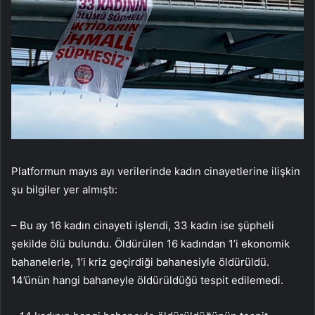
Platformun mayıs ayı verilerinde kadın cinayetlerine ilişkin
şu bilgiler yer almıştı:
– Bu ay 16 kadın cinayeti işlendi, 33 kadın ise şüpheli
şekilde ölü bulundu. Öldürülen 16 kadından 1’i ekonomik
bahanelerle, 1’i kriz geçirdiği bahanesiyle öldürüldü.
14’ünün hangi bahaneyle öldürüldüğü tespit edilemedi.