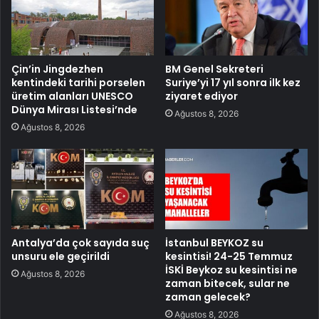
Çin’in Jingdezhen
BM Genel Sekreteri
kentindeki tarihi porselen
Suriye’yi 17 yıl sonra ilk kez
üretim alanları UNESCO
ziyaret ediyor
Dünya Mirası Listesi’nde
Ağustos 8, 2026
Ağustos 8, 2026
Antalya’da çok sayıda suç
İstanbul BEYKOZ su
unsuru ele geçirildi
kesintisi! 24-25 Temmuz
İSKİ Beykoz su kesintisi ne
Ağustos 8, 2026
zaman bitecek, sular ne
zaman gelecek?
Ağustos 8, 2026