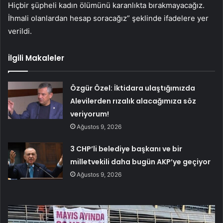
Hiçbir şüpheli kadın ölümünü karanlıkta bırakmayacağız.
İhmali olanlardan hesap soracağız” şeklinde ifadelere yer
verildi.
İlgili Makaleler
Özgür Özel: İktidara ulaştığımızda
Alevilerden rızalık alacağımıza söz
veriyorum!
Ağustos 9, 2026
3 CHP’li belediye başkanı ve bir
milletvekili daha bugün AKP’ye geçiyor
Ağustos 9, 2026