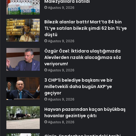
Malezyalılara satıldı
Ağustos 9, 2026
Bilezik alanlar battı! Mart’ta 84 bin
TL’ye satılan bilezik şimdi 62 bin TL’ye
düştü
Ağustos 9, 2026
Özgür Özel: İktidara ulaştığımızda
Alevilerden rızalık alacağımıza söz
veriyorum!
Ağustos 9, 2026
3 CHP’li belediye başkanı ve bir
milletvekili daha bugün AKP’ye
geçiyor
Ağustos 9, 2026
Hayvan pazarından kaçan büyükbaş
havanlar gezintiye çıktı
Ağustos 8, 2026