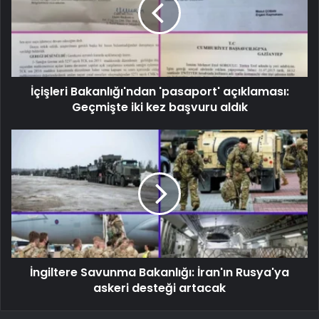
İçişleri Bakanlığı'ndan 'pasaport' açıklaması:
Geçmişte iki kez başvuru aldık
İngiltere Savunma Bakanlığı: İran'ın Rusya'ya
askeri desteği artacak