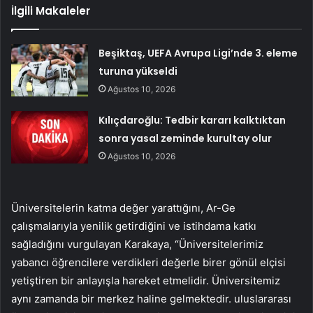
İlgili Makaleler
Beşiktaş, UEFA Avrupa Ligi’nde 3. eleme
turuna yükseldi
Ağustos 10, 2026
Kılıçdaroğlu: Tedbir kararı kalktıktan
sonra yasal zeminde kurultay olur
Ağustos 10, 2026
Üniversitelerin katma değer yarattığını, Ar-Ge
çalışmalarıyla yenilik getirdiğini ve istihdama katkı
sağladığını vurgulayan Karakaya, “Üniversitelerimiz
yabancı öğrencilere verdikleri değerle birer gönül elçisi
yetiştiren bir anlayışla hareket etmelidir. Üniversitemiz
aynı zamanda bir merkez haline gelmektedir. uluslararası