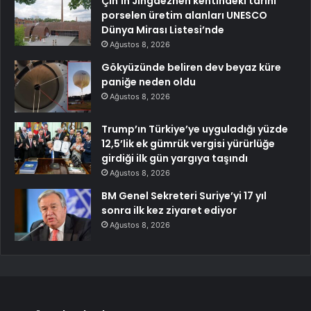
Çin’in Jingdezhen kentindeki tarihi
porselen üretim alanları UNESCO
Dünya Mirası Listesi’nde
Ağustos 8, 2026
Gökyüzünde beliren dev beyaz küre
paniğe neden oldu
Ağustos 8, 2026
Trump’ın Türkiye’ye uyguladığı yüzde
12,5’lik ek gümrük vergisi yürürlüğe
girdiği ilk gün yargıya taşındı
Ağustos 8, 2026
BM Genel Sekreteri Suriye’yi 17 yıl
sonra ilk kez ziyaret ediyor
Ağustos 8, 2026