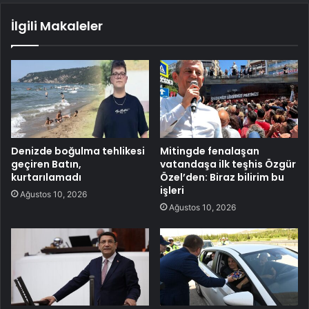
İlgili Makaleler
Denizde boğulma tehlikesi
Mitingde fenalaşan
geçiren Batın,
vatandaşa ilk teşhis Özgür
kurtarılamadı
Özel’den: Biraz bilirim bu
işleri
Ağustos 10, 2026
Ağustos 10, 2026