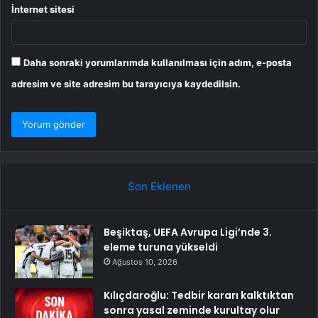
İnternet sitesi
Daha sonraki yorumlarımda kullanılması için adım, e-posta
adresim ve site adresim bu tarayıcıya kaydedilsin.
Son Eklenen
Beşiktaş, UEFA Avrupa Ligi’nde 3.
eleme turuna yükseldi
Ağustos 10, 2026
Kılıçdaroğlu: Tedbir kararı kalktıktan
sonra yasal zeminde kurultay olur