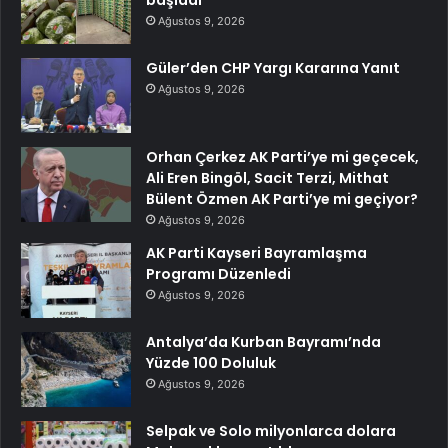
başladı
Ağustos 9, 2026
Güler’den CHP Yargı Kararına Yanıt
Ağustos 9, 2026
Orhan Çerkez AK Parti’ye mi geçecek,
Ali Eren Bingöl, Sacit Terzi, Mithat
Bülent Özmen AK Parti’ye mi geçiyor?
Ağustos 9, 2026
AK Parti Kayseri Bayramlaşma
Programı Düzenledi
Ağustos 9, 2026
Antalya’da Kurban Bayramı’nda
Yüzde 100 Doluluk
Ağustos 9, 2026
Selpak ve Solo milyonlarca dolara