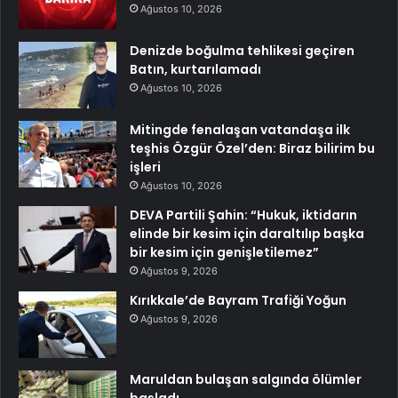
Ağustos 10, 2026
Denizde boğulma tehlikesi geçiren
Batın, kurtarılamadı
Ağustos 10, 2026
Mitingde fenalaşan vatandaşa ilk
teşhis Özgür Özel’den: Biraz bilirim bu
işleri
Ağustos 10, 2026
DEVA Partili Şahin: “Hukuk, iktidarın
elinde bir kesim için daraltılıp başka
bir kesim için genişletilemez”
Ağustos 9, 2026
Kırıkkale’de Bayram Trafiği Yoğun
Ağustos 9, 2026
Maruldan bulaşan salgında ölümler