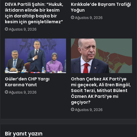
DEVA Partili Şahin: “Hukuk,
Kırıkkale’de Bayram Trafiği
iktidarın elinde bir kesim
Yoğun
için daraltılıp başka bir
Ağustos 9, 2026
kesim için genişletilemez”
Ağustos 9, 2026
Güler’den CHP Yargı
Orhan Çerkez AK Parti’ye
Kararına Yanıt
mi geçecek, Ali Eren Bingöl,
Sacit Terzi, Mithat Bülent
Ağustos 9, 2026
Özmen AK Parti’ye mi
geçiyor?
Ağustos 9, 2026
Bir yanıt yazın