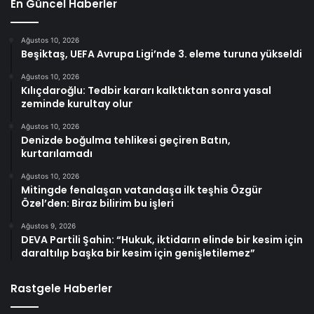
En Güncel Haberler
Ağustos 10, 2026
Beşiktaş, UEFA Avrupa Ligi’nde 3. eleme turuna yükseldi
Ağustos 10, 2026
Kılıçdaroğlu: Tedbir kararı kalktıktan sonra yasal
zeminde kurultay olur
Ağustos 10, 2026
Denizde boğulma tehlikesi geçiren Batın,
kurtarılamadı
Ağustos 10, 2026
Mitingde fenalaşan vatandaşa ilk teşhis Özgür
Özel’den: Biraz bilirim bu işleri
Ağustos 9, 2026
DEVA Partili Şahin: “Hukuk, iktidarın elinde bir kesim için
daraltılıp başka bir kesim için genişletilemez”
Rastgele Haberler