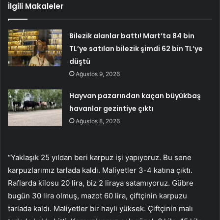
İlgili Makaleler
Bilezik alanlar battı! Mart’ta 84 bin
TL’ye satılan bilezik şimdi 62 bin TL’ye
düştü
Ağustos 9, 2026
Hayvan pazarından kaçan büyükbaş
havanlar gezintiye çıktı
Ağustos 8, 2026
“Yaklaşık 25 yıldan beri karpuz işi yapıyoruz. Bu sene
karpuzlarımız tarlada kaldı. Maliyetler 3-4 katına çıktı.
Raflarda kilosu 20 lira, biz 2 liraya satamıyoruz. Gübre
bugün 30 lira olmuş, mazot 60 lira, çiftçinin karpuzu
tarlada kaldı. Maliyetler bir hayli yüksek. Çiftçinin malı