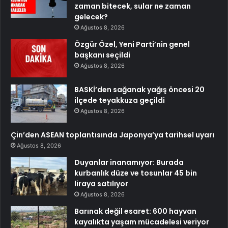
zaman bitecek, sular ne zaman
gelecek?
Ağustos 8, 2026
Özgür Özel, Yeni Parti’nin genel
başkanı seçildi
Ağustos 8, 2026
BASKİ’den sağanak yağış öncesi 20
ilçede teyakkuza geçildi
Ağustos 8, 2026
Çin’den ASEAN toplantısında Japonya’ya tarihsel uyarı
Ağustos 8, 2026
Duyanlar inanamıyor: Burada
kurbanlık düze ve tosunlar 45 bin
liraya satılıyor
Ağustos 8, 2026
Barınak değil esaret: 600 hayvan
kayalıkta yaşam mücadelesi veriyor