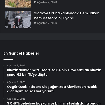
Ağustos 7, 2026
Sıcak ve fırtına kapışacak! Hem Bakan
hem Meteoroloji uyardı.
Ağustos 7, 2026
En Güncel Haberler
Ağustos 9, 2026
Bilezik alanlar battı! Mart’ta 84 bin TL’ye satılan bilezik
şimdi 62 bin TL’ye düştü
Ağustos 9, 2026
Özgür Özel: İktidara ulaştığımızda Alevilerden rızalık
alacağımıza söz veriyorum!
Ağustos 9, 2026
3 CHP’li belediye başkanı ve bir milletvekili daha bugün