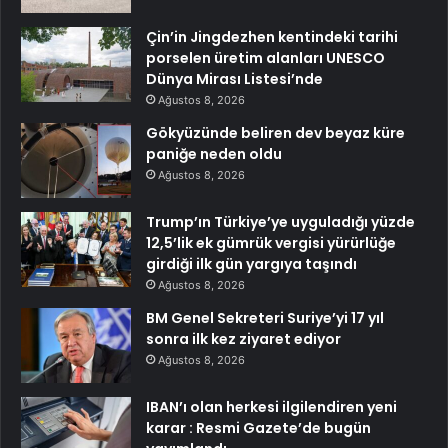
Çin’in Jingdezhen kentindeki tarihi
porselen üretim alanları UNESCO
Dünya Mirası Listesi’nde
Ağustos 8, 2026
Gökyüzünde beliren dev beyaz küre
paniğe neden oldu
Ağustos 8, 2026
Trump’ın Türkiye’ye uyguladığı yüzde
12,5’lik ek gümrük vergisi yürürlüğe
girdiği ilk gün yargıya taşındı
Ağustos 8, 2026
BM Genel Sekreteri Suriye’yi 17 yıl
sonra ilk kez ziyaret ediyor
Ağustos 8, 2026
IBAN’ı olan herkesi ilgilendiren yeni
karar : Resmi Gazete’de bugün