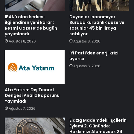
IBAN’ı olan herkesi
Duyanlar inanamıyor:
ilgilendiren yeni karar :
Burada kurbanlık düze ve
Resmi Gazete’de bugün
tosunlar 45 bin liraya
yayımlandı
satılıyor
Ağustos 8, 2026
Ağustos 8, 2026
İYİ Parti’den enerji krizi
uyarısı
Ağustos 6, 2026
Ata Yatırım Dış Ticaret
Dengesi Analiz Raporunu
Yayımladı
Ağustos 7, 2026
Elazığ Maden’deki İşçilerin
Eylemi 2. Gününde:
Hakkımızı Alamazsak 24