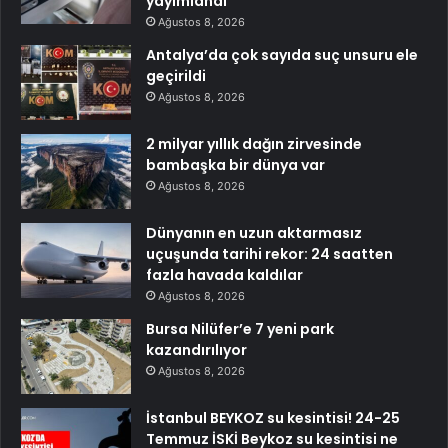
yayımlandı
Ağustos 8, 2026
Antalya’da çok sayıda suç unsuru ele
geçirildi
Ağustos 8, 2026
2 milyar yıllık dağın zirvesinde
bambaşka bir dünya var
Ağustos 8, 2026
Dünyanın en uzun aktarmasız
uçuşunda tarihi rekor: 24 saatten
fazla havada kaldılar
Ağustos 8, 2026
Bursa Nilüfer’e 7 yeni park
kazandırılıyor
Ağustos 8, 2026
İstanbul BEYKOZ su kesintisi! 24-25
Temmuz İSKİ Beykoz su kesintisi ne