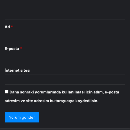
m
*
Ad
*
E-posta
*
İnternet sitesi
Daha sonraki yorumlarımda kullanılması için adım, e-posta
adresim ve site adresim bu tarayıcıya kaydedilsin.