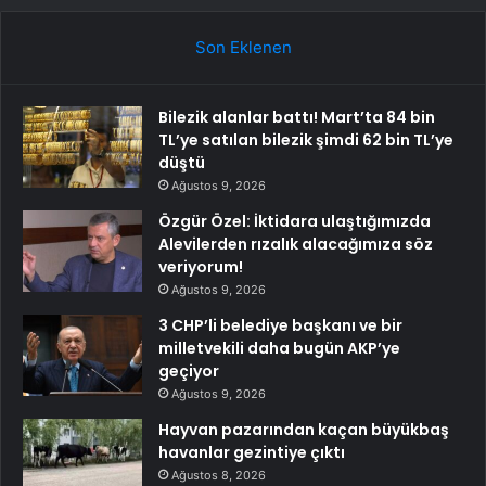
Son Eklenen
Bilezik alanlar battı! Mart’ta 84 bin
TL’ye satılan bilezik şimdi 62 bin TL’ye
düştü
Ağustos 9, 2026
Özgür Özel: İktidara ulaştığımızda
Alevilerden rızalık alacağımıza söz
veriyorum!
Ağustos 9, 2026
3 CHP’li belediye başkanı ve bir
milletvekili daha bugün AKP’ye
geçiyor
Ağustos 9, 2026
Hayvan pazarından kaçan büyükbaş
havanlar gezintiye çıktı
Ağustos 8, 2026