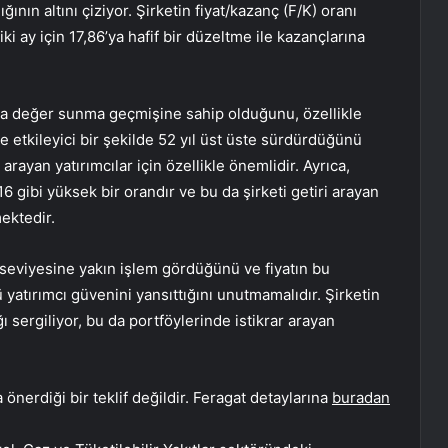
ğının altını çiziyor. Şirketin fiyat/kazanç (F/K) oranı
iki ay için 17,86’ya hafif bir düzeltme ile kazançlarına
ına değer sunma geçmişine sahip olduğunu, özellikle
ve etkileyici bir şekilde 52 yıl üst üste sürdürdüğünü
şı arayan yatırımcılar için özellikle önemlidir. Ayrıca,
16 gibi yüksek bir orandır ve bu da şirketi getiri arayan
mektedir.
 seviyesine yakın işlem gördüğünü ve fiyatın bu
atırımcı güvenini yansıttığını unutmamalıdır. Şirketin
 sergiliyor, bu da portföylerinde istikrar arayan
önerdiği bir teklif değildir. Feragat detaylarına
buradan