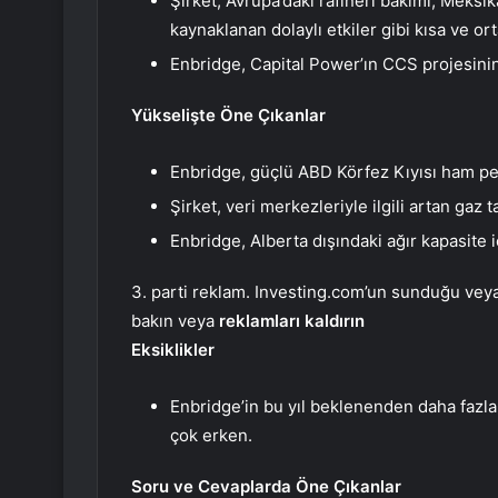
Şirket, Avrupa’daki rafineri bakımı, Meks
kaynaklanan dolaylı etkiler gibi kısa ve ort
Enbridge, Capital Power’ın CCS projesinin 
Yükselişte Öne Çıkanlar
Enbridge, güçlü ABD Körfez Kıyısı ham petr
Şirket, veri merkezleriyle ilgili artan gaz
Enbridge, Alberta dışındaki ağır kapasite
3. parti reklam. Investing.com’un sunduğu veya 
bakın veya
reklamları kaldırın
Eksiklikler
Enbridge’in bu yıl beklenenden daha fazl
çok erken.
Soru ve Cevaplarda Öne Çıkanlar