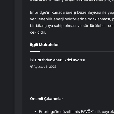
Enbridge’in Kanada Enerji Düzenleyicisi ile yap
yenilenebilir enerji sektörlerine odaklanması, 
bir bilançoya sahip olması ve sürdürülebilir se
çekicidir.
İlgili Makaleler
İYİ Parti’den enerji krizi uyarısı
Ağustos 6, 2026
Önemli Çıkarımlar
Enbridge’in düzeltilmiş FAVÖK’ü ilk çeyre