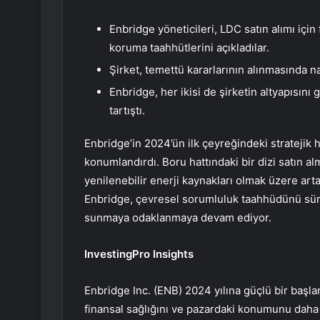
Enbridge yöneticileri, LDC satın alımı için 
koruma taahhütlerini açıkladılar.
Şirket, temettü kararlarının alınmasında n
Enbridge, her ikisi de şirketin altyapısını
tartıştı.
Enbridge’in 2024’ün ilk çeyreğindeki stratejik h
konumlandırdı. Boru hattındaki bir dizi satın a
yenilenebilir enerji kaynakları olmak üzere art
Enbridge, çevresel sorumluluk taahhüdünü sürd
sunmaya odaklanmaya devam ediyor.
InvestingPro Insights
Enbridge Inc. (ENB) 2024 yılına güçlü bir başla
finansal sağlığını ve pazardaki konumunu daha d