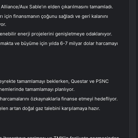
e Alliance/Aux Sable’ın elden çıkarılmasını tamamladı.
arı için finansmanın çoğunu sağladı ve geri kalanını
or.
lenebilir enerji projelerini genişletmeye odaklanıyor.
rumakta ve büyüme için yılda 6-7 milyar dolar harcamayı
i çeyrekte tamamlamayı beklerken, Questar ve PSNC
dönemlerinde tamamlamayı planlıyor.
 harcamalarını özkaynaklarla finanse etmeyi hedefliyor.
len artan doğal gaz talebini karşılamaya hazır.