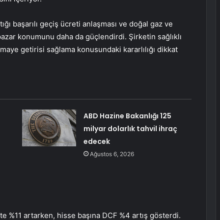
tığı başarılı geçiş ücreti anlaşması ve doğal gaz ve
pazar konumunu daha da güçlendirdi. Şirketin sağlıklı
rmaye getirisi sağlama konusundaki kararlılığı dikkat
ABD Hazine Bakanlığı 125
milyar dolarlık tahvil ihraç
edecek
Ağustos 6, 2026
kte %11 artarken, hisse başına DCF %4 artış gösterdi.