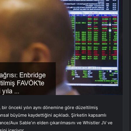
, bir önceki yılın aynı dönemine göre düzeltilmiş
nansal büyüme kaydettiğini açıkladı. Şirketin kapsamlı
lliance/Aux Sable’ın elden çıkarılmasını ve Whistler JV ve
ini içeriyor.