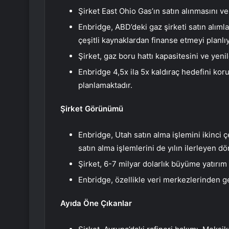
Şirket East Ohio Gas’ın satın alınmasını v
Enbridge, ABD’deki gaz şirketi satın alıml
çeşitli kaynaklardan finanse etmeyi planlıy
Şirket, gaz boru hattı kapasitesini ve yeni
Enbridge 4,5x ila 5x kaldıraç hedefini ko
planlamaktadır.
Şirket Görünümü
Enbridge, Utah satın alma işlemini ikinc
satın alma işlemlerini de yılın ilerleyen 
Şirket, 6-7 milyar dolarlık büyüme yatırım
Enbridge, özellikle veri merkezlerinden ge
Ayıda Öne Çıkanlar