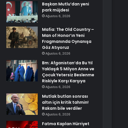
Başkan Mutlu’dan yeni
park müjdesi
Ağustos 6, 2026
Mafia: The Old Country –
Man of Honor’ın Yeni
Fragmanında Oynanışa
Göz Atıyoruz
Ağustos 6, 2026
Bm: Afganistan’da Bu Yıl
Yaklaşık 5 Milyon Anne ve
Çocuk Yetersiz Beslenme
Riskiyle Karşı Karşıya
Ağustos 6, 2026
Mutlak butlan sonrası
altın için kritik tahmin!
Rakam bile verdiler
Ağustos 6, 2026
Fatma Kaplan Hürriyet