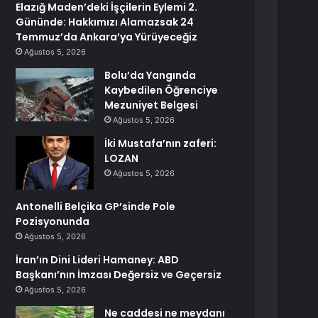
Elazığ Maden’deki İşçilerin Eylemi 2.
Gününde: Hakkımızı Alamazsak 24
Temmuz’da Ankara’ya Yürüyeceğiz
Ağustos 5, 2026
Bolu’da Yangında
Kaybedilen Öğrenciye
Mezuniyet Belgesi
Ağustos 5, 2026
İki Mustafa’nın zaferi:
LOZAN
Ağustos 5, 2026
Antonelli Belçika GP’sinde Pole
Pozisyonunda
Ağustos 5, 2026
İran’ın Dini Lideri Hamaney: ABD
Başkanı’nın İmzası Değersiz ve Geçersiz
Ağustos 5, 2026
Ne caddesi ne meydanı