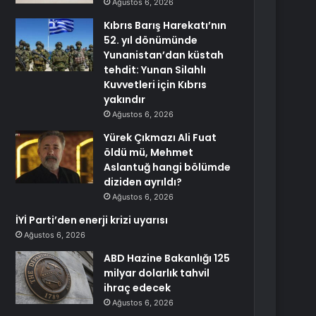
Ağustos 6, 2026
Kıbrıs Barış Harekatı’nın
52. yıl dönümünde
Yunanistan’dan küstah
tehdit: Yunan Silahlı
Kuvvetleri için Kıbrıs
yakındır
Ağustos 6, 2026
Yürek Çıkmazı Ali Fuat
öldü mü, Mehmet
Aslantuğ hangi bölümde
diziden ayrıldı?
Ağustos 6, 2026
İYİ Parti’den enerji krizi uyarısı
Ağustos 6, 2026
ABD Hazine Bakanlığı 125
milyar dolarlık tahvil
ihraç edecek
Ağustos 6, 2026