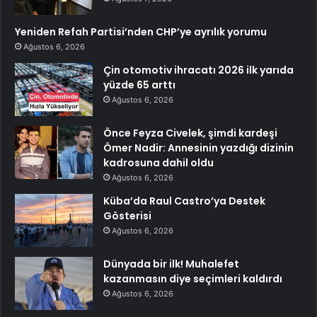
Yeniden Refah Partisi’nden CHP’ye ayrılık yorumu
Ağustos 6, 2026
Çin otomotiv ihracatı 2026 ilk yarıda
yüzde 65 arttı
Ağustos 6, 2026
Önce Feyza Civelek, şimdi kardeşi
Ömer Nadir: Annesinin yazdığı dizinin
kadrosuna dahil oldu
Ağustos 6, 2026
Küba’da Raul Castro’ya Destek
Gösterisi
Ağustos 6, 2026
Dünyada bir ilk! Muhalefet
kazanmasın diye seçimleri kaldırdı
Ağustos 6, 2026