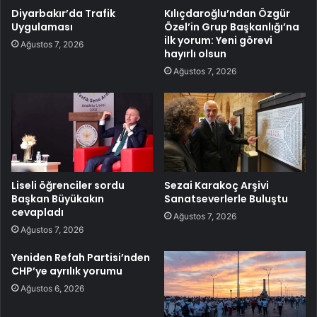
Diyarbakır’da Trafik
Kılıçdaroğlu’ndan Özgür
Uygulaması
Özel’in Grup Başkanlığı’na
ilk yorum: Yeni görevi
Ağustos 7, 2026
hayırlı olsun
Ağustos 7, 2026
Liseli öğrenciler sordu
Sezai Karakoç Arşivi
Başkan Büyükakın
Sanatseverlerle Buluştu
cevapladı
Ağustos 7, 2026
Ağustos 7, 2026
Yeniden Refah Partisi’nden
CHP’ye ayrılık yorumu
Ağustos 6, 2026