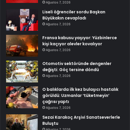
Ağustos 7, 2026
Liseli öğrenciler sordu Başkan
Büyükakın cevapladı
Ağustos 7, 2026
Fransa kabusu yaşıyor: Yüzbinlerce
kişi kaçıyor alevler kovalıyor
Ağustos 7, 2026
Otomotiv sektöründe dengenler
değişti: Göç tersine döndü
Ağustos 7, 2026
O balıklarda ilk kez bulaşıcı hastalık
görüldü: Uzmanlar ‘tüketmeyin’
çağrısı yaptı
Ağustos 7, 2026
Sezai Karakoç Arşivi Sanatseverlerle
Buluştu
Ağustos 7, 2026