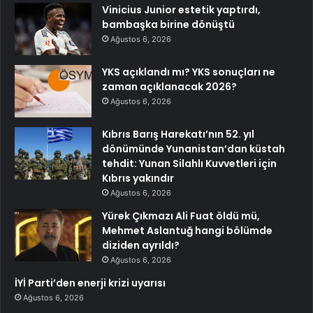
Vinicius Junior estetik yaptırdı,
bambaşka birine dönüştü
Ağustos 6, 2026
YKS açıklandı mı? YKS sonuçları ne
zaman açıklanacak 2026?
Ağustos 6, 2026
Kıbrıs Barış Harekatı’nın 52. yıl
dönümünde Yunanistan’dan küstah
tehdit: Yunan Silahlı Kuvvetleri için
Kıbrıs yakındır
Ağustos 6, 2026
Yürek Çıkmazı Ali Fuat öldü mü,
Mehmet Aslantuğ hangi bölümde
diziden ayrıldı?
Ağustos 6, 2026
İYİ Parti’den enerji krizi uyarısı
Ağustos 6, 2026