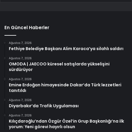
En Güncel Haberler
Ağustos 7, 2026
Fethiye Belediye Başkanı Alim Karaca’ya silahlı saldırı
Ağustos 7, 2026
OMODA | JAECOO küresel satışlarda yükselişini
sürdürüyor
Ağustos 7, 2026
Emine Erdoğan himayesinde Dakar’da Türk lezzetleri
tanıtıldı
Ağustos 7, 2026
Diyarbakır’da Trafik Uygulaması
Ağustos 7, 2026
Kılıçdaroğlu’ndan Özgür Özel’in Grup Başkanlığı’na ilk
yorum: Yeni görevi hayırlı olsun