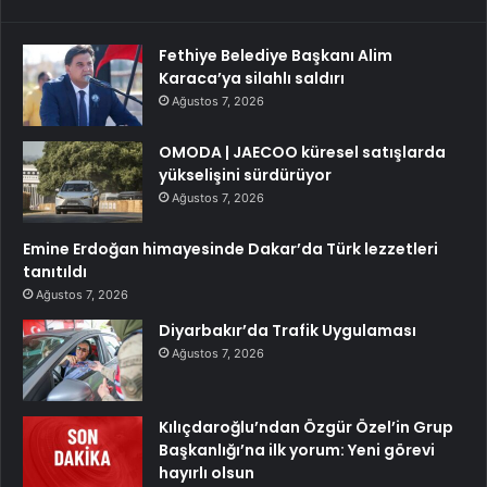
Fethiye Belediye Başkanı Alim
Karaca’ya silahlı saldırı
Ağustos 7, 2026
OMODA | JAECOO küresel satışlarda
yükselişini sürdürüyor
Ağustos 7, 2026
Emine Erdoğan himayesinde Dakar’da Türk lezzetleri
tanıtıldı
Ağustos 7, 2026
Diyarbakır’da Trafik Uygulaması
Ağustos 7, 2026
Kılıçdaroğlu’ndan Özgür Özel’in Grup
Başkanlığı’na ilk yorum: Yeni görevi
hayırlı olsun