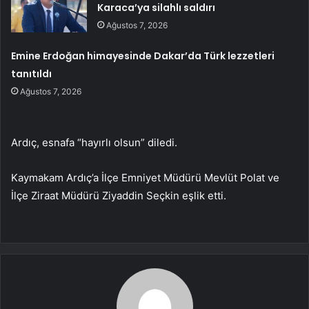
Karaca’ya silahlı saldırı
Ağustos 7, 2026
Emine Erdoğan himayesinde Dakar’da Türk lezzetleri
tanıtıldı
Ağustos 7, 2026
Ardıç, esnafa “hayırlı olsun” diledi.
Kaymakam Ardıç’a İlçe Emniyet Müdürü Mevlüt Polat ve
İlçe Ziraat Müdürü Ziyaddin Seçkin eşlik etti.