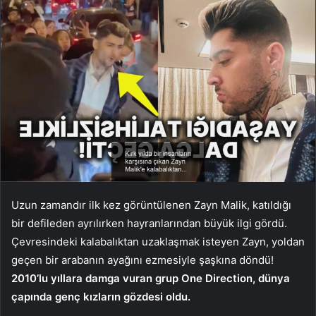
Uzun zamandır ilk kez görüntülenen Zayn Malik, katıldığı
bir defileden ayrılırken hayranlarından büyük ilgi gördü.
Çevresindeki kalabalıktan uzaklaşmak isteyen Zayn, yoldan
geçen bir arabanın ayağını ezmesiyle şaşkına döndü!
2010’lu yıllara damga vuran grup One Direction, dünya
çapında genç kızların gözdesi oldu.