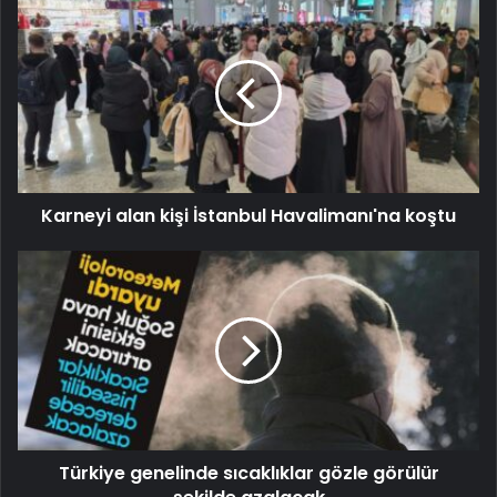
Karneyi alan kişi İstanbul Havalimanı'na koştu
Türkiye genelinde sıcaklıklar gözle görülür