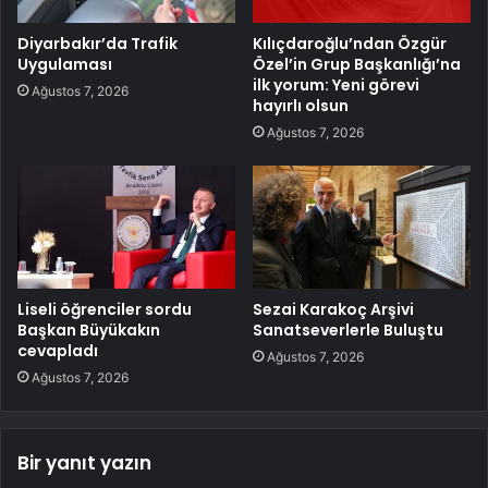
Diyarbakır’da Trafik
Kılıçdaroğlu’ndan Özgür
Uygulaması
Özel’in Grup Başkanlığı’na
ilk yorum: Yeni görevi
Ağustos 7, 2026
hayırlı olsun
Ağustos 7, 2026
Liseli öğrenciler sordu
Sezai Karakoç Arşivi
Başkan Büyükakın
Sanatseverlerle Buluştu
cevapladı
Ağustos 7, 2026
Ağustos 7, 2026
Bir yanıt yazın