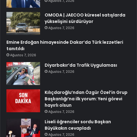
Ağustos 7, 2026
OMODA | JAECOO küresel satışlarda
yükselişini sürdürüyor
Ağustos 7, 2026
Emine Erdoğan himayesinde Dakar’da Türk lezzetleri
tanıtıldı
Ağustos 7, 2026
Diyarbakır’da Trafik Uygulaması
Ağustos 7, 2026
Kılıçdaroğlu’ndan Özgür Özel’in Grup
Başkanlığı’na ilk yorum: Yeni görevi
hayırlı olsun
Ağustos 7, 2026
Liseli öğrenciler sordu Başkan
Büyükakın cevapladı
Ağustos 7, 2026