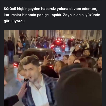
Sürücü hiçbir şeyden habersiz yoluna devam ederken,
korumalar bir anda paniğe kapıldı. Zayn’in acısı yüzünde
görülüyordu.