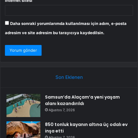
İnternet sitesi
Daha sonraki yorumlarımda kullanılması için adım, e-posta
adresim ve site adresim bu tarayıcıya kaydedilsin.
Son Eklenen
Samsun’da Alaçam’a yeni yaşam
alanı kazandırıldı
Ağustos 7, 2026
850 tonluk kayanın altına üç odalı ev
inşa etti
Ağustos 7, 2026