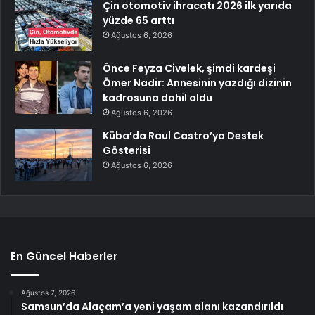
Çin otomotiv ihracatı 2026 ilk yarıda
yüzde 65 arttı
Ağustos 6, 2026
Önce Feyza Civelek, şimdi kardeşi
Ömer Nadir: Annesinin yazdığı dizinin
kadrosuna dahil oldu
Ağustos 6, 2026
Küba’da Raul Castro’ya Destek
Gösterisi
Ağustos 6, 2026
En Güncel Haberler
Ağustos 7, 2026
Samsun’da Alaçam’a yeni yaşam alanı kazandırıldı