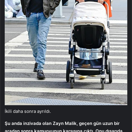
İkili daha sonra ayrıldı.
Şu anda inzivada olan Zayn Malik, geçen gün uzun bir
aradan sonra kamuoyunun karşısına çıktı. Onu dışarıda