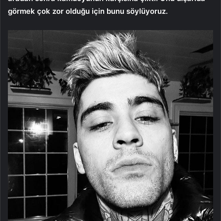
görmek çok zor olduğu için bunu söylüyoruz.