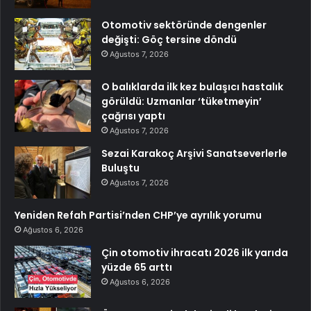
Otomotiv sektöründe dengenler
değişti: Göç tersine döndü
Ağustos 7, 2026
O balıklarda ilk kez bulaşıcı hastalık
görüldü: Uzmanlar ‘tüketmeyin’
çağrısı yaptı
Ağustos 7, 2026
Sezai Karakoç Arşivi Sanatseverlerle
Buluştu
Ağustos 7, 2026
Yeniden Refah Partisi’nden CHP’ye ayrılık yorumu
Ağustos 6, 2026
Çin otomotiv ihracatı 2026 ilk yarıda
yüzde 65 arttı
Ağustos 6, 2026