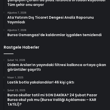
Tüm şehir onu arıyor
Ağustos 7, 2026
Ata Yatırım Dış Ticaret Dengesi Analiz Raporunu
Yayımladı
Ağustos 7, 2026
Bursa Osmangazi’de kaldırımlar işgalden temizlendi
Rastgele Haberler
Şubat 14, 2026
Didem Arslan’ın yayındaki filtresi kalkınca ortaya çıkan
görüntüler şaşırttı
Nisan 1, 2025
Lastik botla yakalandılar! 46 kişi çıktı
Şubat 23, 2025
Bursa okullar tatil mi SON DAKİKA? 24 Şubat Pazar
Bursa okul yok mu (Bursa Valiliği Açıklaması – KAR
TATİLİ)?