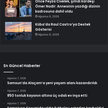
Önce Feyza Civelek, şimdi kardeşi
Ömer Nadir: Annesinin yazdığı dizinin
kadrosuna dahil oldu
Ağustos 6, 2026
Küba’da Raul Castro’ya Destek
Gösterisi
Ağustos 6, 2026
En Güncel Haberler
Ağustos 7, 2026
Samsun’da Alaçam’a yeni yaşam alanı kazandırıldı
Ağustos 7, 2026
850 tonluk kayanın altına üç odalı ev inşa etti
Ağustos 7, 2026
Şampiyon Çorum’da yıldız futbolcu ortadan kayboldu!