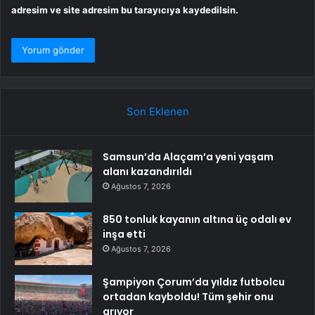
adresim ve site adresim bu tarayıcıya kaydedilsin.
Son Eklenen
Samsun’da Alaçam’a yeni yaşam
alanı kazandırıldı
Ağustos 7, 2026
850 tonluk kayanın altına üç odalı ev
inşa etti
Ağustos 7, 2026
Şampiyon Çorum’da yıldız futbolcu
ortadan kayboldu! Tüm şehir onu
arıyor