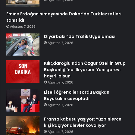
Emine Erdoğan himayesinde Dakar’da Türk lezzetleri
tanıtıldı
Ağustos 7, 2026
Diyarbakır’da Trafik Uygulaması
Ağustos 7, 2026
Kılıçdaroğlu’ndan Özgür Özel’in Grup
Başkanlığı’na ilk yorum: Yeni görevi
hayırlı olsun
Ağustos 7, 2026
Liseli öğrenciler sordu Başkan
Büyükakın cevapladı
Ağustos 7, 2026
Fransa kabusu yaşıyor: Yüzbinlerce
kişi kaçıyor alevler kovalıyor
Ağustos 7, 2026