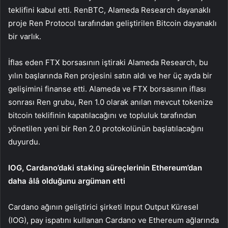
teklifini kabul etti. RenBTC, Alameda Research dayanaklı
proje Ren Protocol tarafından geliştirilen Bitcoin dayanaklı
bir varlık.
İflas eden
FTX
borsasının iştiraki Alameda Research, bu
yılın başlarında Ren projesini satın aldı ve her üç ayda bir
gelişimini finanse etti. Alameda ve FTX borsasının iflası
sonrası Ren grubu, Ren 1.0 olarak anılan mevcut tokenize
bitcoin teklifinin kapatılacağını ve topluluk tarafından
yönetilen yeni bir Ren 2.0 protokolünün başlatılacağını
duyurdu.
IOG, Cardano’daki staking süreçlerinin Ethereum’dan
daha âlâ olduğunu argüman etti
Cardano
ağının geliştirici şirketi Input Output Küresel
(IOG), pay ispatını kullanan Cardano ve Ethereum ağlarında