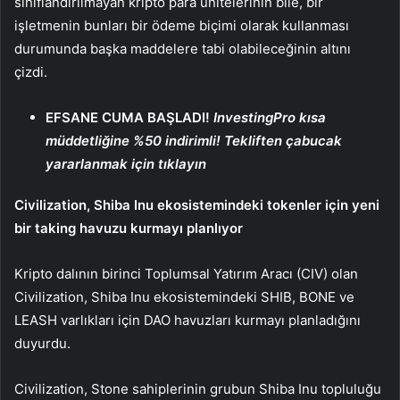
sınıflandırılmayan kripto para ünitelerinin bile, bir
işletmenin bunları bir ödeme biçimi olarak kullanması
durumunda başka maddelere tabi olabileceğinin altını
çizdi.
EFSANE CUMA BAŞLADI!
InvestingPro kısa
müddetliğine %50 indirimli! Tekliften çabucak
yararlanmak için tıklayın
Civilization,
Shiba Inu
ekosistemindeki tokenler için yeni
bir taking havuzu kurmayı planlıyor
Kripto dalının birinci Toplumsal Yatırım Aracı (CIV) olan
Civilization, Shiba Inu ekosistemindeki SHIB, BONE ve
LEASH varlıkları için DAO havuzları kurmayı planladığını
duyurdu.
Civilization, Stone sahiplerinin grubun Shiba Inu topluluğu