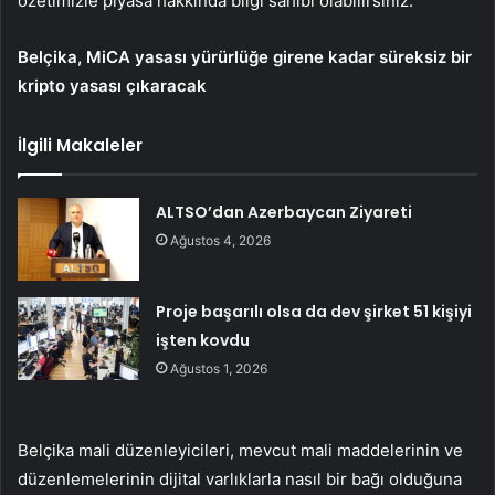
özetimizle piyasa hakkında bilgi sahibi olabilirsiniz.
Belçika,
MiCA
yasası yürürlüğe girene kadar süreksiz bir
kripto yasası çıkaracak
İlgili Makaleler
ALTSO’dan Azerbaycan Ziyareti
Ağustos 4, 2026
Proje başarılı olsa da dev şirket 51 kişiyi
işten kovdu
Ağustos 1, 2026
Belçika mali düzenleyicileri, mevcut mali maddelerinin ve
düzenlemelerinin dijital varlıklarla nasıl bir bağı olduğuna