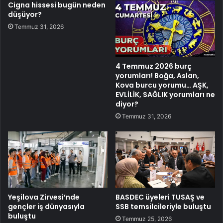
Cigna hissesi bugün neden
düşüyor?
Temmuz 31, 2026
4 Temmuz 2026 burç
yorumları! Boğa, Aslan,
Kova burcu yorumu… AŞK,
EVLİLİK, SAĞLIK yorumları ne
diyor?
Temmuz 31, 2026
Yeşilova Zirvesi’nde
BASDEC üyeleri TUSAŞ ve
gençler iş dünyasıyla
SSB temsilcileriyle buluştu
buluştu
Temmuz 25, 2026