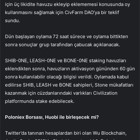
için üç likidite havuzu ekleyip eklememesi konusunda oy
kullanmasını sağlamak için CivFarm DAO’ya bir teklif
sundu.
Dün başlayan oylama 72 saat sürece ve oylama bittikten
sonra sonuçlar grup tarafından çabucak açıklanacak.
SHIB-0NE, LEASH-0NE ve BONE-0NE staking havuzları
eklendikten sonra, havuzların aktivasyon gününden 60 gün
sonra kullanılabilir olacağı bilgisi verildi. Oylamada kabul
edilirse SHIB, LEASH ve BONE sahipleri, Stone mükafatları
kazanmak için cüzdanlarındaki varlıkları Civilization
platformunda stake edebilecek.
Poloniex Borsası,
Huobi
ile birleşecek mi?
Twitter’da tanınan hesaplardan biri olan Wu Blockchain,