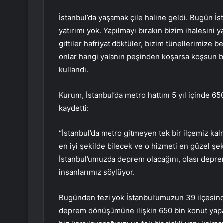
İstanbul’da yaşamak çile haline geldi. Bugün İs
yatırımı yok. Yapılmayı bırakın bizim ihalesini ya
gittiler hafriyat döktüler, bizim tünellerimize 
onlar hangi yalanın peşinden koşarsa koşsun biz 
kullandı.
Kurum, İstanbul’da metro hattını 5 yıl içinde 650
kaydetti:
“İstanbul’da metro gitmeyen tek bir ilçemiz k
en iyi şekilde bilecek ve o hizmeti en güzel şe
İstanbul’umuzda deprem olacağını, olası deprem
insanlarımız söylüyor.
Bugünden tezi yok İstanbul’umuzun 39 ilçesi
deprem dönüşümüne ilişkin 650 bin konut yapac