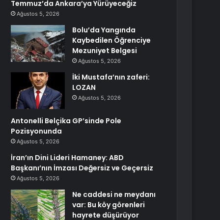
Temmuz’da Ankara’ya Yürüyeceğiz
Ağustos 5, 2026
Bolu’da Yangında
Kaybedilen Öğrenciye
Mezuniyet Belgesi
Ağustos 5, 2026
İki Mustafa’nın zaferi:
LOZAN
Ağustos 5, 2026
Antonelli Belçika GP’sinde Pole
Pozisyonunda
Ağustos 5, 2026
İran’ın Dini Lideri Hamaney: ABD
Başkanı’nın İmzası Değersiz ve Geçersiz
Ağustos 5, 2026
Ne caddesi ne meydanı
var: Bu köy görenleri
hayrete düşürüyor