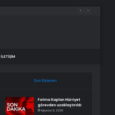
muz’da Verilecek
İLETIŞIM
Son Eklenen
Fatma Kaplan Hürriyet
görevden uzaklaştırıldı
Ağustos 6, 2026