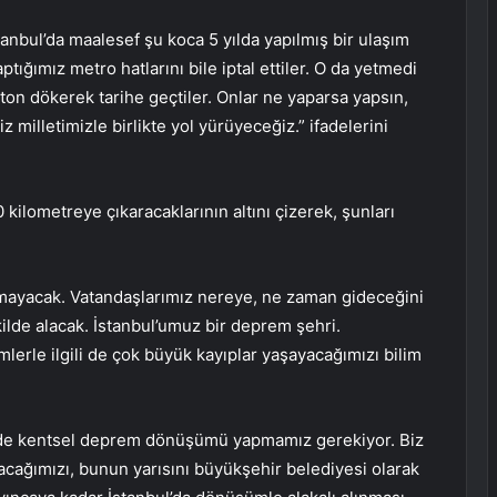
tanbul’da maalesef şu koca 5 yılda yapılmış bir ulaşım
ptığımız metro hatlarını bile iptal ettiler. O da yetmedi
beton dökerek tarihe geçtiler. Onlar ne yaparsa yapsın,
milletimizle birlikte yol yürüyeceğiz.” ifadelerini
 kilometreye çıkaracaklarının altını çizerek, şunları
almayacak. Vatandaşlarımız nereye, ne zaman gideceğini
kilde alacak. İstanbul’umuz bir deprem şehri.
lerle ilgili de çok büyük kayıplar yaşayacağımızı bilim
nde kentsel deprem dönüşümü yapmamız gerekiyor. Biz
ağımızı, bunun yarısını büyükşehir belediyesi olarak