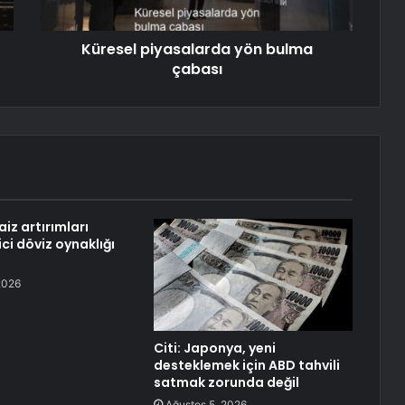
Küresel piyasalarda yön bulma
çabası
aiz artırımları
ci döviz oynaklığı
2026
Citi: Japonya, yeni
desteklemek için ABD tahvili
satmak zorunda değil
Ağustos 5, 2026