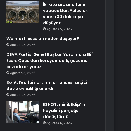
İki kıta arasına tünel
yapacaklar: Yolculuk
süresi 30 dakikaya
düşüyor
Ağustos 5, 2026
Walmart hisseleri neden düşüyor?
Ağustos 5, 2026
DEVA Partisi Genel Başkan Yardımcısı Elif
Esen: Çocukları koruyamadık, çözümü
cezada arıyoruz
Ağustos 5, 2026
BofA, Fed faiz artırımları öncesi seçici
döviz oynaklığı önerdi
Ağustos 5, 2026
ESHOT, minik Edip’in
hayalini gerçeğe
dönüştürdü
Ağustos 5, 2026