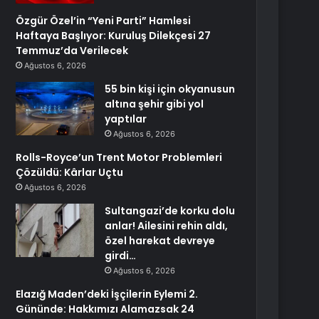
Özgür Özel’in “Yeni Parti” Hamlesi
Haftaya Başlıyor: Kuruluş Dilekçesi 27
Temmuz’da Verilecek
Ağustos 6, 2026
55 bin kişi için okyanusun
altına şehir gibi yol
yaptılar
Ağustos 6, 2026
Rolls-Royce’un Trent Motor Problemleri
Çözüldü: Kârlar Uçtu
Ağustos 6, 2026
Sultangazi’de korku dolu
anlar! Ailesini rehin aldı,
özel harekat devreye
girdi…
Ağustos 6, 2026
Elazığ Maden’deki İşçilerin Eylemi 2.
Gününde: Hakkımızı Alamazsak 24