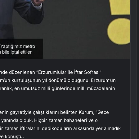
de düzenlenen “Erzurumlular ile İftar Sofrası”
m’un kurtuluşunun yıl dönümü olduğunu, Erzurum’un
ranlık, en umutsuz milli günlerinde milli mücadelenin
enin gayretiyle çalıştıklarını belirten Kurum, “Gece
yanında olduk. Hiçbir zaman bahaneleri ve o
r zaman iftiraların, dedikoduların arkasında yer almadık
iye konuştu.