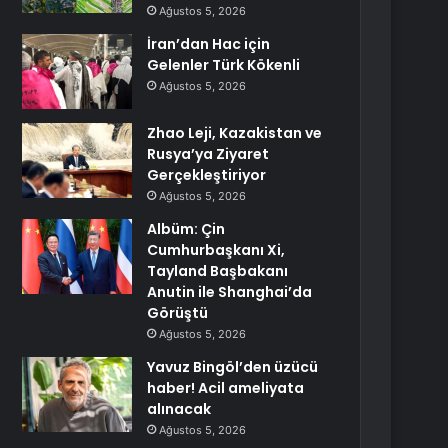
Ağustos 5, 2026
İran’dan Hac için
Gelenler Türk Kökenli
Ağustos 5, 2026
Zhao Leji, Kazakistan ve
Rusya’ya Ziyaret
Gerçekleştiriyor
Ağustos 5, 2026
Albüm: Çin
Cumhurbaşkanı Xi,
Tayland Başbakanı
Anutin ile Shanghai’da
Görüştü
Ağustos 5, 2026
Yavuz Bingöl’den üzücü
haber! Acil ameliyata
alınacak
Ağustos 5, 2026