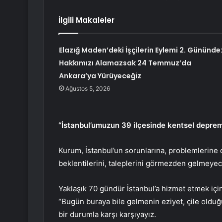
İlgili Makaleler
Elazığ Maden’deki İşçilerin Eylemi 2. Gününde
Hakkımızı Alamazsak 24 Temmuz’da
Ankara’ya Yürüyeceğiz
Ağustos 5, 2026
“İstanbul’umuzun 39 ilçesinde kentsel depr
Kurum, İstanbul’un sorunlarına, problemlerine o
beklentilerini, taleplerini görmezden gelmeyecek
Yaklaşık 70 gündür İstanbul’a hizmet etmek için
“Bugün buraya bile gelmenin eziyet, çile olduğu
bir durumla karşı karşıyayız.