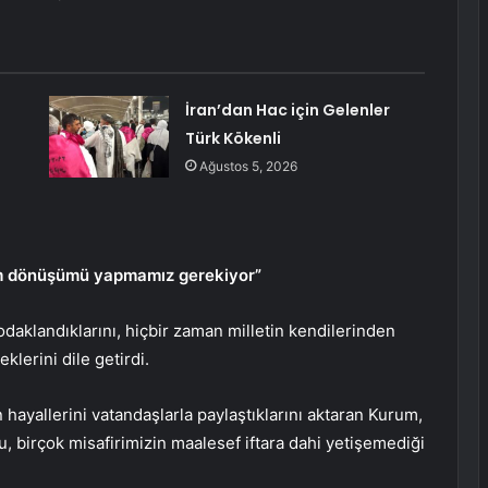
:
İran’dan Hac için Gelenler
Türk Kökenli
Ağustos 5, 2026
em dönüşümü yapmamız gerekiyor”
daklandıklarını, hiçbir zaman milletin kendilerinden
lerini dile getirdi.
 hayallerini vatandaşlarla paylaştıklarını aktaran Kurum,
, birçok misafirimizin maalesef iftara dahi yetişemediği