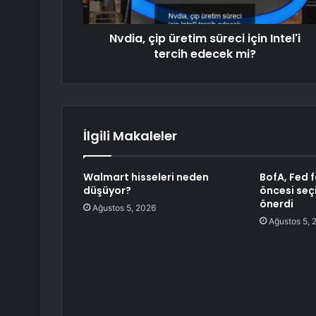
Nvdia, çip üretim süreci için Intel'i
tercih edecek mi?
İlgili Makaleler
Walmart hisseleri neden
BofA, Fed f
düşüyor?
öncesi seçi
önerdi
Ağustos 5, 2026
Ağustos 5, 