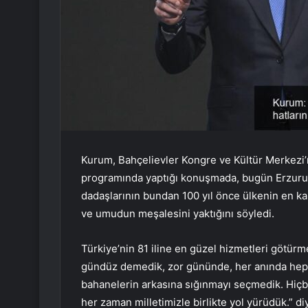
Kurum, Bahçelievler Kongre ve Kültür Merkezi’n
programında yaptığı konuşmada, bugün Erzuru
dadaşlarının bundan 100 yıl önce ülkenin en ka
ve umudun meşalesini yaktığını söyledi.
Türkiye’nin 81 iline en güzel hizmetleri götürm
gündüz demedik, zor gününde, her anında hep 
bahanelerin arkasına sığınmayı seçmedik. Hiçbi
her zaman milletimizle birlikte yol yürüdük.” d