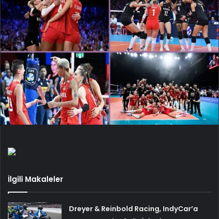
İlgili Makaleler
Dreyer & Reinbold Racing, IndyCar’a