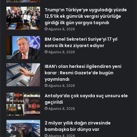
Trump’ın Türkiye’ye uyguladığı yüzde
12,5’lik ek gümrük vergisi yürürlüğe
girdiği ilk gün yargıya taşındı
Ağustos 8, 2026
BM Genel Sekreteri Suriye’yi 17 yıl
sonra ilk kez ziyaret ediyor
Ağustos 8, 2026
IBAN’ı olan herkesi ilgilendiren yeni
karar : Resmi Gazete’de bugün
yayımlandı
Ağustos 8, 2026
Antalya’da çok sayıda suç unsuru ele
geçirildi
Ağustos 8, 2026
2 milyar yıllık dağın zirvesinde
bambaşka bir dünya var
Ağustos 8, 2026