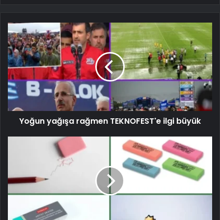
Yoğun yağışa rağmen TEKNOFEST'e ilgi büyük