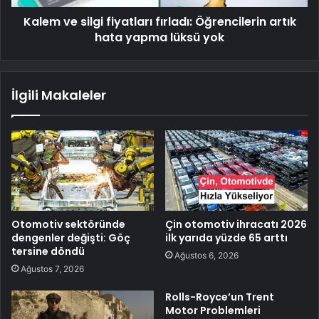
Kalem ve silgi fiyatları fırladı: Öğrencilerin artık
hata yapma lüksü yok
İlgili Makaleler
Otomotiv sektöründe
Çin otomotiv ihracatı 2026
dengenler değişti: Göç
ilk yarıda yüzde 65 arttı
tersine döndü
Ağustos 6, 2026
Ağustos 7, 2026
Rolls-Royce’un Trent
Motor Problemleri