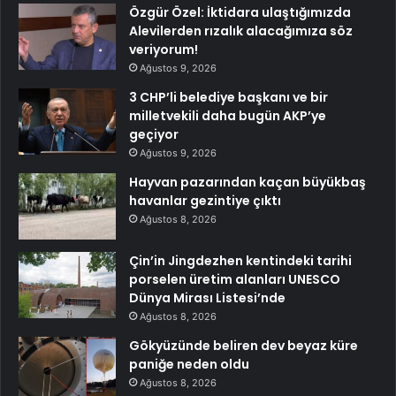
Özgür Özel: İktidara ulaştığımızda
Alevilerden rızalık alacağımıza söz
veriyorum!
Ağustos 9, 2026
3 CHP’li belediye başkanı ve bir
milletvekili daha bugün AKP’ye
geçiyor
Ağustos 9, 2026
Hayvan pazarından kaçan büyükbaş
havanlar gezintiye çıktı
Ağustos 8, 2026
Çin’in Jingdezhen kentindeki tarihi
porselen üretim alanları UNESCO
Dünya Mirası Listesi’nde
Ağustos 8, 2026
Gökyüzünde beliren dev beyaz küre
paniğe neden oldu
Ağustos 8, 2026