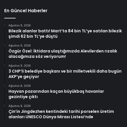
En Güncel Haberler
Ağustos 9, 2026
Bilezik alanlar battı! Mart’ta 84 bin TL’ye satılan bilezik
şimdi 62 bin TL’ye düştü
Ağustos 9, 2026
Özgür Özel: İktidara ulaştığımızda Alevilerden rızalık
alacağımıza söz veriyorum!
Ağustos 9, 2026
3 CHP’li belediye başkanı ve bir milletvekili daha bugün
AKP’ye geçiyor
Ağustos 8, 2026
Hayvan pazarından kaçan büyükbaş havanlar
gezintiye çıktı
Ağustos 8, 2026
Çin’in Jingdezhen kentindeki tarihi porselen üretim
alanları UNESCO Dünya Mirası Listesi’nde