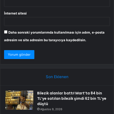
İnternet sitesi
Daha sonraki yorumlarımda kullanılması için adım, e-posta
adresim ve site adresim bu tarayıcıya kaydedilsin.
Son Eklenen
Bilezik alanlar battı! Mart’ta 84 bin
TL’ye satılan bilezik şimdi 62 bin TL’ye
düştü
Ağustos 9, 2026