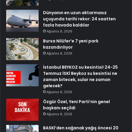
Dünyanın en uzun aktarmasız
uçuşunda tarihi rekor: 24 saatten
fazla havada kaldılar
Ağustos 8, 2026
Bursa Nilüfer’e 7 yeni park
kazandırılıyor
Ağustos 8, 2026
İstanbul BEYKOZ su kesintisi! 24-25
Temmuz İSKİ Beykoz su kesintisi ne
zaman bitecek, sular ne zaman
gelecek?
Ağustos 8, 2026
Özgür Özel, Yeni Parti’nin genel
başkanı seçildi
Ağustos 8, 2026
BASKİ’den sağanak yağış öncesi 20