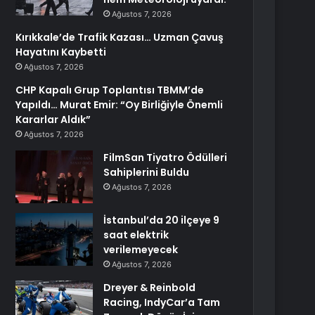
Ağustos 7, 2026
Kırıkkale’de Trafik Kazası… Uzman Çavuş
Hayatını Kaybetti
Ağustos 7, 2026
CHP Kapalı Grup Toplantısı TBMM’de
Yapıldı… Murat Emir: “Oy Birliğiyle Önemli
Kararlar Aldık”
Ağustos 7, 2026
FilmSan Tiyatro Ödülleri
Sahiplerini Buldu
Ağustos 7, 2026
İstanbul’da 20 ilçeye 9
saat elektrik
verilemeyecek
Ağustos 7, 2026
Dreyer & Reinbold
Racing, IndyCar’a Tam