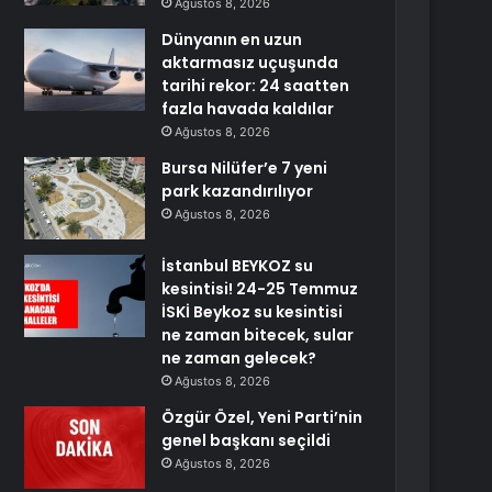
Ağustos 8, 2026
Dünyanın en uzun
aktarmasız uçuşunda
tarihi rekor: 24 saatten
fazla havada kaldılar
Ağustos 8, 2026
Bursa Nilüfer’e 7 yeni
park kazandırılıyor
Ağustos 8, 2026
İstanbul BEYKOZ su
kesintisi! 24-25 Temmuz
İSKİ Beykoz su kesintisi
ne zaman bitecek, sular
ne zaman gelecek?
Ağustos 8, 2026
Özgür Özel, Yeni Parti’nin
genel başkanı seçildi
Ağustos 8, 2026