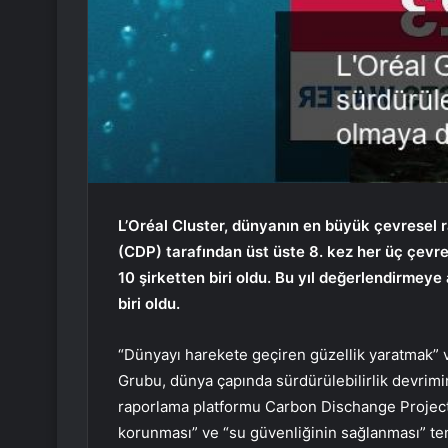
L’Oréal Cluster, dünyanın en büyük çevresel 
(CDP) tarafından üst üste 8. kez her üç çevre
10 şirketten biri oldu. Bu yıl değerlendirmeye
biri oldu.
“Dünyayı harekete geçiren güzellik yaratmak” va
Grubu, dünya çapında sürdürülebilirlik devrim
raporlama platformu Carbon Dischange Project’
korunması” ve “su güvenliğinin sağlanması” tem