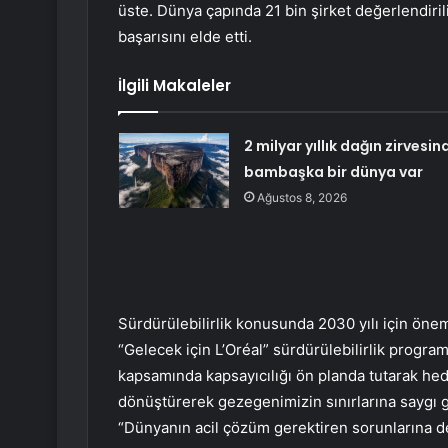
üste. Dünya çapında 21 bin şirket değerlendiril
başarısını elde etti.
İlgili Makaleler
2 milyar yıllık dağın zirvesin
bambaşka bir dünya var
Ağustos 8, 2026
Sürdürülebilirlik konusunda 2030 yılı için önem
“Gelecek için L’Oréal” sürdürülebilirlik program
kapsamında kapsayıcılığı ön planda tutarak hede
dönüştürerek gezegenimizin sınırlarına saygı 
“Dünyanın acil çözüm gerektiren sorunlarına d