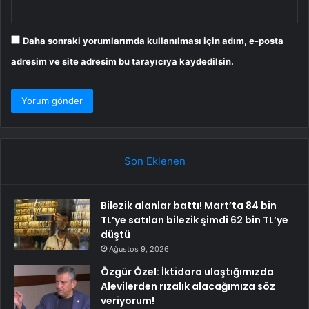
Daha sonraki yorumlarımda kullanılması için adım, e-posta
adresim ve site adresim bu tarayıcıya kaydedilsin.
Son Eklenen
Bilezik alanlar battı! Mart’ta 84 bin
TL’ye satılan bilezik şimdi 62 bin TL’ye
düştü
Ağustos 9, 2026
Özgür Özel: İktidara ulaştığımızda
Alevilerden rızalık alacağımıza söz
veriyorum!