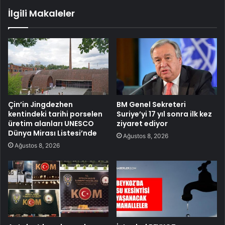
İlgili Makaleler
Çin’in Jingdezhen
BM Genel Sekreteri
kentindeki tarihi porselen
Suriye’yi 17 yıl sonra ilk kez
üretim alanları UNESCO
ziyaret ediyor
Dünya Mirası Listesi’nde
Ağustos 8, 2026
Ağustos 8, 2026