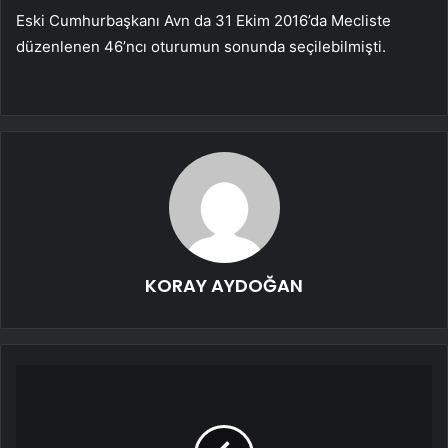
Eski Cumhurbaşkanı Avn da 31 Ekim 2016’da Mecliste
düzenlenen 46’ncı oturumun sonunda seçilebilmişti.
KORAY AYDOĞAN