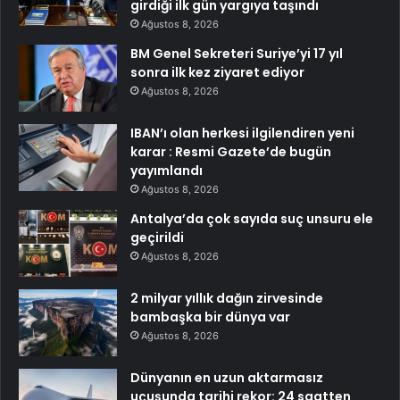
girdiği ilk gün yargıya taşındı
Ağustos 8, 2026
BM Genel Sekreteri Suriye’yi 17 yıl
sonra ilk kez ziyaret ediyor
Ağustos 8, 2026
IBAN’ı olan herkesi ilgilendiren yeni
karar : Resmi Gazete’de bugün
yayımlandı
Ağustos 8, 2026
Antalya’da çok sayıda suç unsuru ele
geçirildi
Ağustos 8, 2026
2 milyar yıllık dağın zirvesinde
bambaşka bir dünya var
Ağustos 8, 2026
Dünyanın en uzun aktarmasız
uçuşunda tarihi rekor: 24 saatten