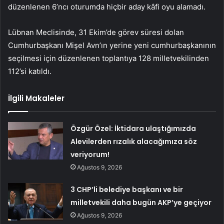
düzenlenen 6’ncı oturumda hiçbir aday kâfi oyu alamadı.
Lübnan Meclisinde, 31 Ekim’de görev süresi dolan
Cumhurbaşkanı Mişel Avn’ın yerine yeni cumhurbaşkanının
seçilmesi için düzenlenen toplantıya 128 milletvekilinden
112’si katıldı.
İlgili Makaleler
Özgür Özel: İktidara ulaştığımızda
Alevilerden rızalık alacağımıza söz
veriyorum!
Ağustos 9, 2026
3 CHP’li belediye başkanı ve bir
milletvekili daha bugün AKP’ye geçiyor
Ağustos 9, 2026