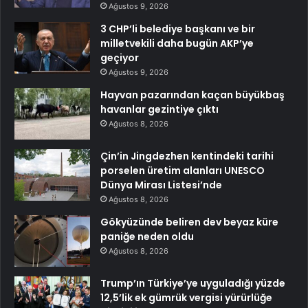
Ağustos 9, 2026
3 CHP’li belediye başkanı ve bir
milletvekili daha bugün AKP’ye
geçiyor
Ağustos 9, 2026
Hayvan pazarından kaçan büyükbaş
havanlar gezintiye çıktı
Ağustos 8, 2026
Çin’in Jingdezhen kentindeki tarihi
porselen üretim alanları UNESCO
Dünya Mirası Listesi’nde
Ağustos 8, 2026
Gökyüzünde beliren dev beyaz küre
paniğe neden oldu
Ağustos 8, 2026
Trump’ın Türkiye’ye uyguladığı yüzde
12,5’lik ek gümrük vergisi yürürlüğe