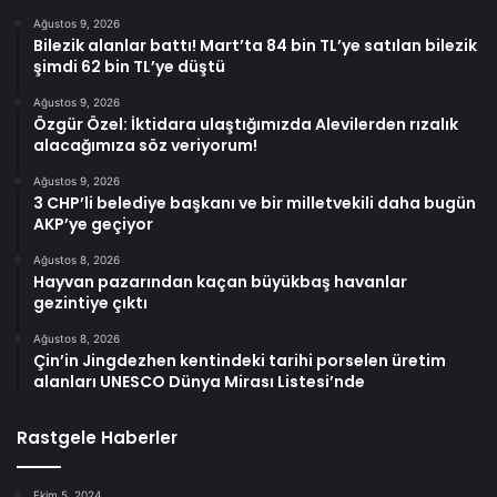
Ağustos 9, 2026
Bilezik alanlar battı! Mart’ta 84 bin TL’ye satılan bilezik
şimdi 62 bin TL’ye düştü
Ağustos 9, 2026
Özgür Özel: İktidara ulaştığımızda Alevilerden rızalık
alacağımıza söz veriyorum!
Ağustos 9, 2026
3 CHP’li belediye başkanı ve bir milletvekili daha bugün
AKP’ye geçiyor
Ağustos 8, 2026
Hayvan pazarından kaçan büyükbaş havanlar
gezintiye çıktı
Ağustos 8, 2026
Çin’in Jingdezhen kentindeki tarihi porselen üretim
alanları UNESCO Dünya Mirası Listesi’nde
Rastgele Haberler
Ekim 5, 2024