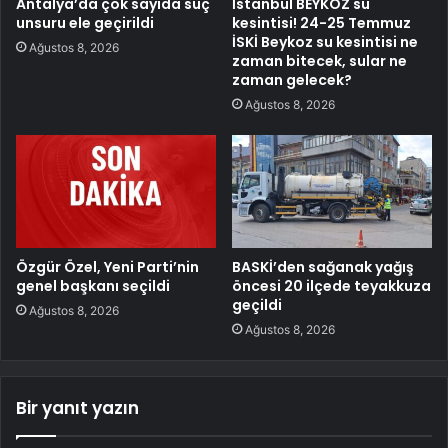
Antalya’da çok sayıda suç
İstanbul BEYKOZ su
unsuru ele geçirildi
kesintisi! 24-25 Temmuz
İSKİ Beykoz su kesintisi ne
Ağustos 8, 2026
zaman bitecek, sular ne
zaman gelecek?
Ağustos 8, 2026
Özgür Özel, Yeni Parti’nin
BASKİ’den sağanak yağış
genel başkanı seçildi
öncesi 20 ilçede teyakkuza
geçildi
Ağustos 8, 2026
Ağustos 8, 2026
Bir yanıt yazın