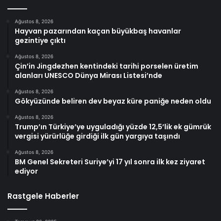
Ağustos 8, 2026
Hayvan pazarından kaçan büyükbaş havanlar
gezintiye çıktı
Ağustos 8, 2026
Çin’in Jingdezhen kentindeki tarihi porselen üretim
alanları UNESCO Dünya Mirası Listesi’nde
Ağustos 8, 2026
Gökyüzünde beliren dev beyaz küre paniğe neden oldu
Ağustos 8, 2026
Trump’ın Türkiye’ye uyguladığı yüzde 12,5’lik ek gümrük
vergisi yürürlüğe girdiği ilk gün yargıya taşındı
Ağustos 8, 2026
BM Genel Sekreteri Suriye’yi 17 yıl sonra ilk kez ziyaret
ediyor
Rastgele Haberler