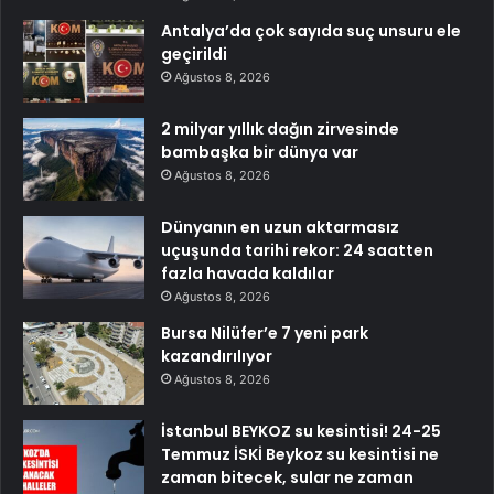
Antalya’da çok sayıda suç unsuru ele
geçirildi
Ağustos 8, 2026
2 milyar yıllık dağın zirvesinde
bambaşka bir dünya var
Ağustos 8, 2026
Dünyanın en uzun aktarmasız
uçuşunda tarihi rekor: 24 saatten
fazla havada kaldılar
Ağustos 8, 2026
Bursa Nilüfer’e 7 yeni park
kazandırılıyor
Ağustos 8, 2026
İstanbul BEYKOZ su kesintisi! 24-25
Temmuz İSKİ Beykoz su kesintisi ne
zaman bitecek, sular ne zaman