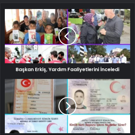
Başkan Erkiş, Yardım Faaliyetlerini İnceledi