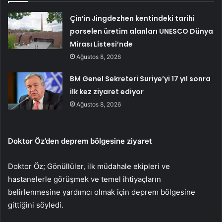
Çin’in Jingdezhen kentindeki tarihi
porselen üretim alanları UNESCO Dünya
Mirası Listesi’nde
Ağustos 8, 2026
BM Genel Sekreteri Suriye’yi 17 yıl sonra
ilk kez ziyaret ediyor
Ağustos 8, 2026
Doktor Öz’den deprem bölgesine ziyaret
Doktor Öz; Gönüllüler, ilk müdahale ekipleri ve
hastanelerle görüşmek ve temel ihtiyaçların
belirlenmesine yardımcı olmak için deprem bölgesine
gittiğini söyledi.