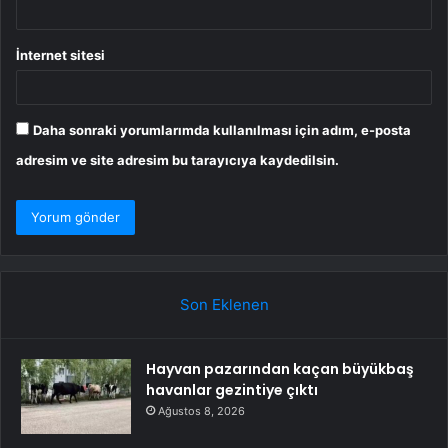
İnternet sitesi
Daha sonraki yorumlarımda kullanılması için adım, e-posta
adresim ve site adresim bu tarayıcıya kaydedilsin.
Son Eklenen
Hayvan pazarından kaçan büyükbaş
havanlar gezintiye çıktı
Ağustos 8, 2026