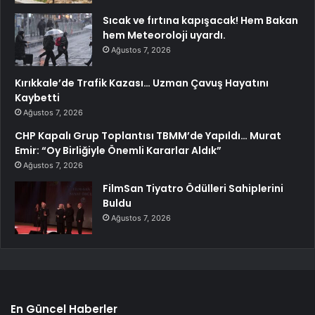
Sıcak ve fırtına kapışacak! Hem Bakan
hem Meteoroloji uyardı.
Ağustos 7, 2026
Kırıkkale’de Trafik Kazası… Uzman Çavuş Hayatını
Kaybetti
Ağustos 7, 2026
CHP Kapalı Grup Toplantısı TBMM’de Yapıldı… Murat
Emir: “Oy Birliğiyle Önemli Kararlar Aldık”
Ağustos 7, 2026
FilmSan Tiyatro Ödülleri Sahiplerini
Buldu
Ağustos 7, 2026
En Güncel Haberler