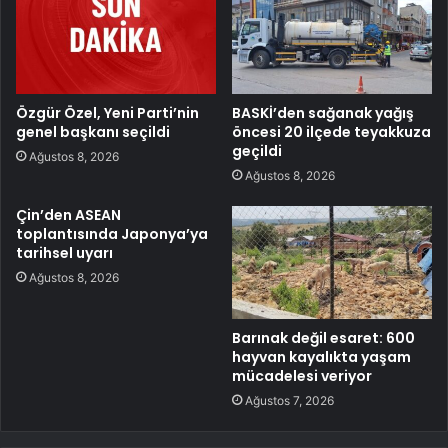
Özgür Özel, Yeni Parti’nin
BASKİ’den sağanak yağış
genel başkanı seçildi
öncesi 20 ilçede teyakkuza
geçildi
Ağustos 8, 2026
Ağustos 8, 2026
Çin’den ASEAN
toplantısında Japonya’ya
tarihsel uyarı
Ağustos 8, 2026
Barınak değil esaret: 600
hayvan kayalıkta yaşam
mücadelesi veriyor
Ağustos 7, 2026