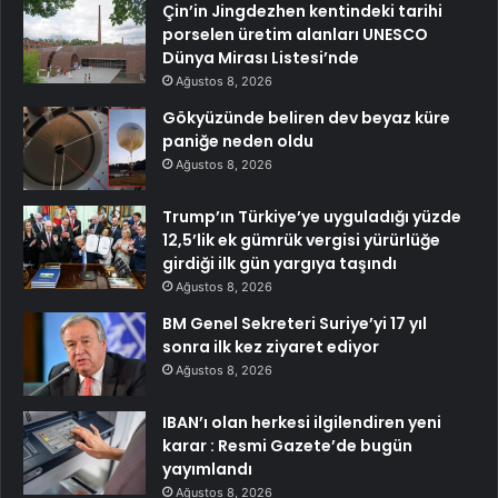
Çin’in Jingdezhen kentindeki tarihi
porselen üretim alanları UNESCO
Dünya Mirası Listesi’nde
Ağustos 8, 2026
Gökyüzünde beliren dev beyaz küre
paniğe neden oldu
Ağustos 8, 2026
Trump’ın Türkiye’ye uyguladığı yüzde
12,5’lik ek gümrük vergisi yürürlüğe
girdiği ilk gün yargıya taşındı
Ağustos 8, 2026
BM Genel Sekreteri Suriye’yi 17 yıl
sonra ilk kez ziyaret ediyor
Ağustos 8, 2026
IBAN’ı olan herkesi ilgilendiren yeni
karar : Resmi Gazete’de bugün
yayımlandı
Ağustos 8, 2026