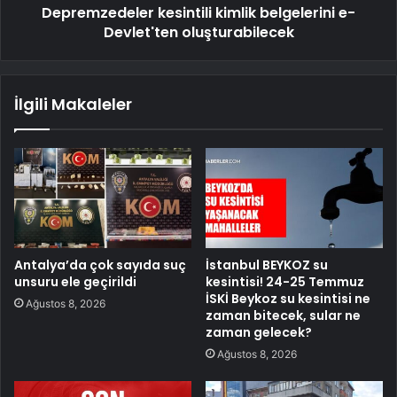
Depremzedeler kesintili kimlik belgelerini e-
Devlet'ten oluşturabilecek
İlgili Makaleler
Antalya’da çok sayıda suç
İstanbul BEYKOZ su
unsuru ele geçirildi
kesintisi! 24-25 Temmuz
İSKİ Beykoz su kesintisi ne
Ağustos 8, 2026
zaman bitecek, sular ne
zaman gelecek?
Ağustos 8, 2026