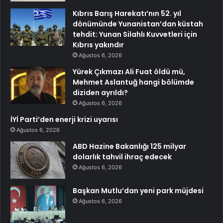
Kıbrıs Barış Harekatı’nın 52. yıl
dönümünde Yunanistan’dan küstah
tehdit: Yunan Silahlı Kuvvetleri için
Kıbrıs yakındır
Ağustos 6, 2026
Yürek Çıkmazı Ali Fuat öldü mü,
Mehmet Aslantuğ hangi bölümde
diziden ayrıldı?
Ağustos 6, 2026
İYİ Parti’den enerji krizi uyarısı
Ağustos 6, 2026
ABD Hazine Bakanlığı 125 milyar
dolarlık tahvil ihraç edecek
Ağustos 6, 2026
Başkan Mutlu’dan yeni park müjdesi
Ağustos 6, 2026