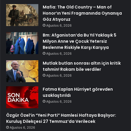
Mafia: The Old Country – Man of
Honor’ın Yeni Fragmanında Oynanışa
Göz Atıyoruz
Ağustos 6, 2026
Bm: Afganistan’da Bu Yıl Yaklaşık 5
Milyon Anne ve Çocuk Yetersiz
Beslenme Riskiyle Karşı Karşıya
Ağustos 6, 2026
Mutlak butlan sonrası altın için kritik
tahmin! Rakam bile verdiler
Ağustos 6, 2026
Fatma Kaplan Hürriyet görevden
uzaklaştırıldı
Ağustos 6, 2026
Özgür Özel’in “Yeni Parti” Hamlesi Haftaya Başlıyor:
Kuruluş Dilekçesi 27 Temmuz’da Verilecek
Ağustos 6, 2026