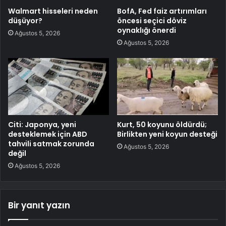
Walmart hisseleri neden
BofA, Fed faiz artırımları
düşüyor?
öncesi seçici döviz
oynaklığı önerdi
Ağustos 5, 2026
Ağustos 5, 2026
Citi: Japonya, yeni
Kurt, 50 koyunu öldürdü;
desteklemek için ABD
Birlikten yeni koyun desteği
tahvili satmak zorunda
Ağustos 5, 2026
değil
Ağustos 5, 2026
Bir yanıt yazın