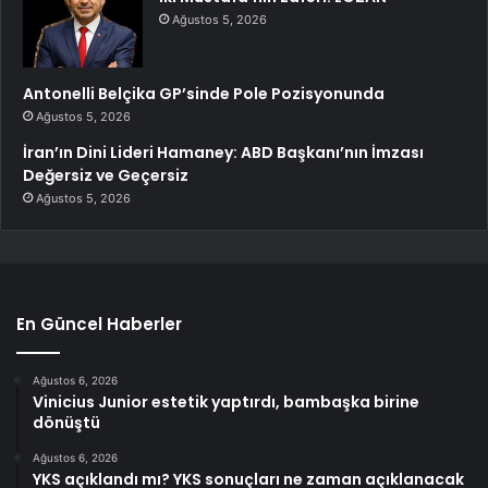
Ağustos 5, 2026
Antonelli Belçika GP’sinde Pole Pozisyonunda
Ağustos 5, 2026
İran’ın Dini Lideri Hamaney: ABD Başkanı’nın İmzası
Değersiz ve Geçersiz
Ağustos 5, 2026
En Güncel Haberler
Ağustos 6, 2026
Vinicius Junior estetik yaptırdı, bambaşka birine
dönüştü
Ağustos 6, 2026
YKS açıklandı mı? YKS sonuçları ne zaman açıklanacak