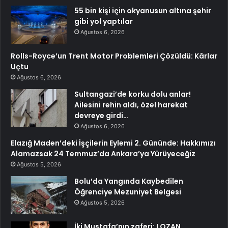
55 bin kişi için okyanusun altına şehir
gibi yol yaptılar
Ağustos 6, 2026
Rolls-Royce’un Trent Motor Problemleri Çözüldü: Kârlar
Uçtu
Ağustos 6, 2026
Sultangazi’de korku dolu anlar!
Ailesini rehin aldı, özel harekat
devreye girdi…
Ağustos 6, 2026
Elazığ Maden’deki İşçilerin Eylemi 2. Gününde: Hakkımızı
Alamazsak 24 Temmuz’da Ankara’ya Yürüyeceğiz
Ağustos 5, 2026
Bolu’da Yangında Kaybedilen
Öğrenciye Mezuniyet Belgesi
Ağustos 5, 2026
İki Mustafa’nın zaferi: LOZAN