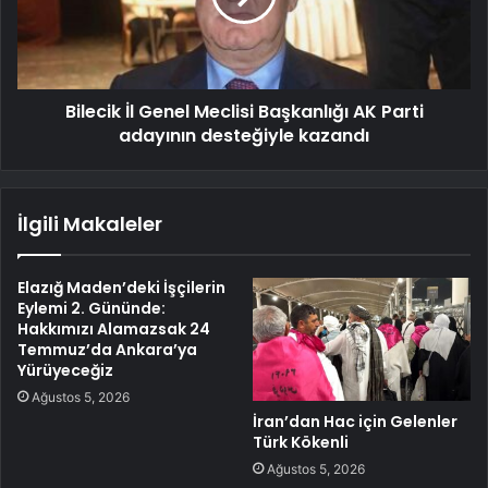
Bilecik İl Genel Meclisi Başkanlığı AK Parti
adayının desteğiyle kazandı
İlgili Makaleler
Elazığ Maden’deki İşçilerin
Eylemi 2. Gününde:
Hakkımızı Alamazsak 24
Temmuz’da Ankara’ya
Yürüyeceğiz
Ağustos 5, 2026
İran’dan Hac için Gelenler
Türk Kökenli
Ağustos 5, 2026