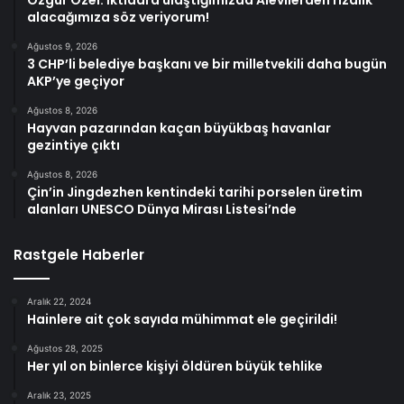
alacağımıza söz veriyorum!
Ağustos 9, 2026
3 CHP’li belediye başkanı ve bir milletvekili daha bugün
AKP’ye geçiyor
Ağustos 8, 2026
Hayvan pazarından kaçan büyükbaş havanlar
gezintiye çıktı
Ağustos 8, 2026
Çin’in Jingdezhen kentindeki tarihi porselen üretim
alanları UNESCO Dünya Mirası Listesi’nde
Rastgele Haberler
Aralık 22, 2024
Hainlere ait çok sayıda mühimmat ele geçirildi!
Ağustos 28, 2025
Her yıl on binlerce kişiyi öldüren büyük tehlike
Aralık 23, 2025