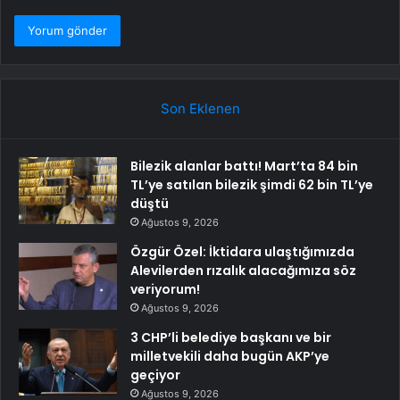
Son Eklenen
Bilezik alanlar battı! Mart’ta 84 bin
TL’ye satılan bilezik şimdi 62 bin TL’ye
düştü
Ağustos 9, 2026
Özgür Özel: İktidara ulaştığımızda
Alevilerden rızalık alacağımıza söz
veriyorum!
Ağustos 9, 2026
3 CHP’li belediye başkanı ve bir
milletvekili daha bugün AKP’ye
geçiyor
Ağustos 9, 2026