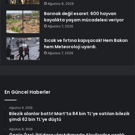
Ağustos 8, 2026
Barınak değil esaret: 600 hayvan
kayalıkta yaşam mücadelesi veriyor
Ağustos 7, 2026
Sıcak ve fırtına kapışacak! Hem Bakan
hem Meteoroloji uyardı.
Ağustos 7, 2026
En Güncel Haberler
Ağustos 9, 2026
Bilezik alanlar battı! Mart’ta 84 bin TL’ye satılan bilezik
şimdi 62 bin TL’ye düştü
Ağustos 9, 2026
Özgür Özel: İktidara ulaştığımızda Alevilerden rızalık