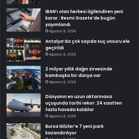
IBAN’ı olan herkesi ilgilendiren yeni
karar : Resmi Gazete’de bugün
yayımlandı
Ağustos 8, 2026
Antalya’da çok sayıda suç unsuru ele
geçirildi
Ağustos 8, 2026
2 milyar yıllık dağın zirvesinde
bambaşka bir dünya var
Ağustos 8, 2026
Dünyanın en uzun aktarmasız
uçuşunda tarihi rekor: 24 saatten
fazla havada kaldılar
Ağustos 8, 2026
Bursa Nilüfer’e 7 yeni park
kazandırılıyor