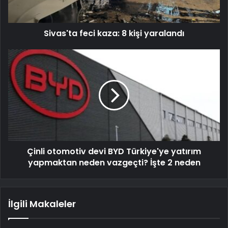
Sivas'ta feci kaza: 8 kişi yaralandı
Çinli otomotiv devi BYD Türkiye'ye yatırım
yapmaktan neden vazgeçti? İşte 2 neden
İlgili Makaleler