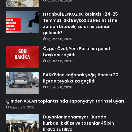
Ağustos 8, 2026
İstanbul BEYKOZ su kesintisi! 24-25
Temmuz İSKİ Beykoz su kesintisi ne
zaman bitecek, sular ne zaman
gelecek?
Ağustos 8, 2026
Özgür Özel, Yeni Parti’nin genel
başkanı seçildi
Ağustos 8, 2026
BASKİ’den sağanak yağış öncesi 20
ilçede teyakkuza geçildi
Ağustos 8, 2026
Çin’den ASEAN toplantısında Japonya’ya tarihsel uyarı
Ağustos 8, 2026
Duyanlar inanamıyor: Burada
kurbanlık düze ve tosunlar 45 bin
liraya satılıyor