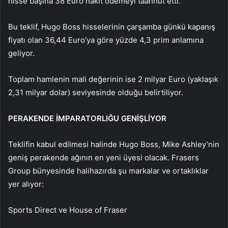
hisse başına 38 Euro nakit ödemeyi taahhüt etti.
Bu teklif, Hugo Boss hisselerinin çarşamba günkü kapanış
fiyatı olan 36,44 Euro’ya göre yüzde 4,3 prim anlamına
geliyor.
Toplam hamlenin mali değerinin ise 2 milyar Euro (yaklaşık
2,31 milyar dolar) seviyesinde olduğu belirtiliyor.
PERAKENDE İMPARATORLIĞU GENİŞLİYOR
Teklifin kabul edilmesi halinde Hugo Boss, Mike Ashley’nin
geniş perakende ağının en yeni üyesi olacak. Frasers
Group bünyesinde halihazırda şu markalar ve ortaklıklar
yer alıyor:
Sports Direct ve House of Fraser