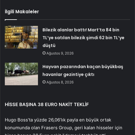
İlgili Makaleler
Bilezik alanlar battı! Mart’ta 84 bin
TL’ye satılan bilezik şimdi 62 bin TL’ye
düştü
Ağustos 9, 2026
Hayvan pazarından kaçan büyükbaş
havanlar gezintiye çıktı
Ağustos 8, 2026
HİSSE BAŞINA 38 EURO NAKİT TEKLİF
Hugo Boss’ta yüzde 26,06’lık payla en büyük ortak
konumunda olan Frasers Group, geri kalan hisseler için