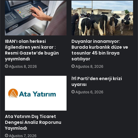
IBAN’ı olan herkesi
Duyanlar inanamıyor:
ilgilendiren yeni karar :
Burada kurbanlık düze ve
Resmi Gazete’de bugün
tosunlar 45 bin liraya
yayımlandı
satılıyor
Ağustos 8, 2026
Ağustos 8, 2026
İYİ Parti’den enerji krizi
uyarısı
Ağustos 6, 2026
Ata Yatırım Dış Ticaret
Dengesi Analiz Raporunu
Yayımladı
Ağustos 7, 2026