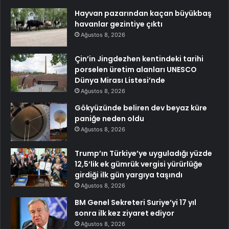
Hayvan pazarından kaçan büyükbaş
havanlar gezintiye çıktı
Ağustos 8, 2026
Çin’in Jingdezhen kentindeki tarihi
porselen üretim alanları UNESCO
Dünya Mirası Listesi’nde
Ağustos 8, 2026
Gökyüzünde beliren dev beyaz küre
paniğe neden oldu
Ağustos 8, 2026
Trump’ın Türkiye’ye uyguladığı yüzde
12,5’lik ek gümrük vergisi yürürlüğe
girdiği ilk gün yargıya taşındı
Ağustos 8, 2026
BM Genel Sekreteri Suriye’yi 17 yıl
sonra ilk kez ziyaret ediyor
Ağustos 8, 2026