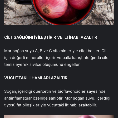
CİLT SAĞLIĞINI İYİLEŞTİRİR VE İLTİHABI AZALTIR
Mor soğan suyu A, B ve C vitaminleriyle cildi besler. Cilt
için değerli mineraller içerir ve balla karıştırıldığında cildi
temizleyerek sivilce oluşumunu engeller.
VÜCUTTAKİ İLHAMLARI AZALTIR
Soğan, içerdiği quercetin ve bioflavonoidler sayesinde
antiinflamatuar özelliğe sahiptir. Mor soğan suyu, içerdiği
tiyosülfat bileşikleriyle vücuttaki iltihabı azaltabilir.