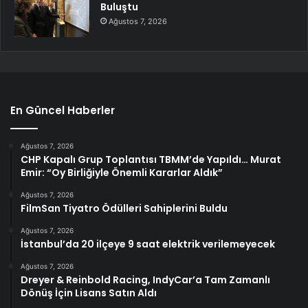
Buluştu
Ağustos 7, 2026
En Güncel Haberler
Ağustos 7, 2026
CHP Kapalı Grup Toplantısı TBMM’de Yapıldı… Murat
Emir: “Oy Birliğiyle Önemli Kararlar Aldık”
Ağustos 7, 2026
FilmSan Tiyatro Ödülleri Sahiplerini Buldu
Ağustos 7, 2026
İstanbul’da 20 ilçeye 9 saat elektrik verilemeyecek
Ağustos 7, 2026
Dreyer & Reinbold Racing, IndyCar’a Tam Zamanlı
Dönüş İçin Lisans Satın Aldı