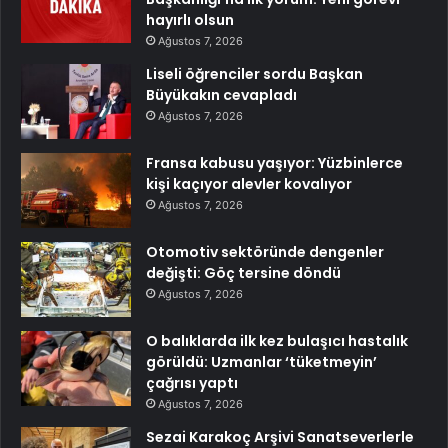
hayırlı olsun
Ağustos 7, 2026
Liseli öğrenciler sordu Başkan
Büyükakın cevapladı
Ağustos 7, 2026
Fransa kabusu yaşıyor: Yüzbinlerce
kişi kaçıyor alevler kovalıyor
Ağustos 7, 2026
Otomotiv sektöründe dengenler
değişti: Göç tersine döndü
Ağustos 7, 2026
O balıklarda ilk kez bulaşıcı hastalık
görüldü: Uzmanlar ‘tüketmeyin’
çağrısı yaptı
Ağustos 7, 2026
Sezai Karakoç Arşivi Sanatseverlerle