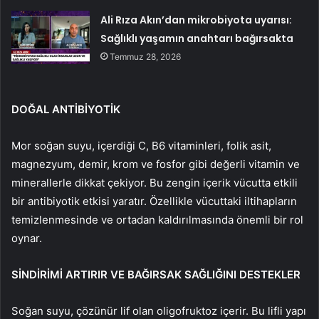
Ali Rıza Akın’dan mikrobiyota uyarısı:
Sağlıklı yaşamın anahtarı bağırsakta
Temmuz 28, 2026
DOĞAL ANTİBİYOTİK
Mor soğan suyu, içerdiği C, B6 vitaminleri, folik asit,
magnezyum, demir, krom ve fosfor gibi değerli vitamin ve
minerallerle dikkat çekiyor. Bu zengin içerik vücutta etkili
bir antibiyotik etkisi yaratır. Özellikle vücuttaki iltihapların
temizlenmesinde ve ortadan kaldırılmasında önemli bir rol
oynar.
SİNDİRİMİ ARTIRIR VE BAĞIRSAK SAĞLIĞINI DESTEKLER
Soğan suyu, çözünür lif olan oligofruktoz içerir. Bu lifli yapı