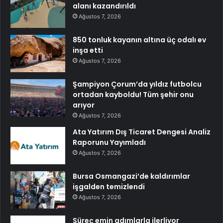
alanı kazandırıldı
Ağustos 7, 2026
850 tonluk kayanın altına üç odalı ev
inşa etti
Ağustos 7, 2026
Şampiyon Çorum’da yıldız futbolcu
ortadan kayboldu! Tüm şehir onu
arıyor
Ağustos 7, 2026
Ata Yatırım Dış Ticaret Dengesi Analiz
Raporunu Yayımladı
Ağustos 7, 2026
Bursa Osmangazi’de kaldırımlar
işgalden temizlendi
Ağustos 7, 2026
Süreç emin adımlarla ilerliyor