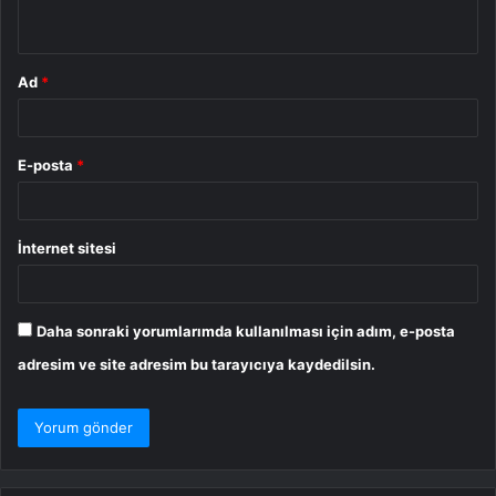
*
Ad
*
E-posta
*
İnternet sitesi
Daha sonraki yorumlarımda kullanılması için adım, e-posta
adresim ve site adresim bu tarayıcıya kaydedilsin.