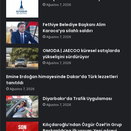
Ağustos 7, 2026
Fethiye Belediye Başkanı Alim
Karaca’ya silahlı saldırı
Ağustos 7, 2026
OMODA | JAECOO küresel satışlarda
yükselişini sürdürüyor
Ağustos 7, 2026
Emine Erdoğan himayesinde Dakar’da Türk lezzetleri
tanıtıldı
Ağustos 7, 2026
Diyarbakır’da Trafik Uygulaması
Ağustos 7, 2026
Kılıçdaroğlu’ndan Özgür Özel’in Grup
Başkanlığı’na ilk yorum: Yeni görevi