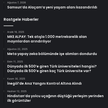
Ağustos 7, 2026
Samsun’da Alaçam’a yeni yaşam alanı kazandırıldı
Rastgele Haberler
Aralık 16, 2025
MKE ALPAY: Tek atışla 1.000 metrekarelik alan
mayınlardan arındırılıyor
Ağustos 22, 2025
Meta yapay zeka bölümünde işe alımları dondurdu
Ekim 11, 2025
Dünyada ilk 500’e giren Türk üniversiteleri hangisi?
Dünyada ilk 500’e giren kaç Türk üniversite var?
Kasım 30, 2025
İnegöl’de Anız Yangını Kontrol Altına Alındı
Haziran 12, 2025
Hindistan’da yolcu uçağının düştüğü yerleşim yerinden
ilk görüntüler