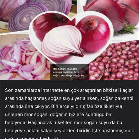
Son zamanlarda internette en çok araştırılan bitkisel ilaçlar
arasında haşlanmış soğan suyu yer alırken, soğan da kendi
arasında öne çıkıyor. Binlerce yıldır şifalı özellikleriyle
ünlenen mor soğan, doğanın bizlere sunduğu bir
hediyedir. Haşlanarak tüketilen mor soğan suyu da bu
hediyeye anlam katan şeylerden biridir. İşte haşlanmış mor
soğan suyunun faydaları!