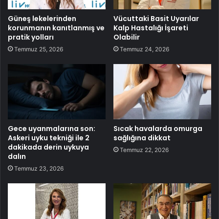
Güneş lekelerinden
Vücuttaki Basit Uyarılar
korunmanın kanıtlanmış ve
Kalp Hastalığı İşareti
pratik yolları
Olabilir
Temmuz 25, 2026
Temmuz 24, 2026
Gece uyanmalarına son:
Sıcak havalarda omurga
Askeri uyku tekniği ile 2
sağlığına dikkat
dakikada derin uykuya
Temmuz 22, 2026
dalın
Temmuz 23, 2026