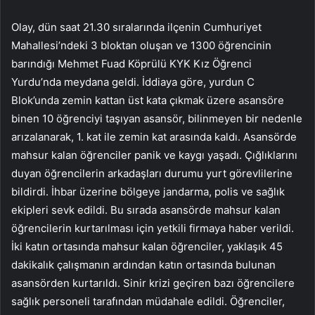
Olay, dün saat 21.30 sıralarında ilçenin Cumhuriyet
Mahallesi’ndeki 3 bloktan oluşan ve 1300 öğrencinin
barındığı Mehmet Fuad Köprülü KYK Kız Öğrenci
Yurdu’nda meydana geldi. İddiaya göre, yurdun C
Blok’unda zemin kattan üst kata çıkmak üzere asansöre
binen 10 öğrenciyi taşıyan asansör, bilinmeyen bir nedenle
arızalanarak, 1. kat ile zemin kat arasında kaldı. Asansörde
mahsur kalan öğrenciler panik ve kaygı yaşadı. Çığlıklarını
duyan öğrencilerin arkadaşları durumu yurt görevlilerine
bildirdi. İhbar üzerine bölgeye jandarma, polis ve sağlık
ekipleri sevk edildi. Bu sırada asansörde mahsur kalan
öğrencilerin kurtarılması için yetkili firmaya haber verildi.
İki katın ortasında mahsur kalan öğrenciler, yaklaşık 45
dakikalık çalışmanın ardından katın ortasında bulunan
asansörden kurtarıldı. Sinir krizi geçiren bazı öğrencilere
sağlık personeli tarafından müdahale edildi. Öğrenciler,