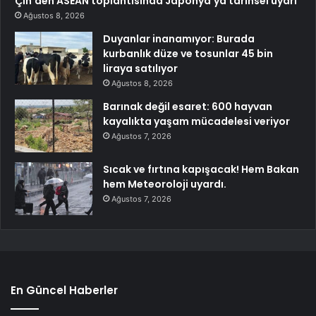
Çin’den ASEAN toplantısında Japonya’ya tarihsel uyarı
Ağustos 8, 2026
Duyanlar inanamıyor: Burada
kurbanlık düze ve tosunlar 45 bin
liraya satılıyor
Ağustos 8, 2026
Barınak değil esaret: 600 hayvan
kayalıkta yaşam mücadelesi veriyor
Ağustos 7, 2026
Sıcak ve fırtına kapışacak! Hem Bakan
hem Meteoroloji uyardı.
Ağustos 7, 2026
En Güncel Haberler