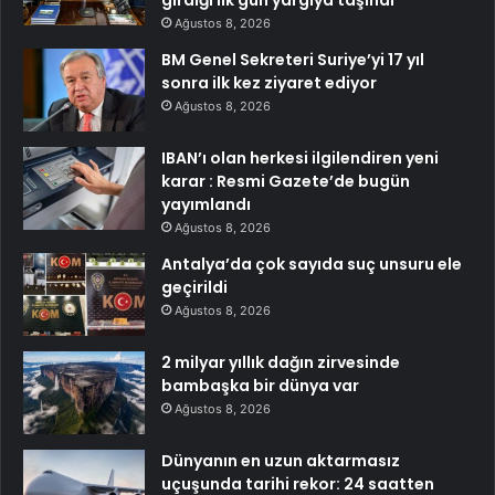
girdiği ilk gün yargıya taşındı
Ağustos 8, 2026
BM Genel Sekreteri Suriye’yi 17 yıl
sonra ilk kez ziyaret ediyor
Ağustos 8, 2026
IBAN’ı olan herkesi ilgilendiren yeni
karar : Resmi Gazete’de bugün
yayımlandı
Ağustos 8, 2026
Antalya’da çok sayıda suç unsuru ele
geçirildi
Ağustos 8, 2026
2 milyar yıllık dağın zirvesinde
bambaşka bir dünya var
Ağustos 8, 2026
Dünyanın en uzun aktarmasız
uçuşunda tarihi rekor: 24 saatten