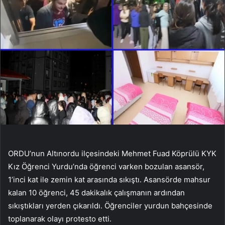
ORDU’nun Altınordu ilçesindeki Mehmet Fuad Köprülü KYK
Kız Öğrenci Yurdu’nda öğrenci varken bozulan asansör,
1’inci kat ile zemin kat arasında sıkıştı. Asansörde mahsur
kalan 10 öğrenci, 45 dakikalık çalışmanın ardından
sıkıştıkları yerden çıkarıldı. Öğrenciler yurdun bahçesinde
toplanarak olayı protesto etti.