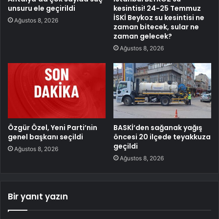
unsuru ele geçirildi
kesintisi! 24-25 Temmuz
İSKİ Beykoz su kesintisi ne
Ağustos 8, 2026
zaman bitecek, sular ne
zaman gelecek?
Ağustos 8, 2026
Özgür Özel, Yeni Parti’nin
BASKİ’den sağanak yağış
genel başkanı seçildi
öncesi 20 ilçede teyakkuza
geçildi
Ağustos 8, 2026
Ağustos 8, 2026
Bir yanıt yazın