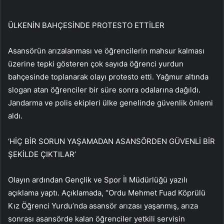
ÜLKENİN BAHÇESİNDE PROTESTO ETTİLER
Asansörün arızalanması ve öğrencilerin mahsur kalması
üzerine tepki gösteren çok sayıda öğrenci yurdun
bahçesinde toplanarak olayı protesto etti. Yağmur altında
slogan atan öğrenciler bir süre sonra odalarına dağıldı.
Jandarma ve polis ekipleri ülke genelinde güvenlik önlemi
aldı.
‘HİÇ BİR SORUN YAŞAMADAN ASANSÖRDEN GÜVENLİ BİR
ŞEKİLDE ÇIKTILAR’
Olayın ardından Gençlik ve Spor İl Müdürlüğü yazılı
açıklama yaptı. Açıklamada, “Ordu Mehmet Fuad Köprülü
Kız Öğrenci Yurdu’nda asansör arızası yaşanmış, arıza
sonrası asansörde kalan öğrenciler yetkili servisin