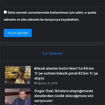
Daha sonraki yorumlarımda kullanılması için adım, e-posta
adresim ve site adresim bu tarayıcıya kaydedilsin.
Son Eklenen
Bilezik alanlar battı! Mart’ta 84 bin
TL’ye satılan bilezik şimdi 62 bin TL’ye
düştü
Ağustos 9, 2026
Özgür Özel: İktidara ulaştığımızda
Alevilerden rızalık alacağımıza söz
veriyorum!