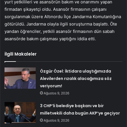
yurt yetkilileri ve asansörün bakım ve onarımını yapan
firmadan şikayetçi oldu. Asansör firmasının çalışanı
sorgulanmak üzere Altınordu İlçe Jandarma Komutanlığına
götürüldü. Jandarma olayla ilgili soruşturma başlattı. Öte
yandan öğrenciler, yetkili asansör firmasının dün sabah
asansörde bakım çalışması yaptığını iddia etti.
İlgili Makaleler
Özgür Özel: İktidara ulaştığımızda
Alevilerden rızalık alacağımıza söz
veriyorum!
Ağustos 9, 2026
3 CHP’li belediye başkanı ve bir
milletvekili daha bugün AKP’ye geçiyor
Ağustos 9, 2026