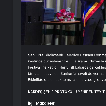
Şanlıurfa
Büyükşehir Belediye Başkanı Mehmet 
kentinde düzenlenen ve uluslararası düzeyde il
Festivali’ne katıldı. Her yıl ilkbaharda gerçekle
biri olan festivalde, Şanlıurfa heyeti de yer alar
Etkinlikte diplomatik temsilciler, siyasetçiler v
KARDEŞ ŞEHİR PROTOKOLÜ YENİDEN TEYİT 
İlgili Makaleler