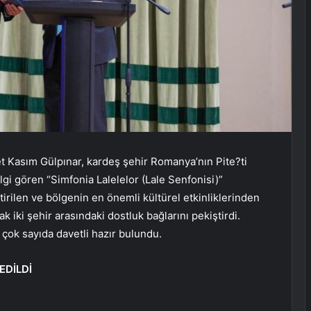
Kasım Gülpınar, kardeş şehir Romanya’nın Pite?ti
gi gören “Simfonia Lalelelor (Lale Senfonisi)”
ştirilen ve bölgenin en önemli kültürel etkinliklerinden
ak iki şehir arasındaki dostluk bağlarını pekiştirdi.
e çok sayıda davetli hazır bulundu.
EDİLDİ