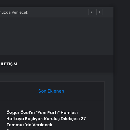
İLETIŞIM
Son Eklenen
Özgür Özel’in “Yeni Parti” Hamlesi
Haftaya Başlıyor: Kuruluş Dilekçesi 27
Temmuz’da Verilecek