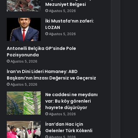
Mezuniyet Belgesi
Ağustos 5, 2026
İki Mustafa’nın zaferi:
LOZAN
Ağustos 5, 2026
Antonelli Belçika GP’sinde Pole
Pozisyonunda
Ağustos 5, 2026
İran’ın Dini Lideri Hamaney: ABD
Başkanı’nın İmzası Değersiz ve Geçersiz
Ağustos 5, 2026
Ne caddesi ne meydanı
var: Bu köy görenleri
hayrete düşürüyor
Ağustos 5, 2026
İran’dan Hac için
Gelenler Türk Kökenli
Ağustos 5, 2026