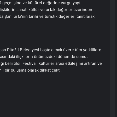
lü geçmişine ve kültürel değerine vurgu yaptı.
lişkilerin sanat, kültür ve ortak değerler üzerinden
 Şanlıurfa’nın tarihi ve turistik değerleri tanıtılarak
pan Pite?ti Belediyesi başta olmak üzere tüm yetkililere
 arasındaki ilişkilerin önümüzdeki dönemde somut
 belirtildi. Festival, kültürler arası etkileşimi artıran ve
li bir buluşma olarak dikkat çekti.