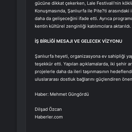
gücüne dikkat çekerken, Lale Festivali’nin kök
Konuşmasında, Şanlıurfa ile Pite?ti arasındaki i
daha da gelişeceğini ifade etti. Ayrıca programda
kentin kültürel zenginliği katılımcılara aktarıldı.
İŞ BİRLİĞİ MESAJI VE GELECEK VİZYONU
Şanlıurfa heyeti, organizasyona ev sahipliği ya
teşekkür etti. Yapılan açıklamalarda, iki şehir
projelerle daha da ileri taşınmasının hedeflendiği
uluslararası dostluk bağlarını güçlendiren önem
Haber: Mehmet Güngördü
Dilşad Özcan
Haberler.com