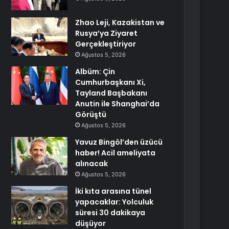
Zhao Leji, Kazakistan ve
Rusya’ya Ziyaret
Gerçekleştiriyor
Ağustos 5, 2026
Albüm: Çin
Cumhurbaşkanı Xi,
Tayland Başbakanı
Anutin ile Shanghai’da
Görüştü
Ağustos 5, 2026
Yavuz Bingöl’den üzücü
haber! Acil ameliyata
alınacak
Ağustos 5, 2026
İki kıta arasına tünel
yapacaklar: Yolculuk
süresi 30 dakikaya
düşüyor