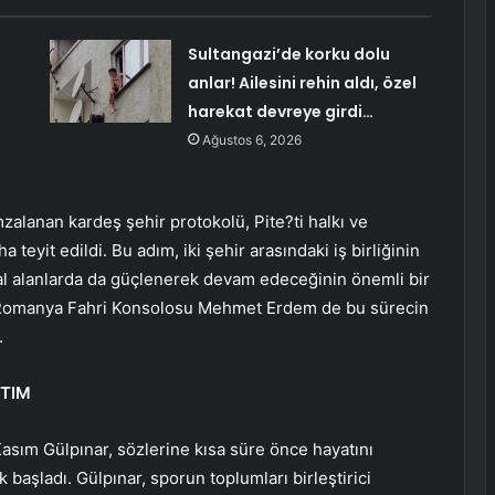
Sultangazi’de korku dolu
anlar! Ailesini rehin aldı, özel
harekat devreye girdi…
Ağustos 6, 2026
alanan kardeş şehir protokolü, Pite?ti halkı ve
 teyit edildi. Bu adım, iki şehir arasındaki iş birliğinin
yal alanlarda da güçlenerek devam edeceğinin önemli bir
n Romanya Fahri Konsolosu Mehmet Erdem de bu sürecin
.
ITIM
asım Gülpınar, sözlerine kısa süre önce hayatını
başladı. Gülpınar, sporun toplumları birleştirici