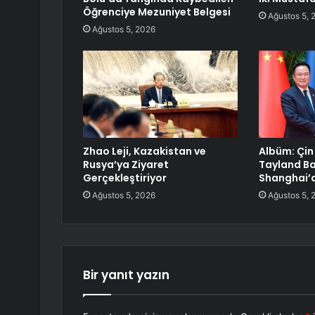
Öğrenciye Mezuniyet Belgesi
Ağustos 5, 
Ağustos 5, 2026
Zhao Leji, Kazakistan ve
Albüm: Çin
Rusya’ya Ziyaret
Tayland Ba
Gerçekleştiriyor
Shanghai’
Ağustos 5, 2026
Ağustos 5, 
Bir yanıt yazın