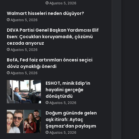
Ağustos 5, 2026
Walmart hisseleri neden düşüyor?
Ağustos 5, 2026
DEVA Partisi Genel Başkan Yardımcısı Elif
Esen: Çocukları koruyamadık, çözümü
cezada arıyoruz
Ağustos 5, 2026
BofA, Fed faiz artırımları öncesi seçici
döviz oynaklığı önerdi
Ağustos 5, 2026
ESHOT, minik Edip’in
hayalini gerçeğe
dönüştürdü
Ağustos 5, 2026
Doğum gününde gelen
aşk itirafı: Aytaç
Şaşmaz’dan paylaşım
Ağustos 5, 2026