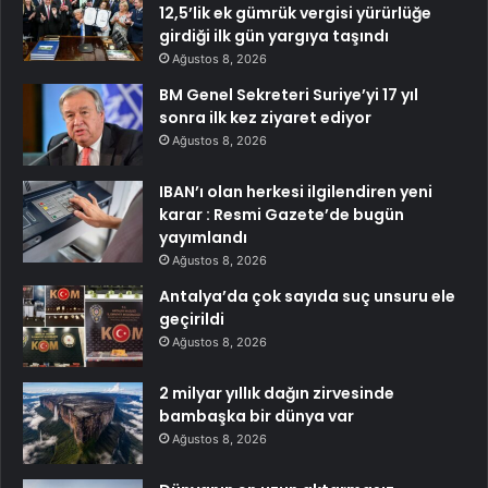
12,5’lik ek gümrük vergisi yürürlüğe
girdiği ilk gün yargıya taşındı
Ağustos 8, 2026
BM Genel Sekreteri Suriye’yi 17 yıl
sonra ilk kez ziyaret ediyor
Ağustos 8, 2026
IBAN’ı olan herkesi ilgilendiren yeni
karar : Resmi Gazete’de bugün
yayımlandı
Ağustos 8, 2026
Antalya’da çok sayıda suç unsuru ele
geçirildi
Ağustos 8, 2026
2 milyar yıllık dağın zirvesinde
bambaşka bir dünya var
Ağustos 8, 2026