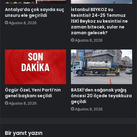
Antalya’da çok sayıda suç
İstanbul BEYKOZ su
unsuru ele geçirildi
kesintisi! 24-25 Temmuz
İSKİ Beykoz su kesintisi ne
Ağustos 8, 2026
zaman bitecek, sular ne
zaman gelecek?
Ağustos 8, 2026
Özgür Özel, Yeni Parti’nin
BASKİ’den sağanak yağış
genel başkanı seçildi
öncesi 20 ilçede teyakkuza
geçildi
Ağustos 8, 2026
Ağustos 8, 2026
Bir yanıt yazın