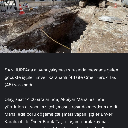
ŞANLIURFA’da altyapı çalışması sırasında meydana gelen
göçükte işçiler Enver Karahanlı (44) ile Ömer Faruk Taş
(45) yaralandı.
Olay, saat 14.00 sıralarında, Akpiyar Mahallesi’nde
yürütülen altyapı kazı çalışması sırasında meydana geldi.
Mahallede boru döşeme çalışması yapan işçiler Enver
Karahanlı ile Ömer Faruk Taş, oluşan toprak kayması