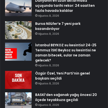
Dünyanın en uzun aktarmasız
uçuşunda tarihi rekor: 24 saatten
fazla havada kaldılar
Ağustos 8, 2026
Bursa Nilüfer’e 7 yeni park
kazandırılıyor
Ağustos 8, 2026
İstanbul BEYKOZ su kesintisi! 24-25
Temmuz İSKİ Beykoz su kesintisi ne
zaman bitecek, sular ne zaman
gelecek?
Ağustos 8, 2026
Özgür Özel, Yeni Parti’nin genel
başkanı seçildi
Ağustos 8, 2026
BASKİ’den sağanak yağış öncesi 20
ilçede teyakkuza geçildi
Ağustos 8, 2026