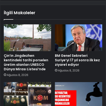
İlgili Makaleler
Çin’in Jingdezhen
BM Genel Sekreteri
kentindeki tarihi porselen
Suriye’yi 17 yıl sonra ilk kez
üretim alanları UNESCO
ziyaret ediyor
Dünya Mirası Listesi’nde
Ağustos 8, 2026
Ağustos 8, 2026