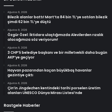
Ağustos 9, 2026
Bilezik alanlar battı! Mart’ta 84 bin TL’ye satılan bilezik
şimdi 62 bin TL’ye düştü
Ağustos 9, 2026
Özgür Özel: İktidara ulaştığımızda Alevilerden rızalık
alacağımıza söz veriyorum!
Ağustos 9, 2026
3 CHP’li belediye başkanı ve bir milletvekili daha bugün
AKP’ye geçiyor
Ağustos 8, 2026
Hayvan pazarından kaçan büyükbaş havanlar
gezintiye çıktı
Ağustos 8, 2026
Çin’in Jingdezhen kentindeki tarihi porselen üretim
alanları UNESCO Dünya Mirası Listesi’nde
Rastgele Haberler