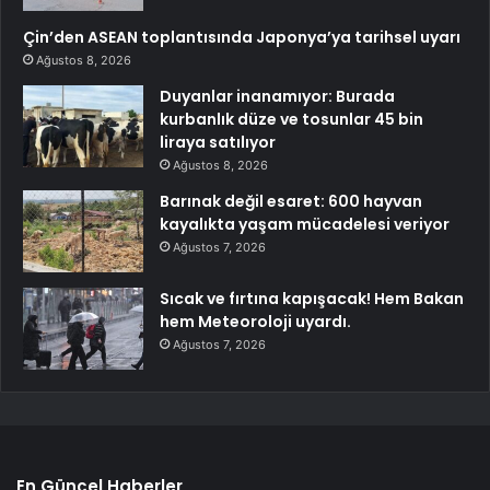
Çin’den ASEAN toplantısında Japonya’ya tarihsel uyarı
Ağustos 8, 2026
Duyanlar inanamıyor: Burada
kurbanlık düze ve tosunlar 45 bin
liraya satılıyor
Ağustos 8, 2026
Barınak değil esaret: 600 hayvan
kayalıkta yaşam mücadelesi veriyor
Ağustos 7, 2026
Sıcak ve fırtına kapışacak! Hem Bakan
hem Meteoroloji uyardı.
Ağustos 7, 2026
En Güncel Haberler