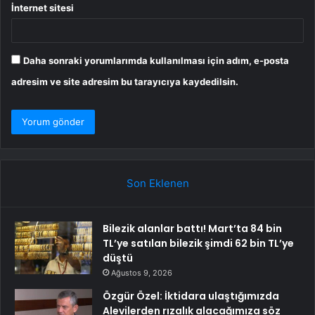
İnternet sitesi
Daha sonraki yorumlarımda kullanılması için adım, e-posta
adresim ve site adresim bu tarayıcıya kaydedilsin.
Son Eklenen
Bilezik alanlar battı! Mart’ta 84 bin
TL’ye satılan bilezik şimdi 62 bin TL’ye
düştü
Ağustos 9, 2026
Özgür Özel: İktidara ulaştığımızda
Alevilerden rızalık alacağımıza söz