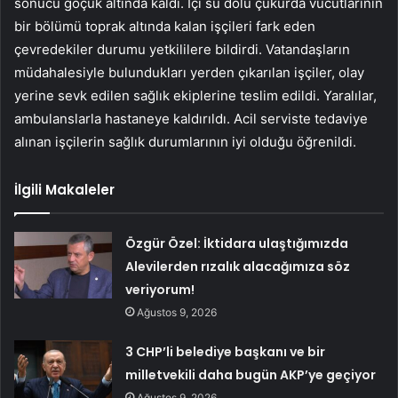
sonucu göçük altında kaldı. İçi su dolu çukurda vücutlarının
bir bölümü toprak altında kalan işçileri fark eden
çevredekiler durumu yetkililere bildirdi. Vatandaşların
müdahalesiyle bulundukları yerden çıkarılan işçiler, olay
yerine sevk edilen sağlık ekiplerine teslim edildi. Yaralılar,
ambulanslarla hastaneye kaldırıldı. Acil serviste tedaviye
alınan işçilerin sağlık durumlarının iyi olduğu öğrenildi.
İlgili Makaleler
Özgür Özel: İktidara ulaştığımızda
Alevilerden rızalık alacağımıza söz
veriyorum!
Ağustos 9, 2026
3 CHP’li belediye başkanı ve bir
milletvekili daha bugün AKP’ye geçiyor
Ağustos 9, 2026