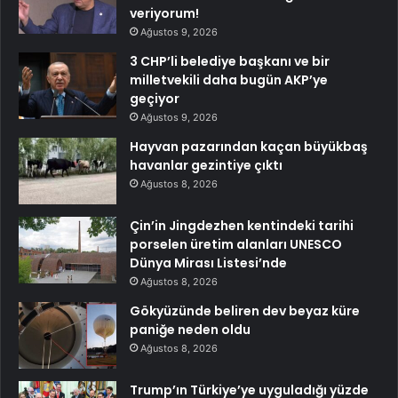
veriyorum!
Ağustos 9, 2026
3 CHP’li belediye başkanı ve bir
milletvekili daha bugün AKP’ye
geçiyor
Ağustos 9, 2026
Hayvan pazarından kaçan büyükbaş
havanlar gezintiye çıktı
Ağustos 8, 2026
Çin’in Jingdezhen kentindeki tarihi
porselen üretim alanları UNESCO
Dünya Mirası Listesi’nde
Ağustos 8, 2026
Gökyüzünde beliren dev beyaz küre
paniğe neden oldu
Ağustos 8, 2026
Trump’ın Türkiye’ye uyguladığı yüzde