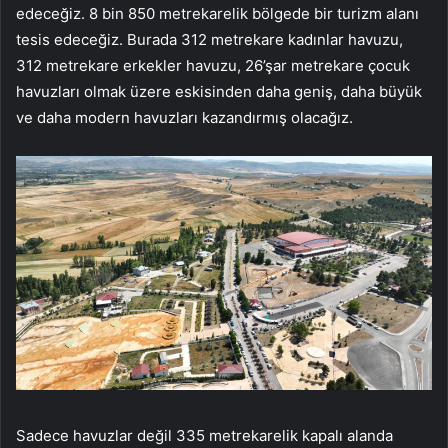
edeceğiz. 8 bin 850 metrekarelik bölgede bir turizm alanı
tesis edeceğiz. Burada 312 metrekare kadınlar havuzu,
312 metrekare erkekler havuzu, 26’şar metrekare çocuk
havuzları olmak üzere eskisinden daha geniş, daha büyük
ve daha modern havuzları kazandırmış olacağız.
Sadece havuzlar değil 335 metrekarelik kapalı alanda