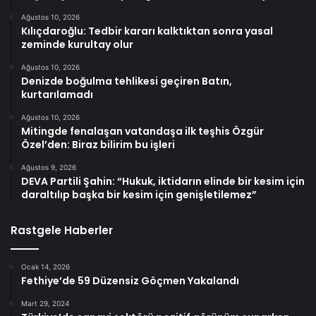
Ağustos 10, 2026
Kılıçdaroğlu: Tedbir kararı kalktıktan sonra yasal
zeminde kurultay olur
Ağustos 10, 2026
Denizde boğulma tehlikesi geçiren Batın,
kurtarılamadı
Ağustos 10, 2026
Mitingde fenalaşan vatandaşa ilk teşhis Özgür
Özel’den: Biraz bilirim bu işleri
Ağustos 9, 2026
DEVA Partili Şahin: “Hukuk, iktidarın elinde bir kesim için
daraltılıp başka bir kesim için genişletilemez”
Rastgele Haberler
Ocak 14, 2026
Fethiye’de 59 Düzensiz Göçmen Yakalandı
Mart 29, 2024