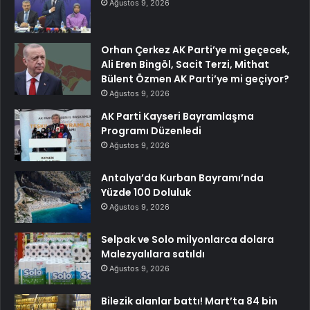
Ağustos 9, 2026
Orhan Çerkez AK Parti’ye mi geçecek,
Ali Eren Bingöl, Sacit Terzi, Mithat
Bülent Özmen AK Parti’ye mi geçiyor?
Ağustos 9, 2026
AK Parti Kayseri Bayramlaşma
Programı Düzenledi
Ağustos 9, 2026
Antalya’da Kurban Bayramı’nda
Yüzde 100 Doluluk
Ağustos 9, 2026
Selpak ve Solo milyonlarca dolara
Malezyalılara satıldı
Ağustos 9, 2026
Bilezik alanlar battı! Mart’ta 84 bin