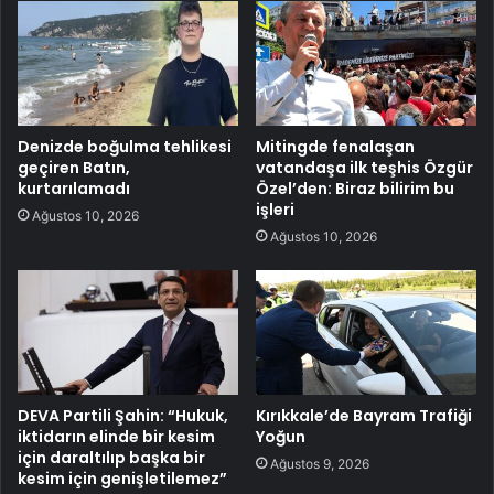
Denizde boğulma tehlikesi
Mitingde fenalaşan
geçiren Batın,
vatandaşa ilk teşhis Özgür
kurtarılamadı
Özel’den: Biraz bilirim bu
işleri
Ağustos 10, 2026
Ağustos 10, 2026
DEVA Partili Şahin: “Hukuk,
Kırıkkale’de Bayram Trafiği
iktidarın elinde bir kesim
Yoğun
için daraltılıp başka bir
Ağustos 9, 2026
kesim için genişletilemez”