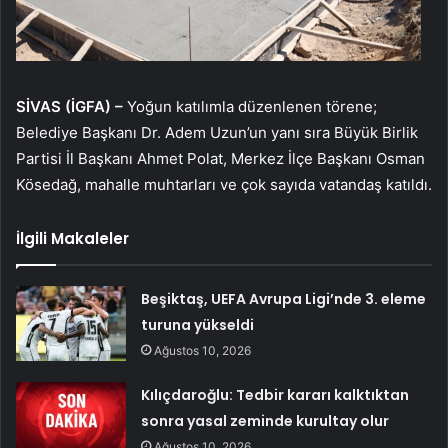
SİVAS (İGFA) –
Yoğun katılımla düzenlenen törene;
Belediye Başkanı Dr. Adem Uzun’un yanı sıra Büyük Birlik
Partisi İl Başkanı Ahmet Polat, Merkez İlçe Başkanı Osman
Kösedağ, mahalle muhtarları ve çok sayıda vatandaş katıldı.
İlgili Makaleler
Beşiktaş, UEFA Avrupa Ligi’nde 3. eleme
turuna yükseldi
Ağustos 10, 2026
Kılıçdaroğlu: Tedbir kararı kalktıktan
sonra yasal zeminde kurultay olur
Ağustos 10, 2026