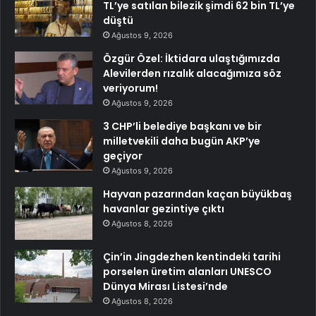
TL’ye satılan bilezik şimdi 62 bin TL’ye
düştü
Ağustos 9, 2026
Özgür Özel: İktidara ulaştığımızda
Alevilerden rızalık alacağımıza söz
veriyorum!
Ağustos 9, 2026
3 CHP’li belediye başkanı ve bir
milletvekili daha bugün AKP’ye
geçiyor
Ağustos 9, 2026
Hayvan pazarından kaçan büyükbaş
havanlar gezintiye çıktı
Ağustos 8, 2026
Çin’in Jingdezhen kentindeki tarihi
porselen üretim alanları UNESCO
Dünya Mirası Listesi’nde
Ağustos 8, 2026