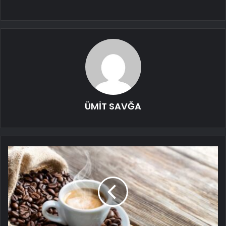
ÜMİT SAVĞA