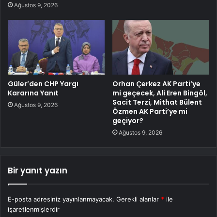
Ağustos 9, 2026
Güler’den CHP Yargı
Orhan Çerkez AK Parti’ye
Kararına Yanıt
mi geçecek, Ali Eren Bingöl,
Sacit Terzi, Mithat Bülent
Ağustos 9, 2026
Özmen AK Parti’ye mi
geçiyor?
Ağustos 9, 2026
Bir yanıt yazın
E-posta adresiniz yayınlanmayacak.
Gerekli alanlar
*
ile
işaretlenmişlerdir