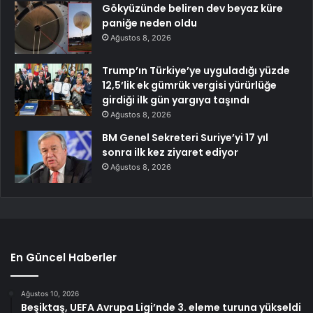
Gökyüzünde beliren dev beyaz küre
paniğe neden oldu
Ağustos 8, 2026
Trump’ın Türkiye’ye uyguladığı yüzde
12,5’lik ek gümrük vergisi yürürlüğe
girdiği ilk gün yargıya taşındı
Ağustos 8, 2026
BM Genel Sekreteri Suriye’yi 17 yıl
sonra ilk kez ziyaret ediyor
Ağustos 8, 2026
En Güncel Haberler
Ağustos 10, 2026
Beşiktaş, UEFA Avrupa Ligi’nde 3. eleme turuna yükseldi