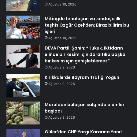
Ağustos 10, 2026
Mitingde fenalaşan vatandaşa ilk
teşhis Özgür Özel’den: Biraz bilirim bu
işleri
Ağustos 10, 2026
DEVA Partili Şahin: “Hukuk, iktidarın
elinde bir kesim için daraltılıp başka
bir kesim için genişletilemez”
Ağustos 9, 2026
Kırıkkale’de Bayram Trafiği Yoğun
Ağustos 9, 2026
Maruldan bulaşan salgında ölümler
başladı
Ağustos 9, 2026
Güler’den CHP Yargı Kararına Yanıt