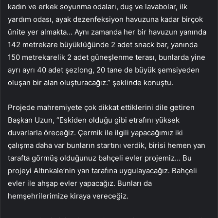
kadın ve erkek soyunma odaları, duş ve lavabolar, ilk
yardım odası, ayak dezenfeksiyon havuzuna kadar birçok
ünite yer almakta… Aynı zamanda her bir havuzun yanında
142 metrekare büyüklüğünde 2 adet snack bar, yanında
150 metrekarelik 2 adet güneşlenme terası, bunlarda yine
ayrı ayrı 40 adet şezlong, 20 tane de büyük şemsiyeden
oluşan bir alan oluşturacağız.” şeklinde konuştu.
Projede mahremiyete çok dikkat ettiklerini dile getiren
Başkan Uzun, “Eskiden olduğu gibi etrafını yüksek
duvarlarla öreceğiz. Çermik ile ilgili yapacağımız iki
çalışma daha var bunların startını verdik, birisi hemen yan
tarafta görmüş olduğunuz bahçeli evler projemiz… Bu
projeyi Altınkale’nin yan tarafına uygulayacağız. Bahçeli
evler ile ahşap evler yapacağız. Bunları da
hemşehrilerimize kiraya vereceğiz.