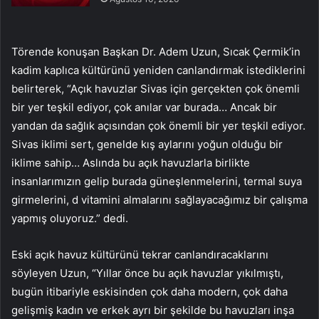
Törende konuşan Başkan Dr. Adem Uzun, Sıcak Çermik’in
kadim kaplıca kültürünü yeniden canlandırmak istediklerini
belirterek, “Açık havuzlar Sivas için gerçekten çok önemli
bir yer teşkil ediyor, çok anılar var burada… Ancak bir
yandan da sağlık açısından çok önemli bir yer teşkil ediyor.
Sivas iklimi sert, genelde kış aylarını yoğun olduğu bir
iklime sahip… Aslında bu açık havuzlarla birlikte
insanlarımızın gelip burada güneşlenmelerini, termal suya
girmelerini, d vitamini almalarını sağlayacağımız bir çalışma
yapmış oluyoruz.” dedi.
Eski açık havuz kültürünü tekrar canlandıracaklarını
söyleyen Uzun, “Yıllar önce bu açık havuzlar yıkılmıştı,
bugün itibariyle eskisinden çok daha modern, çok daha
gelişmiş kadın ve erkek ayrı bir şekilde bu havuzları inşa