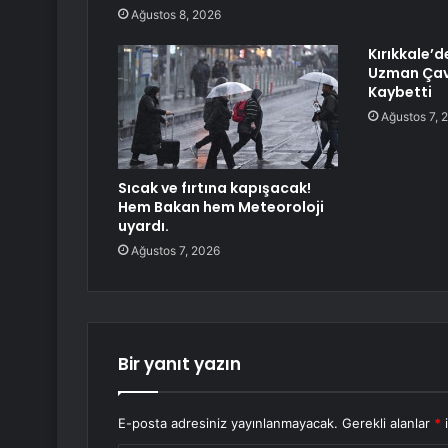
Ağustos 8, 2026
Kırıkkale’d
Uzman Çav
Kaybetti
Ağustos 7, 
Sıcak ve fırtına kapışacak!
Hem Bakan hem Meteoroloji
uyardı.
Ağustos 7, 2026
Bir yanıt yazın
E-posta adresiniz yayınlanmayacak.
Gerekli alanlar
*
i