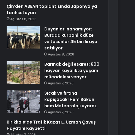
Çin’den ASEAN toplantısında Japonya’ya
tarihsel uyarı
Ağustos 8, 2026
Duyanlar inanamıyor:
Burada kurbanlık düze
ve tosunlar 45 bin liraya
satılıyor
Ağustos 8, 2026
Barınak değil esaret: 600
hayvan kayalıkta yaşam
mücadelesi veriyor
Ağustos 7, 2026
Sıcak ve fırtına
kapışacak! Hem Bakan
hem Meteoroloji uyardı.
Ağustos 7, 2026
Kırıkkale’de Trafik Kazası… Uzman Çavuş
Hayatını Kaybetti
Ağustos 7, 2026