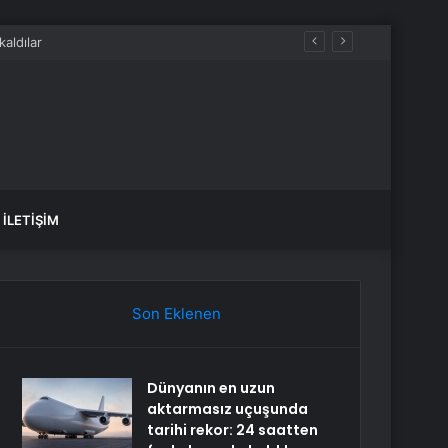
İLETIŞIM
Son Eklenen
Dünyanın en uzun
aktarmasız uçuşunda
tarihi rekor: 24 saatten