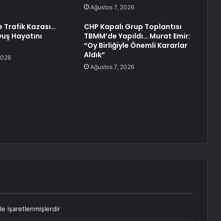
Ağustos 7, 2026
e Trafik Kazası…
CHP Kapalı Grup Toplantısı
uş Hayatını
TBMM’de Yapıldı… Murat Emir:
“Oy Birliğiyle Önemli Kararlar
Aldık”
2026
Ağustos 7, 2026
le işaretlenmişlerdir