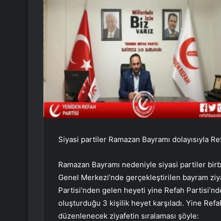
Siyasi partiler Ramazan Bayramı dolayısıyla Ref
Ramazan Bayramı nedeniyle siyasi partiler birb
Genel Merkezi’nde gerçekleştirilen bayram ziyar
Partisi’nden gelen heyeti yine Refah Partisi’
oluşturduğu 3 kişilik heyet karşıladı. Yine Refa
düzenlenecek ziyafetin sıralaması şöyle: