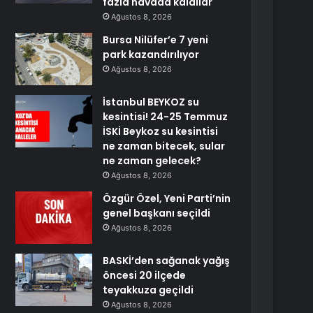
fazla havada kaldılar
Ağustos 8, 2026
Bursa Nilüfer’e 7 yeni
park kazandırılıyor
Ağustos 8, 2026
İstanbul BEYKOZ su
kesintisi! 24-25 Temmuz
İSKİ Beykoz su kesintisi
ne zaman bitecek, sular
ne zaman gelecek?
Ağustos 8, 2026
Özgür Özel, Yeni Parti’nin
genel başkanı seçildi
Ağustos 8, 2026
BASKİ’den sağanak yağış
öncesi 20 ilçede
teyakkuza geçildi
Ağustos 8, 2026