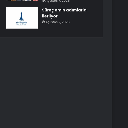
Ağustos 7, 2026
Süreç emin adımlarla
ilerliyor
Ağustos 7, 2026