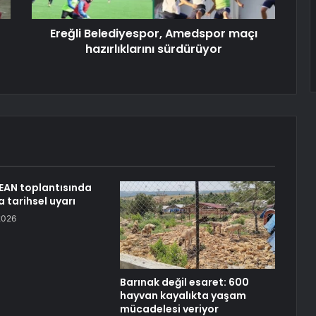
Ereğli Belediyespor, Amedspor maçı
hazırlıklarını sürdürüyor
EAN toplantısında
 tarihsel uyarı
2026
Barınak değil esaret: 600
hayvan kayalıkta yaşam
mücadelesi veriyor