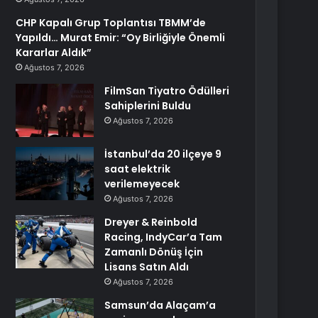
CHP Kapalı Grup Toplantısı TBMM’de
Yapıldı… Murat Emir: “Oy Birliğiyle Önemli
Kararlar Aldık”
Ağustos 7, 2026
FilmSan Tiyatro Ödülleri
Sahiplerini Buldu
Ağustos 7, 2026
İstanbul’da 20 ilçeye 9
saat elektrik
verilemeyecek
Ağustos 7, 2026
Dreyer & Reinbold
Racing, IndyCar’a Tam
Zamanlı Dönüş İçin
Lisans Satın Aldı
Ağustos 7, 2026
Samsun’da Alaçam’a