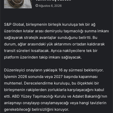
Ağustos 6, 2026
S&P Global, birleşmenin birleşik kuruluşa tek bir ağ
üzerinden kıtalar arası demiryolu taşımacılığı sunma imkanı
sağlayarak stratejik avantajlar sunduğunu belirtti. Bu
durum, ağlar arasındaki yük aktarımını ortadan kaldırarak
transit süreleri kısaltacak. Ayrıca nakliyecilere tek bir
platform üzerinden takip imkanı sağlayacak.
Düzenleyici onayların yaklaşık 16 ay sürmesi bekleniyor.
İşlemin 2026 sonunda veya 2027 başında kapanması
muhtemel. Derecelendirme kuruluşu, bu ölçekteki bir
birleşmenin rakiplerden zorluklarla karşılaşacağını kabul
etti. ABD Yüzey Taşımacılığı Kurulu ve Adalet Bakanlığı’nın
anlaşmayı onaylayıp onaylamayacağı veya hangi tavizlerin
gerekebileceği belirsizliğini koruyor.