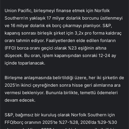
Union Pacific, birleşmeyi finanse etmek için Norfolk
Southern’ın yaklaşık 17 milyar dolarlık borcunu üstlenmeyi
ve 16 milyar dolarlık ek borç çıkarmayı planlıyor. S&P,
kapanış sonrası birleşik şirket için 3,2x pro forma kaldıraç
oranı tahmin ediyor. Faaliyetlerden elde edilen fonların
(FFO) borca oranı geçici olarak %23 eşiğinin altına
düşecek. Bu oran, işlem kapanışından sonraki 12-24 ay
içinde toparlanacak.
Birleşme anlaşmasında belirtildiği üzere, her iki şirketin de
2025’in ikinci çeyreğinden sonra hisse geri alımlarına ara
vermesi bekleniyor. Bununla birlikte, temettü ödemeleri
devam edecek.
S&P, bağımsız bir kuruluş olarak Norfolk Southern için
FFO/borç oranının 2025’te %27-%28, 2026’da %29-%30