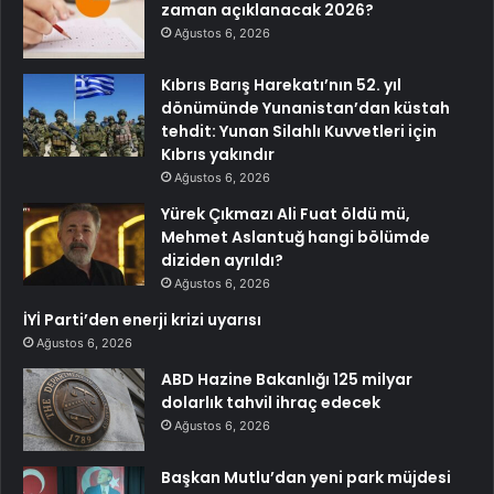
zaman açıklanacak 2026?
Ağustos 6, 2026
Kıbrıs Barış Harekatı’nın 52. yıl
dönümünde Yunanistan’dan küstah
tehdit: Yunan Silahlı Kuvvetleri için
Kıbrıs yakındır
Ağustos 6, 2026
Yürek Çıkmazı Ali Fuat öldü mü,
Mehmet Aslantuğ hangi bölümde
diziden ayrıldı?
Ağustos 6, 2026
İYİ Parti’den enerji krizi uyarısı
Ağustos 6, 2026
ABD Hazine Bakanlığı 125 milyar
dolarlık tahvil ihraç edecek
Ağustos 6, 2026
Başkan Mutlu’dan yeni park müjdesi