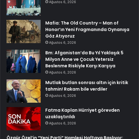
Ağustos 6, 2026
Mafia: The Old Country – Man of
Honor’ın Yeni Fragmanında Oynanışa
Göz Atıyoruz
Ağustos 6, 2026
Bm: Afganistan’da Bu Yıl Yaklaşık 5
Milyon Anne ve Çocuk Yetersiz
Beslenme Riskiyle Karşı Karşıya
Ağustos 6, 2026
Mutlak butlan sonrası altın için kritik
tahmin! Rakam bile verdiler
Ağustos 6, 2026
Fatma Kaplan Hürriyet görevden
uzaklaştırıldı
Ağustos 6, 2026
Özgür Özel’in “Yeni Parti” Hamlesi Haftaya Başlıyor: