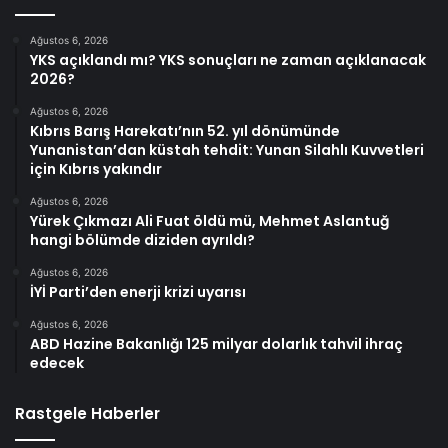
Ağustos 6, 2026
YKS açıklandı mı? YKS sonuçları ne zaman açıklanacak
2026?
Ağustos 6, 2026
Kıbrıs Barış Harekatı’nın 52. yıl dönümünde
Yunanistan’dan küstah tehdit: Yunan Silahlı Kuvvetleri
için Kıbrıs yakındır
Ağustos 6, 2026
Yürek Çıkmazı Ali Fuat öldü mü, Mehmet Aslantuğ
hangi bölümde diziden ayrıldı?
Ağustos 6, 2026
İYİ Parti’den enerji krizi uyarısı
Ağustos 6, 2026
ABD Hazine Bakanlığı 125 milyar dolarlık tahvil ihraç
edecek
Rastgele Haberler