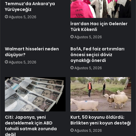
Temmuz’da Ankara’ya
Yürüyeceğiz
Ağustos 5, 2026
İran’dan Hac için Gelenler
Türk Kökenli
Ağustos 5, 2026
Walmart hisseleri neden
BofA, Fed faiz artırımları
düşüyor?
öncesi seçici döviz
oynaklığı önerdi
Ağustos 5, 2026
Ağustos 5, 2026
Citi: Japonya, yeni
Kurt, 50 koyunu öldürdü;
desteklemek için ABD
Birlikten yeni koyun desteği
tahvili satmak zorunda
Ağustos 5, 2026
değil