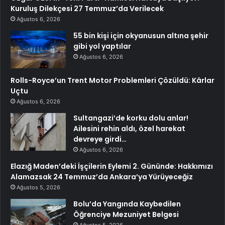
Kuruluş Dilekçesi 27 Temmuz’da Verilecek
Ağustos 6, 2026
55 bin kişi için okyanusun altına şehir
gibi yol yaptılar
Ağustos 6, 2026
Rolls-Royce’un Trent Motor Problemleri Çözüldü: Kârlar
Uçtu
Ağustos 6, 2026
Sultangazi’de korku dolu anlar!
Ailesini rehin aldı, özel harekat
devreye girdi…
Ağustos 6, 2026
Elazığ Maden’deki İşçilerin Eylemi 2. Gününde: Hakkımızı
Alamazsak 24 Temmuz’da Ankara’ya Yürüyeceğiz
Ağustos 5, 2026
Bolu’da Yangında Kaybedilen
Öğrenciye Mezuniyet Belgesi