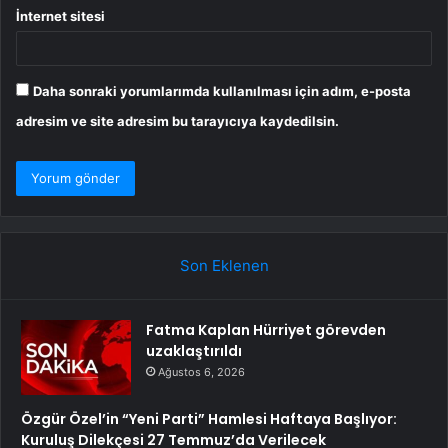
İnternet sitesi
Daha sonraki yorumlarımda kullanılması için adım, e-posta
adresim ve site adresim bu tarayıcıya kaydedilsin.
Son Eklenen
Fatma Kaplan Hürriyet görevden
uzaklaştırıldı
Ağustos 6, 2026
Özgür Özel’in “Yeni Parti” Hamlesi Haftaya Başlıyor:
Kuruluş Dilekçesi 27 Temmuz’da Verilecek