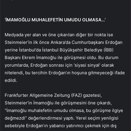
‘İMAMOĞLU MUHALEFETİN UMUDU OLMASA…’
Medyada yer alan ve öne çıkarılan diğer bir nokta ise
Steinmeier’in ilk önce Ankara’da Cumhurbaşkanı Erdoğan
yerine İstanbul’da İstanbul Büyükşehir Belediye (İBB)
Başkanı Ekrem İmamoğlu ile görüşmesi oldu. Bu durum
yorumlarda, Erdoğan sonrası için ‘siyasi sinyal’ olarak
nitelendi, bu tercihin Erdoğan’ın hoşuna gitmeyeceği ifade
edildi.
Frankfurter Allgemeine Zeitung (FAZ) gazetesi,
Steinmeier’in İmamoğlu ile görüşmesini öne çıkardı,
“İmamoğlu muhalefetin umudu olmasa, bu görüşme ilgiye
değmezdi” değerlendirmesi yaptı. Yerel seçim yenilgisi
sebebiyle Erdoğan’ın yabancı yatırımcı çekmek için dış