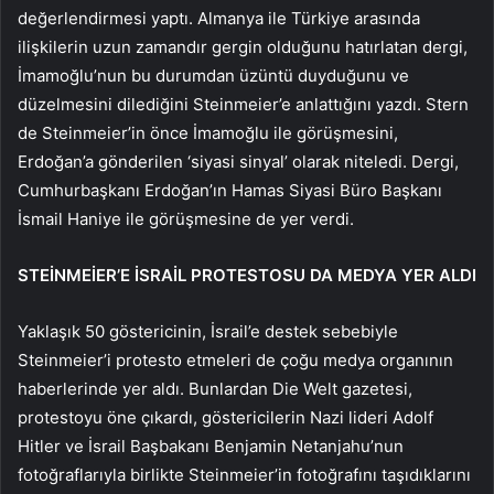
değerlendirmesi yaptı. Almanya ile Türkiye arasında
ilişkilerin uzun zamandır gergin olduğunu hatırlatan dergi,
İmamoğlu’nun bu durumdan üzüntü duyduğunu ve
düzelmesini dilediğini Steinmeier’e anlattığını yazdı. Stern
de Steinmeier’in önce İmamoğlu ile görüşmesini,
Erdoğan’a gönderilen ‘siyasi sinyal’ olarak niteledi. Dergi,
Cumhurbaşkanı Erdoğan’ın Hamas Siyasi Büro Başkanı
İsmail Haniye ile görüşmesine de yer verdi.
STEİNMEİER’E İSRAİL PROTESTOSU DA MEDYA YER ALDI
Yaklaşık 50 göstericinin, İsrail’e destek sebebiyle
Steinmeier’i protesto etmeleri de çoğu medya organının
haberlerinde yer aldı. Bunlardan Die Welt gazetesi,
protestoyu öne çıkardı, göstericilerin Nazi lideri Adolf
Hitler ve İsrail Başbakanı Benjamin Netanjahu’nun
fotoğraflarıyla birlikte Steinmeier’in fotoğrafını taşıdıklarını