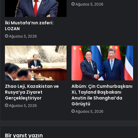
Ağustos 5, 2026
İki Mustafa’nın zaferi:
LOZAN
Ağustos 5, 2026
Zhao Leji, Kazakistan ve
Albüm: Çin Cumhurbaşkanı
Rusya’ya Ziyaret
Xi, Tayland Başbakanı
Gerçekleştiriyor
Anutin ile Shanghai’da
Görüştü
Ağustos 5, 2026
Ağustos 5, 2026
Bir yanıt yazın