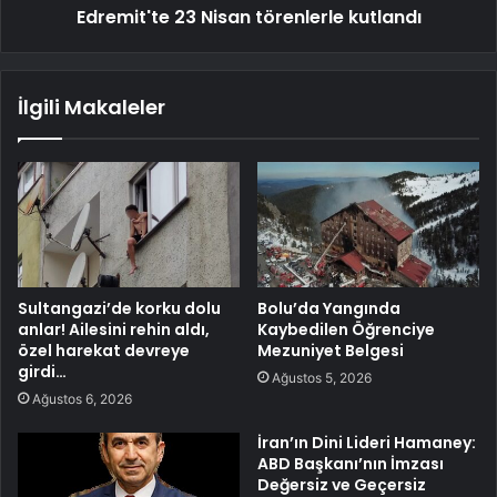
Edremit'te 23 Nisan törenlerle kutlandı
İlgili Makaleler
Sultangazi’de korku dolu
Bolu’da Yangında
anlar! Ailesini rehin aldı,
Kaybedilen Öğrenciye
özel harekat devreye
Mezuniyet Belgesi
girdi…
Ağustos 5, 2026
Ağustos 6, 2026
İran’ın Dini Lideri Hamaney:
ABD Başkanı’nın İmzası
Değersiz ve Geçersiz