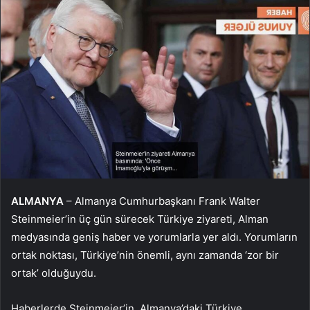
ALMANYA
– Almanya Cumhurbaşkanı Frank Walter
Steinmeier’in üç gün sürecek Türkiye ziyareti, Alman
medyasında geniş haber ve yorumlarla yer aldı. Yorumların
ortak noktası, Türkiye’nin önemli, aynı zamanda ‘zor bir
ortak’ olduğuydu.
Haberlerde Steinmeier’in, Almanya’daki Türkiye