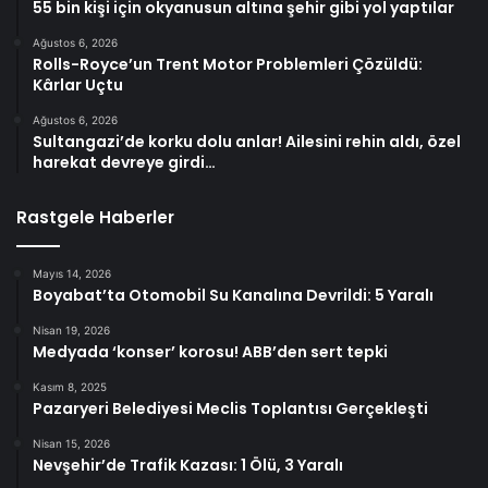
55 bin kişi için okyanusun altına şehir gibi yol yaptılar
Ağustos 6, 2026
Rolls-Royce’un Trent Motor Problemleri Çözüldü:
Kârlar Uçtu
Ağustos 6, 2026
Sultangazi’de korku dolu anlar! Ailesini rehin aldı, özel
harekat devreye girdi…
Rastgele Haberler
Mayıs 14, 2026
Boyabat’ta Otomobil Su Kanalına Devrildi: 5 Yaralı
Nisan 19, 2026
Medyada ‘konser’ korosu! ABB’den sert tepki
Kasım 8, 2025
Pazaryeri Belediyesi Meclis Toplantısı Gerçekleşti
Nisan 15, 2026
Nevşehir’de Trafik Kazası: 1 Ölü, 3 Yaralı