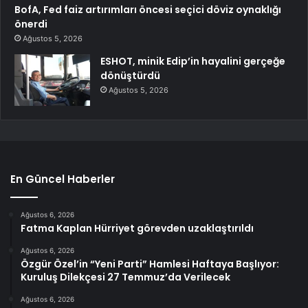
BofA, Fed faiz artırımları öncesi seçici döviz oynaklığı
önerdi
Ağustos 5, 2026
ESHOT, minik Edip’in hayalini gerçeğe
dönüştürdü
Ağustos 5, 2026
En Güncel Haberler
Ağustos 6, 2026
Fatma Kaplan Hürriyet görevden uzaklaştırıldı
Ağustos 6, 2026
Özgür Özel’in “Yeni Parti” Hamlesi Haftaya Başlıyor:
Kuruluş Dilekçesi 27 Temmuz’da Verilecek
Ağustos 6, 2026