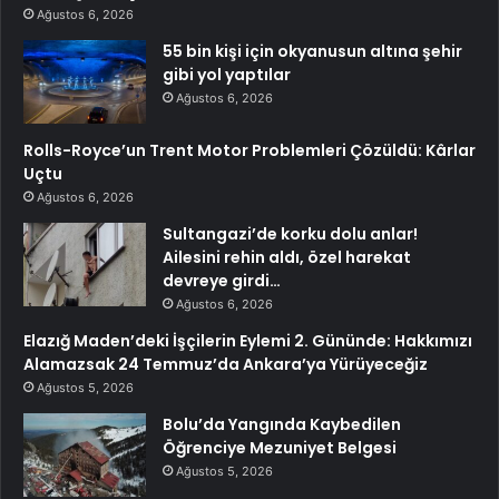
Ağustos 6, 2026
55 bin kişi için okyanusun altına şehir
gibi yol yaptılar
Ağustos 6, 2026
Rolls-Royce’un Trent Motor Problemleri Çözüldü: Kârlar
Uçtu
Ağustos 6, 2026
Sultangazi’de korku dolu anlar!
Ailesini rehin aldı, özel harekat
devreye girdi…
Ağustos 6, 2026
Elazığ Maden’deki İşçilerin Eylemi 2. Gününde: Hakkımızı
Alamazsak 24 Temmuz’da Ankara’ya Yürüyeceğiz
Ağustos 5, 2026
Bolu’da Yangında Kaybedilen
Öğrenciye Mezuniyet Belgesi
Ağustos 5, 2026