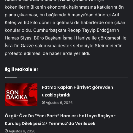
kökenlilerin ülkenin ekonomik kalkınmasına katkılarını ön
plana çıkarması, bu bağlamda Almanya’dan dönerci Arif
Keleş ve 60 kilo dönerle gelmesi de haberlerde öne çıkan
konular oldu. Cumhurbaşkanı Recep Tayyip Erdoğan’ın
Hamas Siyasi Büro Başkanı İsmail Haniye ile görüşmesi ile
İsrail’in Gazze saldırısına destek sebebiyle Steinmeier’in
protesto edilmesi de haberlerde yer aldı.
İlgili Makaleler
Fatma Kaplan Hürriyet görevden
uzaklaştırıldı
Ağustos 6, 2026
Özgür Özel’in “Yeni Parti” Hamlesi Haftaya Başlıyor:
Kuruluş Dilekçesi 27 Temmuz’da Verilecek
Ağustos 6, 2026