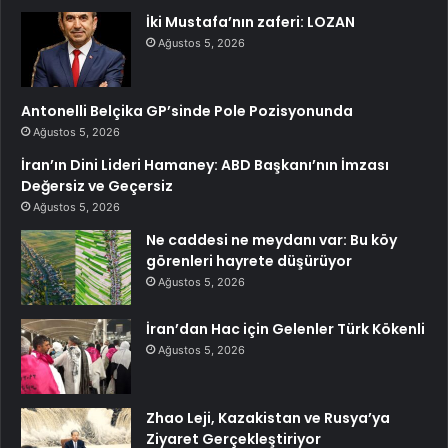
İki Mustafa’nın zaferi: LOZAN
Ağustos 5, 2026
Antonelli Belçika GP’sinde Pole Pozisyonunda
Ağustos 5, 2026
İran’ın Dini Lideri Hamaney: ABD Başkanı’nın İmzası
Değersiz ve Geçersiz
Ağustos 5, 2026
Ne caddesi ne meydanı var: Bu köy
görenleri hayrete düşürüyor
Ağustos 5, 2026
İran’dan Hac için Gelenler Türk Kökenli
Ağustos 5, 2026
Zhao Leji, Kazakistan ve Rusya’ya
Ziyaret Gerçekleştiriyor