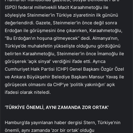
(SPD) federal milletvekili Macit Karaahmetoğlu ile
söyleşiyle Steinmeier’in Türkiye ziyaretinin ilk gününü
değerlendirdi. Gazete, Steinmeier’in önce değil sonra
Erdoğan ile görüşmesini öne çıkarırken, Karaahmetoğlu,
“Bu Erdoğan’ın hoşuna gitmeyecek” dedi. Almanya’nın,
Türkiye’de muhalefetin yükselişte olduğunu gördüğünü
belirten Karaahmetoğlu, Steinmeier’in önce İmamoğlu ile
görüşerek ‘açık sinyal’ verdiğini ifade etti. Ayrıca
Cumhuriyet Halk Partisi (CHP) Genel Başkanı Özgür Özel
ve Ankara Büyükşehir Belediye Başkanı Mansur Yavaş ile
görüşecek olmasını da CHP’ye ‘politik yakınlığın’ açık
ifadesi olarak niteledi.
‘TÜRKİYE ÖNEMLİ, AYNI ZAMANDA ZOR ORTAK’
Hamburg’da yayınlanan haber dergisi Stern, Türkiye’nin
önemli, aynı zamanda ‘zor bir ortak’ olduğu