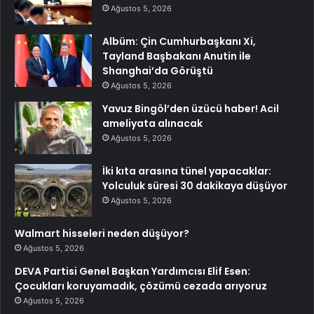
Ağustos 5, 2026
Albüm: Çin Cumhurbaşkanı Xi,
Tayland Başbakanı Anutin ile
Shanghai’da Görüştü
Ağustos 5, 2026
Yavuz Bingöl’den üzücü haber! Acil
ameliyata alınacak
Ağustos 5, 2026
İki kıta arasına tünel yapacaklar:
Yolculuk süresi 30 dakikaya düşüyor
Ağustos 5, 2026
Walmart hisseleri neden düşüyor?
Ağustos 5, 2026
DEVA Partisi Genel Başkan Yardımcısı Elif Esen:
Çocukları koruyamadık, çözümü cezada arıyoruz
Ağustos 5, 2026