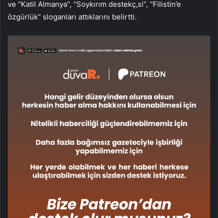
ve “Katil Almanya”, “Soykırım destekç,si”, “Filistin’e
özgürlük” sloganları attıklarını belirtti.